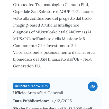
Ortopedico Traumatologico Gaetano Pini,
Ospedale San Salvatore e AOUP P. Giaccone,
volto alla conduzione del progetto dal titolo
Imaging-based Artificial Intelligence
diagnosis of MUsculoskeletal SARComas (AI-
MUSARC) nell’ambito della Missione M6 -
Componente C2 - Investimento 2.1
Valorizzazione e potenziamento della ricerca
biomedica del SSN finanziato dall’UE - Next
Generation EU.
Delibera n. 1275/2025
Ufficio:
Area Affari Generali
Data Pubblicazione:
14/12/2025
Titolo:
Revoca a far data dal 01.12.2025 degli