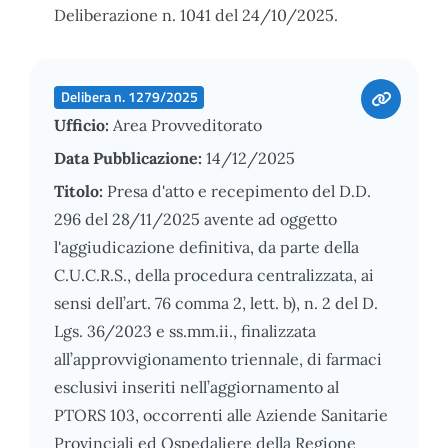
Deliberazione n. 1041 del 24/10/2025.
Delibera n. 1279/2025
Ufficio:
Area Provveditorato
Data Pubblicazione:
14/12/2025
Titolo:
Presa d'atto e recepimento del D.D.
296 del 28/11/2025 avente ad oggetto
l'aggiudicazione definitiva, da parte della
C.U.C.R.S., della procedura centralizzata, ai
sensi dell’art. 76 comma 2, lett. b), n. 2 del D.
Lgs. 36/2023 e ss.mm.ii., finalizzata
all’approvvigionamento triennale, di farmaci
esclusivi inseriti nell’aggiornamento al
PTORS 103, occorrenti alle Aziende Sanitarie
Provinciali ed Ospedaliere della Regione