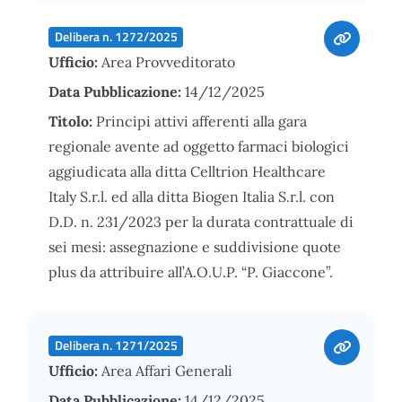
Delibera n. 1272/2025
Ufficio:
Area Provveditorato
Data Pubblicazione:
14/12/2025
Titolo:
Principi attivi afferenti alla gara
regionale avente ad oggetto farmaci biologici
aggiudicata alla ditta Celltrion Healthcare
Italy S.r.l. ed alla ditta Biogen Italia S.r.l. con
D.D. n. 231/2023 per la durata contrattuale di
sei mesi: assegnazione e suddivisione quote
plus da attribuire all’A.O.U.P. “P. Giaccone”.
Delibera n. 1271/2025
Ufficio:
Area Affari Generali
Data Pubblicazione:
14/12/2025