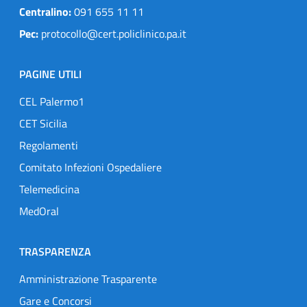
Centralino:
091 655 11 11
Pec:
protocollo@cert.policlinico.pa.it
PAGINE UTILI
CEL Palermo1
CET Sicilia
Regolamenti
Comitato Infezioni Ospedaliere
Telemedicina
MedOral
TRASPARENZA
Amministrazione Trasparente
Gare e Concorsi