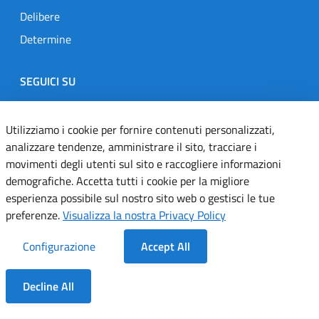
Delibere
Determine
SEGUICI SU
Designers Italia
Twitter
Instagram
Youtube
Linkedin
Utilizziamo i cookie per fornire contenuti personalizzati,
analizzare tendenze, amministrare il sito, tracciare i
movimenti degli utenti sul sito e raccogliere informazioni
Dichiarazione di accessibilità
demografiche. Accetta tutti i cookie per la migliore
esperienza possibile sul nostro sito web o gestisci le tue
Informativa cookie
preferenze.
Visualizza la nostra Privacy Policy
Informativa privacy
Configurazione
Accept All
Note legali
Decline All
Servizi Applicativi
Dentro la Sezione