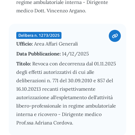
regime ambulatoriale interna - Dirigente
medico Dott. Vincenzo Argano.
Delibera n. 1273/2025
Ufficio:
Area Affari Generali
Data Pubblicazione:
14/12/2025
Titolo:
Revoca con decorrenza dal 01.11.2025
degli effetti autorizzativi di cui alle
deliberazioni n. 771 del 30.09.2010 e 857 del
16.10.20213 recanti rispettivamente
autorizzazione all'espletamento dell'attività
libero-professionale in regime ambulatoriale
interna e ricovero - Dirigente medico
Prof.ssa Adriana Cordova.