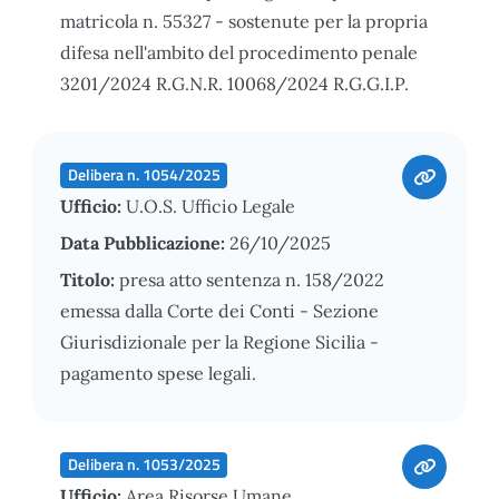
matricola n. 55327 - sostenute per la propria
difesa nell'ambito del procedimento penale
3201/2024 R.G.N.R. 10068/2024 R.G.G.I.P.
Delibera n. 1054/2025
Ufficio:
U.O.S. Ufficio Legale
Data Pubblicazione:
26/10/2025
Titolo:
presa atto sentenza n. 158/2022
emessa dalla Corte dei Conti - Sezione
Giurisdizionale per la Regione Sicilia -
pagamento spese legali.
Delibera n. 1053/2025
Ufficio:
Area Risorse Umane