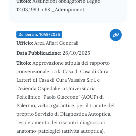
Titolo:
Assunzioni obbligatorie Legge
12.03.1999 n.68 _Adempimenti
Delibera n. 1049/2025
Ufficio:
Area Affari Generali
Data Pubblicazione:
26/10/2025
Titolo:
Approvazione stipula del rapporto
convenzionale tra la Casa di Casa di Cura
Latteri di Casa di Cura Valsalva S.r.l. e
l'Azienda Ospedaliera Universitaria
Policlinico “Paolo Giaccone” (AOUP) di
Palermo, volto a garantire, per il tramite del
proprio Servizio di Diagnostica Autoptica,
l'espletamento dei riscontri diagnostici
anatomo-patologici (attività autoptica),