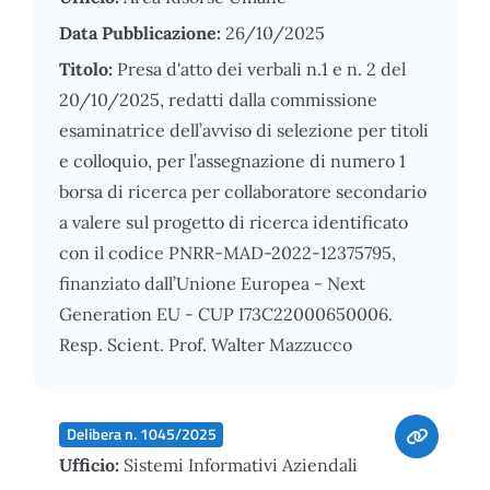
Data Pubblicazione:
26/10/2025
Titolo:
Presa d'atto dei verbali n.1 e n. 2 del
20/10/2025, redatti dalla commissione
esaminatrice dell’avviso di selezione per titoli
e colloquio, per l’assegnazione di numero 1
borsa di ricerca per collaboratore secondario
a valere sul progetto di ricerca identificato
con il codice PNRR-MAD-2022-12375795,
finanziato dall’Unione Europea - Next
Generation EU - CUP I73C22000650006.
Resp. Scient. Prof. Walter Mazzucco
Delibera n. 1045/2025
Ufficio:
Sistemi Informativi Aziendali