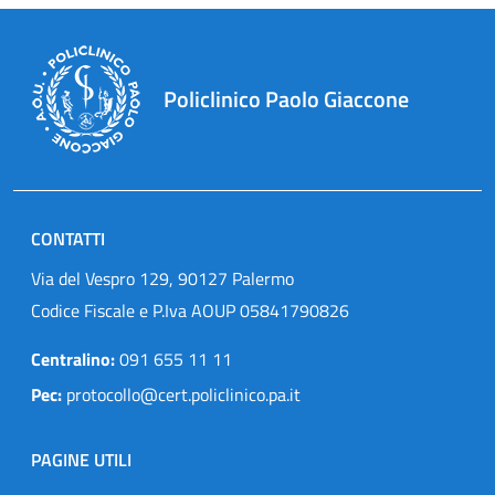
Policlinico Paolo Giaccone
CONTATTI
Via del Vespro 129, 90127 Palermo
Codice Fiscale e P.Iva AOUP 05841790826
Centralino:
091 655 11 11
Pec:
protocollo@cert.policlinico.pa.it
PAGINE UTILI