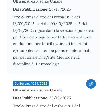
Ufficio:
Area Risorse Umane
Data Pubblicazione:
26/10/2025
Titolo:
Presa d'atto dei verbali n. 3 del
16/09/2025, n. 4 del 09/10/2025, n. 5 del
13/10/2025 riguardanti la selezione pubblica,
per titoli e colloquio, per l’attivazione di una
graduatoria per l’attribuzione di incarichi
e/o supplenze a tempo pieno e determinato
per personale Dirigente Medico nella
disciplina di Dermatologia
Delibera n. 1051/2025
Ufficio:
Area Risorse Umane
Data Pubblicazione:
26/10/2025
Titolo:
Presa d'atto del verbale n. 1 del