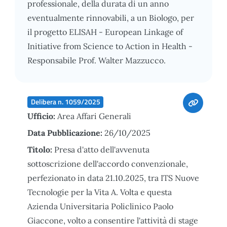
professionale, della durata di un anno
eventualmente rinnovabili, a un Biologo, per
il progetto ELISAH - European Linkage of
Initiative from Science to Action in Health -
Responsabile Prof. Walter Mazzucco.
Delibera n. 1059/2025
Ufficio:
Area Affari Generali
Data Pubblicazione:
26/10/2025
Titolo:
Presa d'atto dell'avvenuta
sottoscrizione dell'accordo convenzionale,
perfezionato in data 21.10.2025, tra ITS Nuove
Tecnologie per la Vita A. Volta e questa
Azienda Universitaria Policlinico Paolo
Giaccone, volto a consentire l'attività di stage