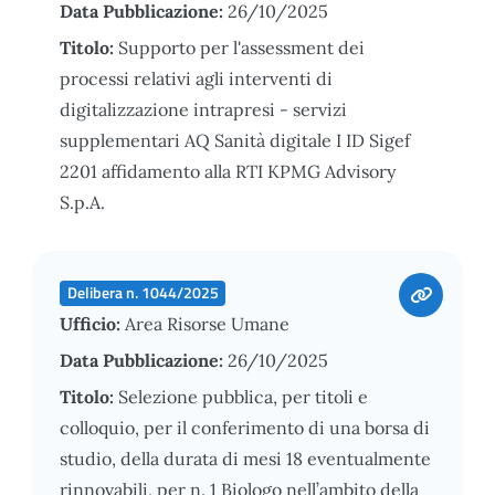
Data Pubblicazione:
26/10/2025
Titolo:
Supporto per l'assessment dei
processi relativi agli interventi di
digitalizzazione intrapresi - servizi
supplementari AQ Sanità digitale I ID Sigef
2201 affidamento alla RTI KPMG Advisory
S.p.A.
Delibera n. 1044/2025
Ufficio:
Area Risorse Umane
Data Pubblicazione:
26/10/2025
Titolo:
Selezione pubblica, per titoli e
colloquio, per il conferimento di una borsa di
studio, della durata di mesi 18 eventualmente
rinnovabili, per n. 1 Biologo nell’ambito della