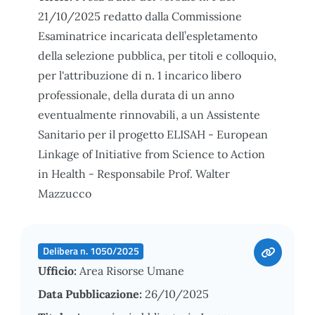
21/10/2025 redatto dalla Commissione
Esaminatrice incaricata dell’espletamento
della selezione pubblica, per titoli e colloquio,
per l'attribuzione di n. 1 incarico libero
professionale, della durata di un anno
eventualmente rinnovabili, a un Assistente
Sanitario per il progetto ELISAH - European
Linkage of Initiative from Science to Action
in Health - Responsabile Prof. Walter
Mazzucco
Delibera n. 1050/2025
Ufficio:
Area Risorse Umane
Data Pubblicazione:
26/10/2025