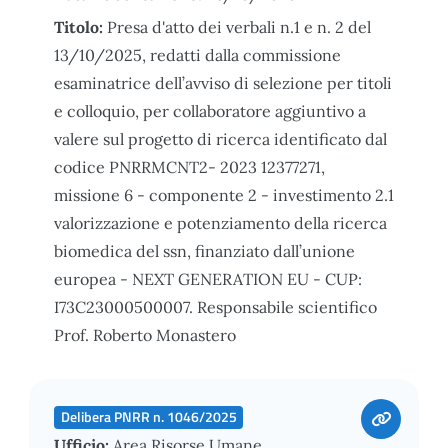
Titolo:
Presa d'atto dei verbali n.1 e n. 2 del
13/10/2025, redatti dalla commissione
esaminatrice dell’avviso di selezione per titoli
e colloquio, per collaboratore aggiuntivo a
valere sul progetto di ricerca identificato dal
codice PNRRMCNT2- 2023 12377271,
missione 6 - componente 2 - investimento 2.1
valorizzazione e potenziamento della ricerca
biomedica del ssn, finanziato dall’unione
europea - NEXT GENERATION EU - CUP:
I73C23000500007. Responsabile scientifico
Prof. Roberto Monastero
Delibera PNRR n. 1046/2025
Ufficio:
Area Risorse Umane