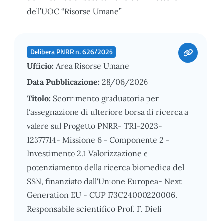
dell’UOC “Risorse Umane”
Delibera PNRR n. 626/2026
Ufficio:
Area Risorse Umane
Data Pubblicazione:
28/06/2026
Titolo:
Scorrimento graduatoria per
l'assegnazione di ulteriore borsa di ricerca a
valere sul Progetto PNRR- TR1-2023-
12377714- Missione 6 - Componente 2 -
Investimento 2.1 Valorizzazione e
potenziamento della ricerca biomedica del
SSN, finanziato dall'Unione Europea- Next
Generation EU - CUP I73C24000220006.
Responsabile scientifico Prof. F. Dieli