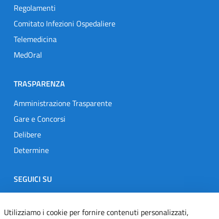
Regolamenti
Comitato Infezioni Ospedaliere
Telemedicina
MedOral
TRASPARENZA
Amministrazione Trasparente
Gare e Concorsi
Delibere
Determine
SEGUICI SU
Designers Italia
Twitter
Instagram
Youtube
Linkedin
Utilizziamo i cookie per fornire contenuti personalizzati,