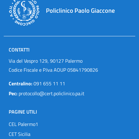
Policlinico Paolo Giaccone
CONTATTI
Via del Vespro 129, 90127 Palermo
Codice Fiscale e P.Iva AOUP 05841790826
Centralino:
091 655 11 11
Pec:
protocollo@cert.policlinico.pa.it
PAGINE UTILI
CEL Palermo1
CET Sicilia