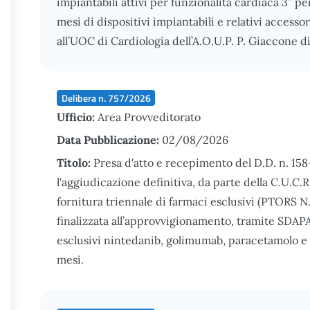
impiantabili attivi per funzionalità cardiaca 3” pe
mesi di dispositivi impiantabili e relativi accesso
all’UOC di Cardiologia dell’A.O.U.P. P. Giaccone d
Delibera n. 757/2026
Ufficio:
Area Provveditorato
Data Pubblicazione:
02/08/2026
Titolo:
Presa d'atto e recepimento del D.D. n. 15
l'aggiudicazione definitiva, da parte della C.U.C.R
fornitura triennale di farmaci esclusivi (PTORS N.
finalizzata all’approvvigionamento, tramite SDAPA
esclusivi nintedanib, golimumab, paracetamolo e
mesi.