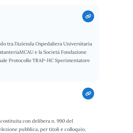
rdo tra l'Azienda Ospedaliera Universitaria
 AstanteriaMCAU e la Società Fondazione
onale Protocollo TRAP-HC Sperimentatore
ostituita con delibera n. 990 del
ezione pubblica, per titoli e colloquio,