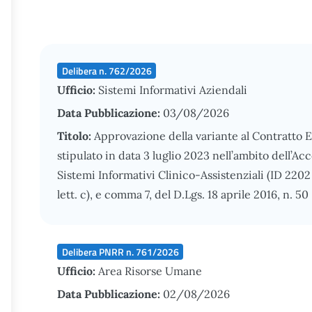
Delibera n. 762/2026
Ufficio:
Sistemi Informativi Aziendali
Data Pubblicazione:
03/08/2026
Titolo:
Approvazione della variante al Contratto 
stipulato in data 3 luglio 2023 nell’ambito dell’A
Sistemi Informativi Clinico-Assistenziali (ID 2202 –
lett. c), e comma 7, del D.Lgs. 18 aprile 2016, n. 50
Delibera PNRR n. 761/2026
Ufficio:
Area Risorse Umane
Data Pubblicazione:
02/08/2026