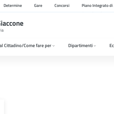
Determine
Gare
Concorsi
Piano Integrato di 
Organizzazione
Giaccone
ria
 al Cittadino/Come fare per
Dipartimenti
Ec