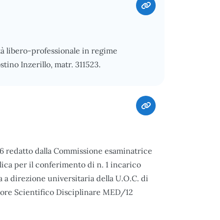
tà libero-professionale in regime
tino Inzerillo, matr. 311523.
026 redatto dalla Commissione esaminatrice
ica per il conferimento di n. 1 incarico
a direzione universitaria della U.O.C. di
tore Scientifico Disciplinare MED/12