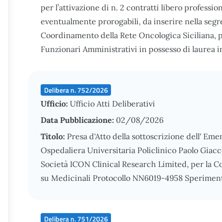
per l’attivazione di n. 2 contratti libero profession
eventualmente prorogabili, da inserire nella seg
Coordinamento della Rete Oncologica Siciliana, pe
Funzionari Amministrativi in possesso di laurea 
Delibera n. 752/2026
Ufficio:
Ufficio Atti Deliberativi
Data Pubblicazione:
02/08/2026
Titolo:
Presa d'Atto della sottoscrizione dell' Em
Ospedaliera Universitaria Policlinico Paolo Giacc
Società ICON Clinical Research Limited, per la 
su Medicinali Protocollo NN6019-4958 Speriment
Delibera n. 751/2026