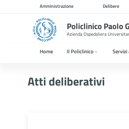
Skip to Main Content
Amministrazione
Delibere
trasparente
Policlinico Paolo 
Azienda Ospedaliera Universita
Home
Il Policlinico
Servizi
Atti Deliberativi
Atti deliberativi