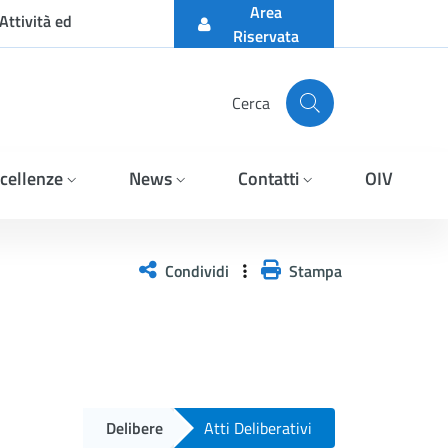
Area
Attività ed
Riservata
Cerca
cellenze
News
Contatti
OIV
Condividi
Stampa
Delibere
Atti Deliberativi