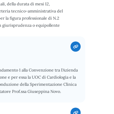
ali, della durata di mesi 12,
reteria tecnico-amministrativa del
r la figura professionale di N.2
in giurisprudenza o equipollente
endamento 1 alla Convenzione tra l'Azienda
one e per essa la UOC di Cardiologia e la
Conduzione della Sperimentazione Clinica
atore Prof.ssa Giuseppina Novo.