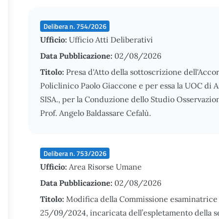
Delibera n. 754/2026
Ufficio:
Ufficio Atti Deliberativi
Data Pubblicazione:
02/08/2026
Titolo:
Presa d'Atto della sottoscrizione dell'Acco
Policlinico Paolo Giaccone e per essa la UOC di
SISA., per la Conduzione dello Studio Osservazi
Prof. Angelo Baldassare Cefalù.
Delibera n. 753/2026
Ufficio:
Area Risorse Umane
Data Pubblicazione:
02/08/2026
Titolo:
Modifica della Commissione esaminatrice c
25/09/2024, incaricata dell’espletamento della sel