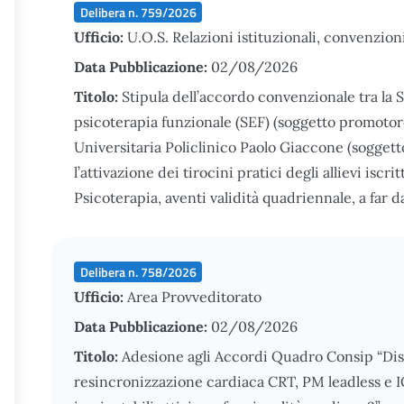
Delibera n. 759/2026
Ufficio:
U.O.S. Relazioni istituzionali, convenzion
Data Pubblicazione:
02/08/2026
Titolo:
Stipula dell’accordo convenzionale tra la
psicoterapia funzionale (SEF) (soggetto promoto
Universitaria Policlinico Paolo Giaccone (soggett
l’attivazione dei tirocini pratici degli allievi iscri
Psicoterapia, aventi validità quadriennale, a far d
Delibera n. 758/2026
Ufficio:
Area Provveditorato
Data Pubblicazione:
02/08/2026
Titolo:
Adesione agli Accordi Quadro Consip “Disp
resincronizzazione cardiaca CRT, PM leadless e I