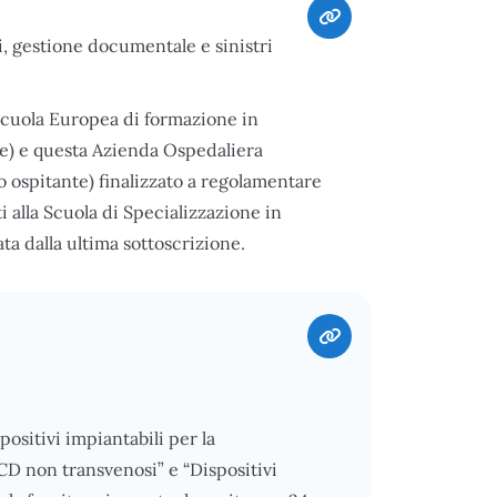
i, gestione documentale e sinistri
 Scuola Europea di formazione in
re) e questa Azienda Ospedaliera
o ospitante) finalizzato a regolamentare
tti alla Scuola di Specializzazione in
ata dalla ultima sottoscrizione.
ositivi impiantabili per la
CD non transvenosi” e “Dispositivi