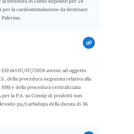
r la fornitura in conto deposito per 24
ri per la cardiostimolazione da destinare
i Palermo.
8-159 del 07/07/2026 avente ad oggetto
.S., della procedura negoziata relativa alla
 108) e della procedura centralizzata
 per la P.A. su Consip di prodotti non
 levodo-pa/carbidopa della durata di 36