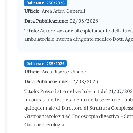
Delibera n. 756/2026
Ufficio:
Area Affari Generali
Data Pubblicazione:
02/08/2026
Titolo:
Autorizzazione all'espletamento dell'attivi
ambulatoriale interna dirigente medico Dott. Agos
Delibera n. 755/2026
Ufficio:
Area Risorse Umane
Data Pubblicazione:
02/08/2026
Titolo:
Presa d'atto del verbale n. 1 del 21/07/2
incaricata dell’espletamento della selezione pubbl
quinquennale di Direttore di Struttura Complessa 
Gastroenterologia ed Endoscopia digestiva – Set
Gastroenterologia