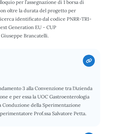
lloquio per l’assegnazione di 1 borsa di
on oltre la durata del progetto per
 ricerca identificato dal codice PNRR-TR1-
 Next Generation EU - CUP
 Giuseppe Brancatelli.
endamento 3 alla Convenzione tra l'Azienda
cone e per essa la UOC Gastroenterologia
la Conduzione della Sperimentazione
perimentatore Prof.ssa Salvatore Petta.