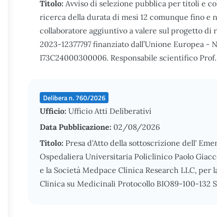
Titolo:
Avviso di selezione pubblica per titoli e co
ricerca della durata di mesi 12 comunque fino e n
collaboratore aggiuntivo a valere sul progetto di
2023-12377797 finanziato dall’Unione Europea -
I73C24000300006. Responsabile scientifico Prof.
Delibera n. 760/2026
Ufficio:
Ufficio Atti Deliberativi
Data Pubblicazione:
02/08/2026
Titolo:
Presa d'Atto della sottoscrizione dell' Em
Ospedaliera Universitaria Policlinico Paolo Giac
e la Società Medpace Clinica Research LLC, per 
Clinica su Medicinali Protocollo BIO89-100-132 S