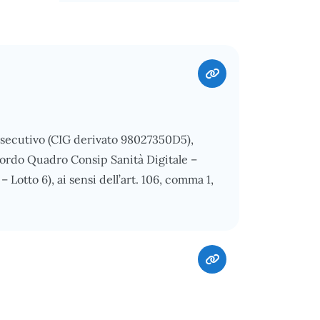
Esecutivo (CIG derivato 98027350D5),
ccordo Quadro Consip Sanità Digitale –
 Lotto 6), ai sensi dell’art. 106, comma 1,