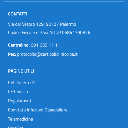
CONTATTI
Via del Vespro 129, 90127 Palermo
Codice Fiscale e P.Iva AOUP 05841790826
Centralino:
091 655 11 11
Pec:
protocollo@cert.policlinico.pa.it
PAGINE UTILI
CEL Palermo1
CET Sicilia
Regolamenti
Comitato Infezioni Ospedaliere
Telemedicina
MedOral