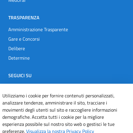
TRASPARENZA
Amministrazione Trasparente
Gare e Concorsi
Delibere
Determine
SEGUICI SU
Designers Italia
Twitter
Instagram
Youtube
Linkedin
Utilizziamo i cookie per fornire contenuti personalizzati,
analizzare tendenze, amministrare il sito, tracciare i
movimenti degli utenti sul sito e raccogliere informazioni
Dichiarazione di accessibilità
demografiche. Accetta tutti i cookie per la migliore
esperienza possibile sul nostro sito web o gestisci le tue
Informativa cookie
preferenze.
Visualizza la nostra Privacy Policy