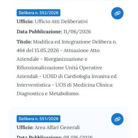
Delibera n. 552/2026
Ufficio:
Ufficio Atti Deliberativi
Data Pubblicazione:
11/06/2026
Titolo:
Modifica ed Integrazione Delibera n.
464 del 15.05.2026 - Attuazione Atto
Aziendale - Riorganizzazione e
Rifunzionalizzazione Unità Operative
Aziendali - UOSD di Cardiologia Invasiva ed
Interventistica - UOS di Medicina Clinica:
Diagnostica e Metabolismo.
Delibera n. 551/2026
Ufficio:
Area Affari Generali
Data Pubblicazione:
08/06/2026