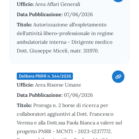
Ufficio:
Area Affari Generali
Data Pubblicazione:
07/06/2026
Titolo:
Autorizzazione all'espletamento
dell'attività libero-professionale in regime
ambulatoriale interna - Dirigente medico
Dott. Giuseppe Miceli, matr. 311970.
Delibera PNRR n. 544/2026
Ufficio:
Area Risorse Umane
Data Pubblicazione:
07/06/2026
Titolo:
Proroga n. 2 borse di ricerca per
collaboratori aggiuntivi al Dott. Francesco
Verona e alla Dott.ssa Paola Bianca a valere sul
progetto PNRR - MCNT1 - 2023-12377772.