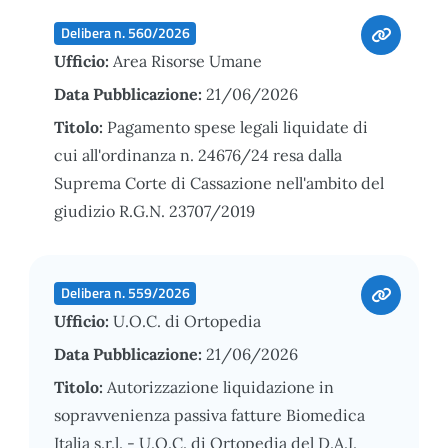
Delibera n. 560/2026
Ufficio:
Area Risorse Umane
Data Pubblicazione:
21/06/2026
Titolo:
Pagamento spese legali liquidate di
cui all'ordinanza n. 24676/24 resa dalla
Suprema Corte di Cassazione nell'ambito del
giudizio R.G.N. 23707/2019
Delibera n. 559/2026
Ufficio:
U.O.C. di Ortopedia
Data Pubblicazione:
21/06/2026
Titolo:
Autorizzazione liquidazione in
sopravvenienza passiva fatture Biomedica
Italia s.r.l. - U.O.C. di Ortopedia del D.A.I.