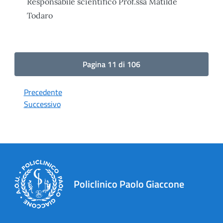
Responsabile scientifico Prof.ssa Matilde
Todaro
Pagina 11 di 106
Precedente
Successivo
Policlinico Paolo Giaccone