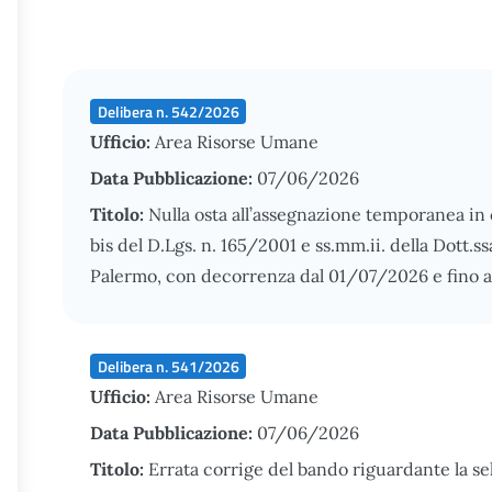
Delibera n. 542/2026
Ufficio:
Area Risorse Umane
Data Pubblicazione:
07/06/2026
Titolo:
Nulla osta all’assegnazione temporanea in 
bis del D.Lgs. n. 165/2001 e ss.mm.ii. della Dott.s
Palermo, con decorrenza dal 01/07/2026 e fino a
Delibera n. 541/2026
Ufficio:
Area Risorse Umane
Data Pubblicazione:
07/06/2026
Titolo:
Errata corrige del bando riguardante la s