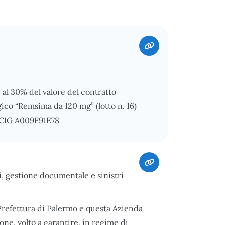
al 30% del valore del contratto
ico “Remsima da 120 mg” (lotto n. 16)
. - CIG A009F91E78
i, gestione documentale e sinistri
 Prefettura di Palermo e questa Azienda
ne, volto a garantire, in regime di