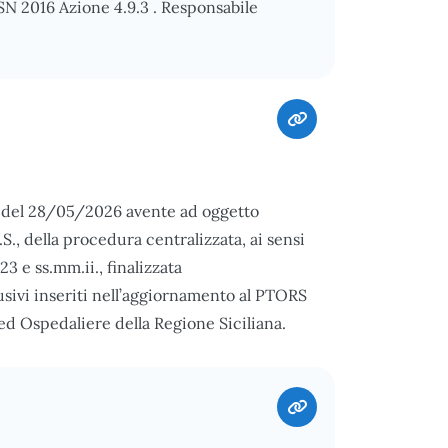
PSN 2016 Azione 4.9.3 . Responsabile
3 del 28/05/2026 avente ad oggetto
.S., della procedura centralizzata, ai sensi
23 e ss.mm.ii., finalizzata
usivi inseriti nell’aggiornamento al PTORS
 ed Ospedaliere della Regione Siciliana.