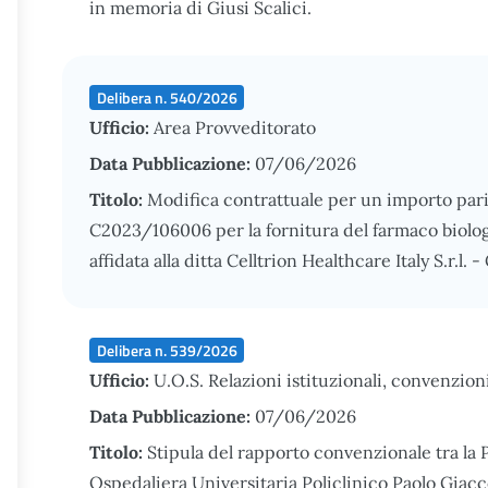
in memoria di Giusi Scalici.
Delibera n. 540/2026
Ufficio:
Area Provveditorato
Data Pubblicazione:
07/06/2026
Titolo:
Modifica contrattuale per un importo pari 
C2023/106006 per la fornitura del farmaco biolog
affidata alla ditta Celltrion Healthcare Italy S.r.l
Delibera n. 539/2026
Ufficio:
U.O.S. Relazioni istituzionali, convenzion
Data Pubblicazione:
07/06/2026
Titolo:
Stipula del rapporto convenzionale tra la
Ospedaliera Universitaria Policlinico Paolo Giacco