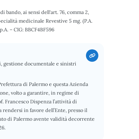
 bando, ai sensi dell'art. 76, comma 2,
specialità medicinale Revestive 5 mg. (P.A.
 S.p.A. – CIG: BBCF4BF596
i, gestione documentale e sinistri
 Prefettura di Palermo e questa Azienda
ne, volto a garantire, in regime di
of. Francesco Dispenza l’attività di
 rendersi in favore dell’Ente, presso il
tato di Palermo avente validità decorrente
26.