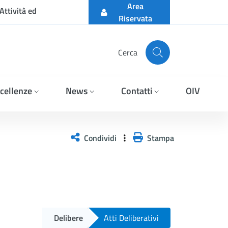
Area
Attività ed
Riservata
Cerca
cellenze
News
Contatti
OIV
Condividi
Stampa
Delibere
Atti Deliberativi