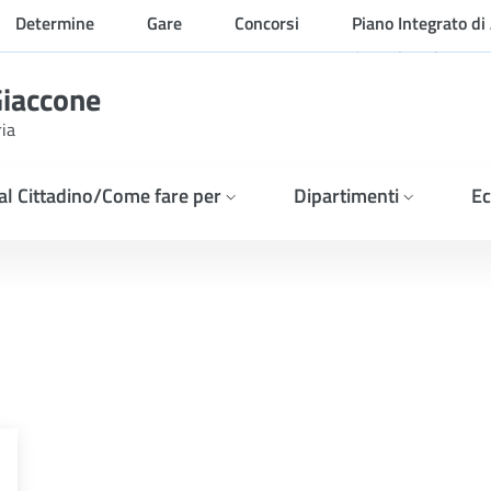
Determine
Gare
Concorsi
Piano Integrato di 
Organizzazione
Giaccone
ria
 al Cittadino/Come fare per
Dipartimenti
Ec