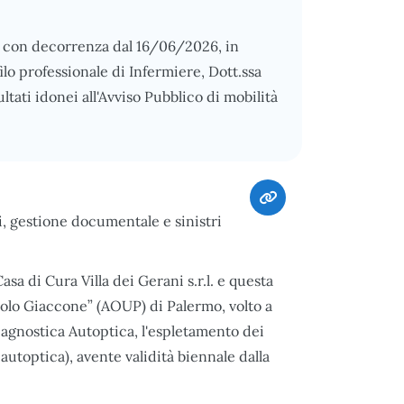
ta, con decorrenza dal 16/06/2026, in
lo professionale di Infermiere, Dott.ssa
tati idonei all'Avviso Pubblico di mobilità
i, gestione documentale e sinistri
sa di Cura Villa dei Gerani s.r.l. e questa
aolo Giaccone” (AOUP) di Palermo, volto a
Diagnostica Autoptica, l'espletamento dei
autoptica), avente validità biennale dalla