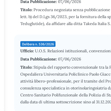
Data Pubblicazione:
07/06/2026
Titolo:
Procedura negoziata senza pubblicazione di
lett. b) del D.Lgs 36/2023, per la fornitura della 
Teduglutide), da affidare alla ditta Takeda Italia
Delibera n. 536/2026
Ufficio:
U.O.S. Relazioni istituzionali, convenzion
Data Pubblicazione:
07/06/2026
Titolo:
Stipula del rapporto convenzionale tra la
Ospedaliera Universitaria Policlinico Paolo Giacco
attività libero-professionale, per il tramite del Pr
consulenza specialistica in otorinolaringoiatria da
Centro Sanitario Polifunzionale della Polizia di S
dalla data di ultima sottoscrizione sino al 31.12.20