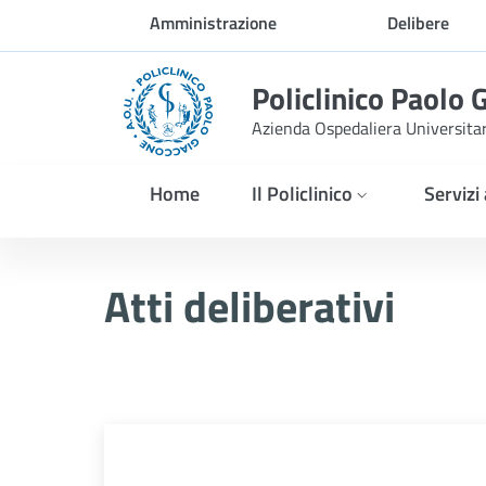
Skip to Main Content
Amministrazione
Delibere
trasparente
Policlinico Paolo 
Azienda Ospedaliera Universita
Home
Il Policlinico
Servizi
Atti Deliberativi
Atti deliberativi