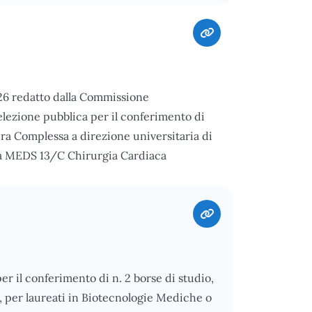
026 redatto dalla Commissione
elezione pubblica per il conferimento di
ura Complessa a direzione universitaria di
nza MEDS 13/C Chirurgia Cardiaca
per il conferimento di n. 2 borse di studio,
, per laureati in Biotecnologie Mediche o