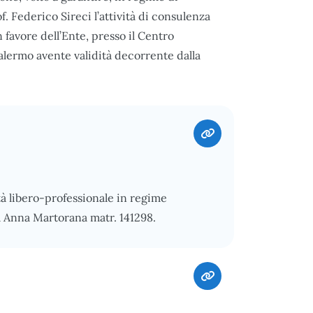
of. Federico Sireci l’attività di consulenza
n favore dell’Ente, presso il Centro
Palermo avente validità decorrente dalla
tà libero-professionale in regime
a Anna Martorana matr. 141298.