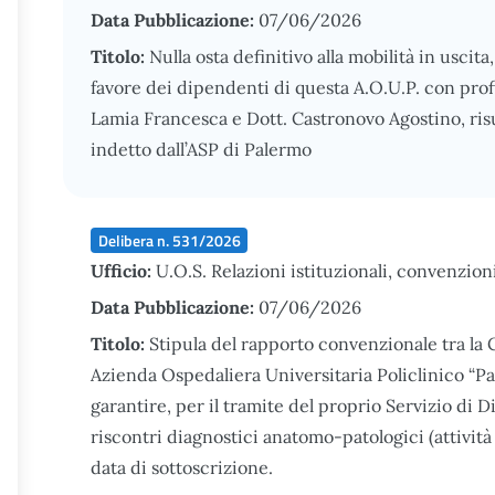
Data Pubblicazione:
07/06/2026
Titolo:
Nulla osta definitivo alla mobilità in usci
favore dei dipendenti di questa A.O.U.P. con profi
Lamia Francesca e Dott. Castronovo Agostino, risul
indetto dall’ASP di Palermo
Delibera n. 531/2026
Ufficio:
U.O.S. Relazioni istituzionali, convenzion
Data Pubblicazione:
07/06/2026
Titolo:
Stipula del rapporto convenzionale tra la Ca
Azienda Ospedaliera Universitaria Policlinico “P
garantire, per il tramite del proprio Servizio di 
riscontri diagnostici anatomo-patologici (attività 
data di sottoscrizione.