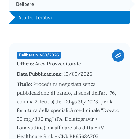
Delibere
Atti Deliberativi
Delibera n. 463/2026
Ufficio:
Area Provveditorato
Data Pubblicazione:
15/05/2026
Titolo:
Procedura negoziata senza
pubblicazione di bando, ai sensi dell'art. 76,
comma 2, lett. b) del D.Lgs 36/2023, per la
fornitura della specialità medicinale “Dovato
50 mg/300 mg” (PA: Dolutegravir +
Lamivudina), da affidare alla ditta ViiV
Healthcare S.r.l. – CIG: BB9563AF05