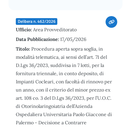
Delibera n. 462/2026
Ufficio:
Area Provveditorato
Data Pubblicazione:
17/05/2026
Titolo:
Procedura aperta sopra soglia, in
modalità telematica, ai sensi dell’art. 71 del
D.Lgs 36/2023, suddivisa in 7 lotti, per la
fornitura triennale, in conto deposito, di
Impianti Cocleari, con facoltà di rinnovo per
un anno, con il criterio del minor prezzo ex
art. 108 co. 3 del D.Lgs 36/2023, per l’U.O.C.
di Otorinolaringoiatria dell’Azienda
Ospedaliera Universitaria Paolo Giaccone di
Palermo - Decisione a Contrarre