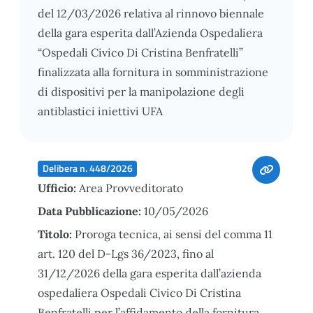
del 12/03/2026 relativa al rinnovo biennale
della gara esperita dall’Azienda Ospedaliera
“Ospedali Civico Di Cristina Benfratelli”
finalizzata alla fornitura in somministrazione
di dispositivi per la manipolazione degli
antiblastici iniettivi UFA
Delibera n. 448/2026
Ufficio:
Area Provveditorato
Data Pubblicazione:
10/05/2026
Titolo:
Proroga tecnica, ai sensi del comma 11
art. 120 del D-Lgs 36/2023, fino al
31/12/2026 della gara esperita dall’azienda
ospedaliera Ospedali Civico Di Cristina
Benfratelli per l’affidamento della fornitura