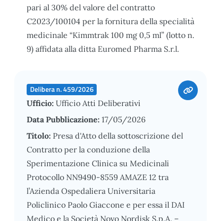
pari al 30% del valore del contratto
C2023/100104 per la fornitura della specialità
medicinale “Kimmtrak 100 mg 0,5 ml” (lotto n.
9) affidata alla ditta Euromed Pharma S.r.l.
Delibera n. 459/2026
Ufficio:
Ufficio Atti Deliberativi
Data Pubblicazione:
17/05/2026
Titolo:
Presa d'Atto della sottoscrizione del
Contratto per la conduzione della
Sperimentazione Clinica su Medicinali
Protocollo NN9490-8559 AMAZE 12 tra
l’Azienda Ospedaliera Universitaria
Policlinico Paolo Giaccone e per essa il DAI
Medico e la Società Novo Nordisk S.p.A. –