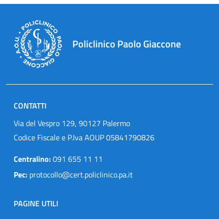
Policlinico Paolo Giaccone
CONTATTI
Via del Vespro 129, 90127 Palermo
Codice Fiscale e P.Iva AOUP 05841790826
Centralino:
091 655 11 11
Pec:
protocollo@cert.policlinico.pa.it
PAGINE UTILI