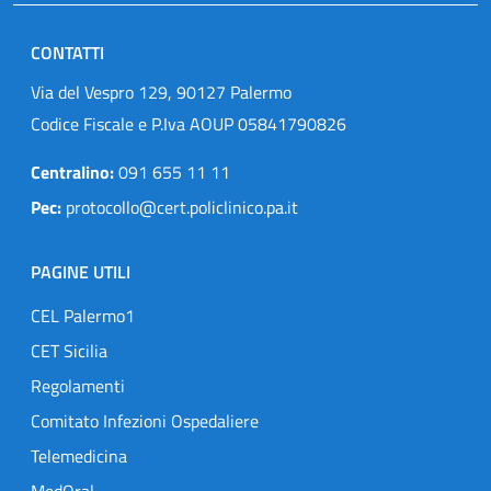
CONTATTI
Via del Vespro 129, 90127 Palermo
Codice Fiscale e P.Iva AOUP 05841790826
Centralino:
091 655 11 11
Pec:
protocollo@cert.policlinico.pa.it
PAGINE UTILI
CEL Palermo1
CET Sicilia
Regolamenti
Comitato Infezioni Ospedaliere
Telemedicina
MedOral