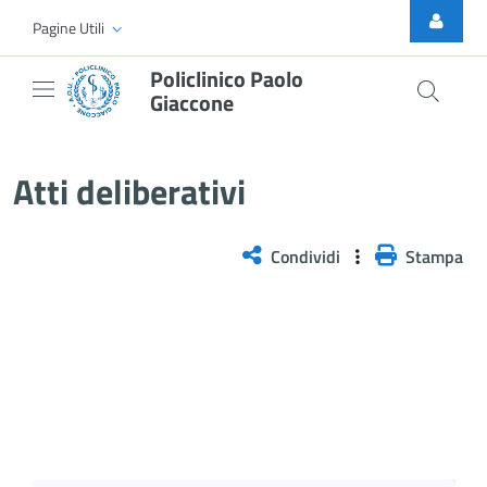
Skip to Main Content
Pagine Utili
Policlinico Paolo
Giaccone
Atti Deliberativi
Atti deliberativi
Condividi
Stampa