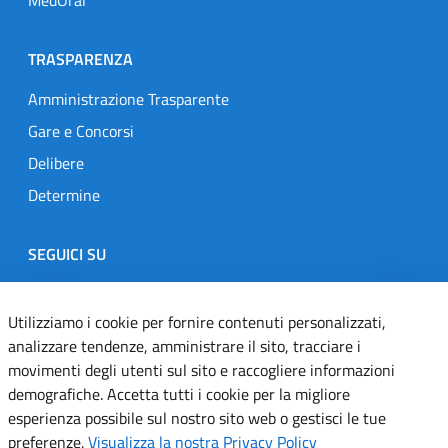
TRASPARENZA
Amministrazione Trasparente
Gare e Concorsi
Delibere
Determine
SEGUICI SU
Designers Italia
Twitter
Instagram
Youtube
Linkedin
Utilizziamo i cookie per fornire contenuti personalizzati,
analizzare tendenze, amministrare il sito, tracciare i
movimenti degli utenti sul sito e raccogliere informazioni
Dichiarazione di accessibilità
demografiche. Accetta tutti i cookie per la migliore
esperienza possibile sul nostro sito web o gestisci le tue
Informativa cookie
preferenze.
Visualizza la nostra Privacy Policy