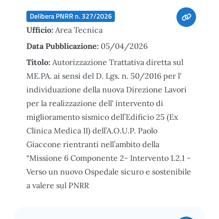
Delibera PNRR n. 327/2026
Ufficio:
Area Tecnica
Data Pubblicazione:
05/04/2026
Titolo:
Autorizzazione Trattativa diretta sul
ME.PA. ai sensi del D. Lgs. n. 50/2016 per l'
individuazione della nuova Direzione Lavori
per la realizzazione dell' intervento di
miglioramento sismico dell’Edificio 25 (Ex
Clinica Medica II) dell’A.O.U.P. Paolo
Giaccone rientranti nell’ambito della
“Missione 6 Componente 2- Intervento 1.2.1 -
Verso un nuovo Ospedale sicuro e sostenibile
a valere sul PNRR