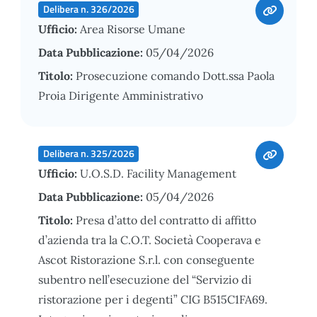
Delibera n. 326/2026
Ufficio:
Area Risorse Umane
Data Pubblicazione:
05/04/2026
Titolo:
Prosecuzione comando Dott.ssa Paola
Proia Dirigente Amministrativo
Delibera n. 325/2026
Ufficio:
U.O.S.D. Facility Management
Data Pubblicazione:
05/04/2026
Titolo:
Presa d’atto del contratto di affitto
d’azienda tra la C.O.T. Società Cooperava e
Ascot Ristorazione S.r.l. con conseguente
subentro nell’esecuzione del “Servizio di
ristorazione per i degenti” CIG B515C1FA69.