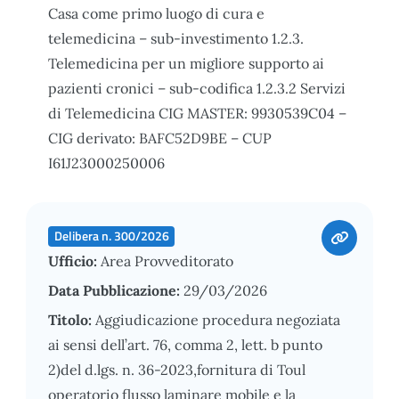
Casa come primo luogo di cura e
telemedicina – sub-investimento 1.2.3.
Telemedicina per un migliore supporto ai
pazienti cronici – sub-codifica 1.2.3.2 Servizi
di Telemedicina CIG MASTER: 9930539C04 –
CIG derivato: BAFC52D9BE – CUP
I61J23000250006
Delibera n. 300/2026
Ufficio:
Area Provveditorato
Data Pubblicazione:
29/03/2026
Titolo:
Aggiudicazione procedura negoziata
ai sensi dell’art. 76, comma 2, lett. b punto
2)del d.lgs. n. 36-2023,fornitura di Toul
operatorio flusso laminare mobile e la