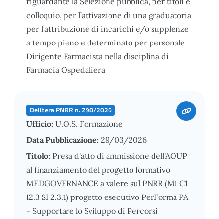
riguardante la Selezione pubblica, per titoli e
colloquio, per l’attivazione di una graduatoria
per l’attribuzione di incarichi e/o supplenze
a tempo pieno e determinato per personale
Dirigente Farmacista nella disciplina di
Farmacia Ospedaliera
Delibera PNRR n. 298/2026
Ufficio:
U.O.S. Formazione
Data Pubblicazione:
29/03/2026
Titolo:
Presa d'atto di ammissione dell'AOUP
al finanziamento del progetto formativo
MEDGOVERNANCE a valere sul PNRR (M1 C1
I2.3 SI 2.3.1) progetto esecutivo PerForma PA
- Supportare lo Sviluppo di Percorsi