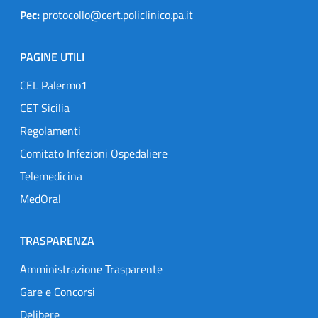
Pec:
protocollo@cert.policlinico.pa.it
PAGINE UTILI
CEL Palermo1
CET Sicilia
Regolamenti
Comitato Infezioni Ospedaliere
Telemedicina
MedOral
TRASPARENZA
Amministrazione Trasparente
Gare e Concorsi
Delibere