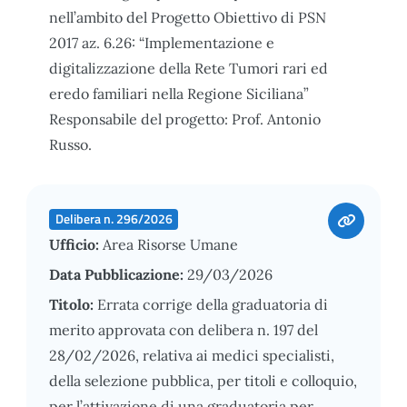
nell’ambito del Progetto Obiettivo di PSN
2017 az. 6.26: “Implementazione e
digitalizzazione della Rete Tumori rari ed
eredo familiari nella Regione Siciliana”
Responsabile del progetto: Prof. Antonio
Russo.
Delibera n. 296/2026
Ufficio:
Area Risorse Umane
Data Pubblicazione:
29/03/2026
Titolo:
Errata corrige della graduatoria di
merito approvata con delibera n. 197 del
28/02/2026, relativa ai medici specialisti,
della selezione pubblica, per titoli e colloquio,
per l’attivazione di una graduatoria per