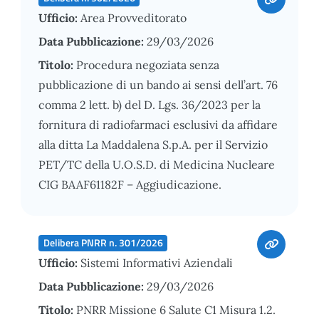
Ufficio:
Area Provveditorato
Data Pubblicazione:
29/03/2026
Titolo:
Procedura negoziata senza
pubblicazione di un bando ai sensi dell’art. 76
comma 2 lett. b) del D. Lgs. 36/2023 per la
fornitura di radiofarmaci esclusivi da affidare
alla ditta La Maddalena S.p.A. per il Servizio
PET/TC della U.O.S.D. di Medicina Nucleare
CIG BAAF61182F – Aggiudicazione.
Delibera PNRR n. 301/2026
Ufficio:
Sistemi Informativi Aziendali
Data Pubblicazione:
29/03/2026
Titolo:
PNRR Missione 6 Salute C1 Misura 1.2.