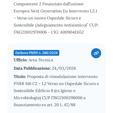
Componente 2 Finanziato dall’unione
Europea Next Generation Eu Intervento 1.2.1
– Verso un nuovo Ospedale Sicuro e
Sostenibile (Adeguamento Antisismico)” CUP:
I76G21002970006 - CIG: A00904E652
Delibera PNRR n. 286/2026
Ufficio:
Area Tecnica
Data Pubblicazione:
24/03/2026
Titolo:
Proposta di rimodulazione intervento
PNRR M6 C2 – 1.2 Verso un Ospedale Sicuro e
Sostenibile Edificio 8 (ex Igiene e
Microbiologia) CUP I76G2100298006 a
finanziamento ex art. 20 L. 67/88