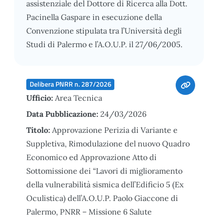
assistenziale del Dottore di Ricerca alla Dott.
Pacinella Gaspare in esecuzione della
Convenzione stipulata tra l’Università degli
Studi di Palermo e l’A.O.U.P. il 27/06/2005.
Delibera PNRR n. 287/2026
Ufficio:
Area Tecnica
Data Pubblicazione:
24/03/2026
Titolo:
Approvazione Perizia di Variante e
Suppletiva, Rimodulazione del nuovo Quadro
Economico ed Approvazione Atto di
Sottomissione dei “Lavori di miglioramento
della vulnerabilità sismica dell’Edificio 5 (Ex
Oculistica) dell’A.O.U.P. Paolo Giaccone di
Palermo, PNRR – Missione 6 Salute