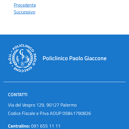
Precedente
Successivo
Policlinico Paolo Giaccone
CONTATTI
Via del Vespro 129, 90127 Palermo
Codice Fiscale e P.Iva AOUP 05841790826
Centralino:
091 655 11 11