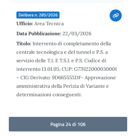
Delibera n. 285/2026
Ufficio:
Area Tecnica
Data Pubblicazione:
22/03/2026
Titolo:
Intervento di completamento della
centrale tecnologica e del tunnel e P.S. a
servizio delle T.I. E T.S.I. e P.S. Codice di
intervento 13.01.05; CUP: G77H22000030001
– CIG Derivato: 9D665555DF- Approvazione
amministrativa della Perizia di Variante e
determinazioni conseguenti.
Pagina 24 di 106