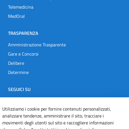
Telemedicina
MedOral
TRASPARENZA
Amministrazione Trasparente
Gare e Concorsi
Delibere
Determine
SEGUICI SU
Designers Italia
Twitter
Instagram
Youtube
Linkedin
Utilizziamo i cookie per fornire contenuti personalizzati,
analizzare tendenze, amministrare il sito, tracciare i
movimenti degli utenti sul sito e raccogliere informazioni