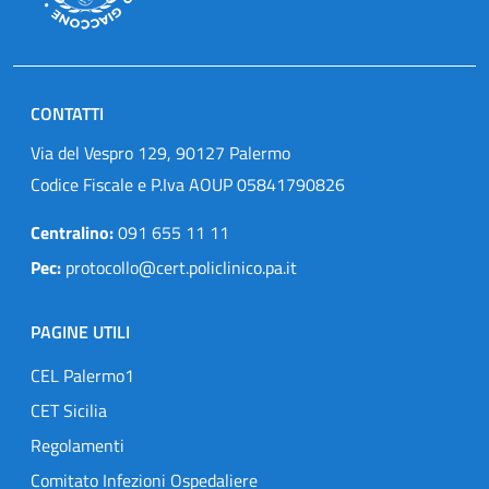
CONTATTI
Via del Vespro 129, 90127 Palermo
Codice Fiscale e P.Iva AOUP 05841790826
Centralino:
091 655 11 11
Pec:
protocollo@cert.policlinico.pa.it
PAGINE UTILI
CEL Palermo1
CET Sicilia
Regolamenti
Comitato Infezioni Ospedaliere