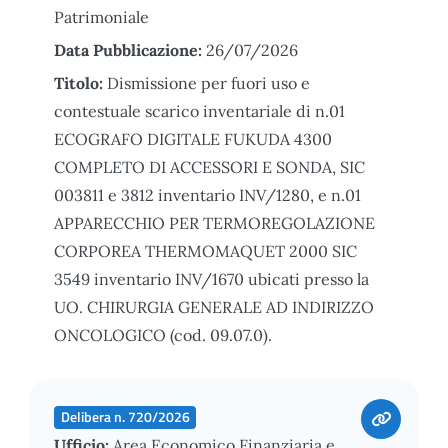
Patrimoniale
Data Pubblicazione:
26/07/2026
Titolo:
Dismissione per fuori uso e
contestuale scarico inventariale di n.01
ECOGRAFO DIGITALE FUKUDA 4300
COMPLETO DI ACCESSORI E SONDA, SIC
003811 e 3812 inventario INV/1280, e n.01
APPARECCHIO PER TERMOREGOLAZIONE
CORPOREA THERMOMAQUET 2000 SIC
3549 inventario INV/1670 ubicati presso la
UO. CHIRURGIA GENERALE AD INDIRIZZO
ONCOLOGICO (cod. 09.07.0).
Delibera n. 720/2026
Ufficio:
Area Economico Finanziaria e