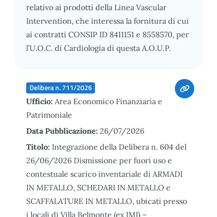
relativo ai prodotti della Linea Vascular
Intervention, che interessa la fornitura di cui
ai contratti CONSIP ID 8411151 e 8558570, per
l’U.O.C. di Cardiologia di questa A.O.U.P.
Delibera n. 711/2026
Ufficio:
Area Economico Finanziaria e
Patrimoniale
Data Pubblicazione:
26/07/2026
Titolo:
Integrazione della Delibera n. 604 del
26/06/2026 Dismissione per fuori uso e
contestuale scarico inventariale di ARMADI
IN METALLO, SCHEDARI IN METALLO e
SCAFFALATURE IN METALLO, ubicati presso
i locali di Villa Belmonte (ex IMI) –