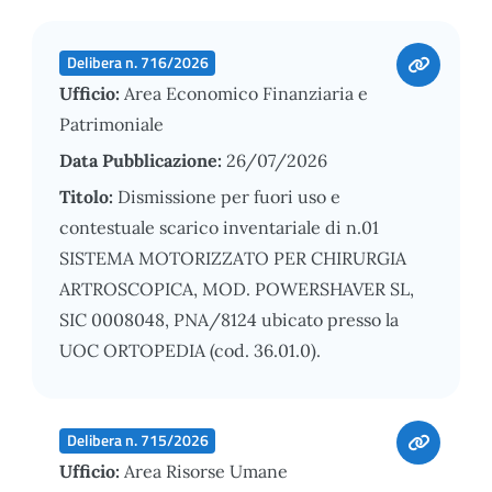
Delibera n. 716/2026
Ufficio:
Area Economico Finanziaria e
Patrimoniale
Data Pubblicazione:
26/07/2026
Titolo:
Dismissione per fuori uso e
contestuale scarico inventariale di n.01
SISTEMA MOTORIZZATO PER CHIRURGIA
ARTROSCOPICA, MOD. POWERSHAVER SL,
SIC 0008048, PNA/8124 ubicato presso la
UOC ORTOPEDIA (cod. 36.01.0).
Delibera n. 715/2026
Ufficio:
Area Risorse Umane