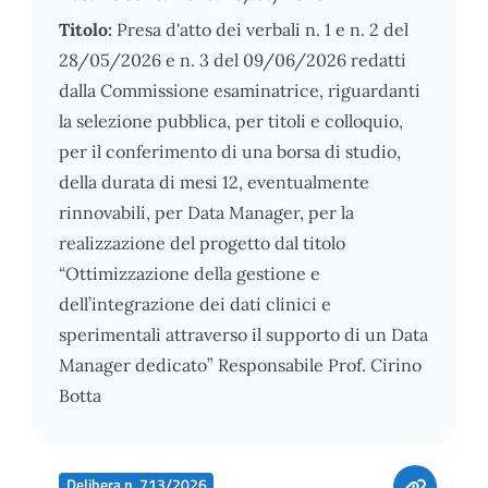
Titolo:
Presa d'atto dei verbali n. 1 e n. 2 del
28/05/2026 e n. 3 del 09/06/2026 redatti
dalla Commissione esaminatrice, riguardanti
la selezione pubblica, per titoli e colloquio,
per il conferimento di una borsa di studio,
della durata di mesi 12, eventualmente
rinnovabili, per Data Manager, per la
realizzazione del progetto dal titolo
“Ottimizzazione della gestione e
dell’integrazione dei dati clinici e
sperimentali attraverso il supporto di un Data
Manager dedicato” Responsabile Prof. Cirino
Botta
Delibera n. 713/2026