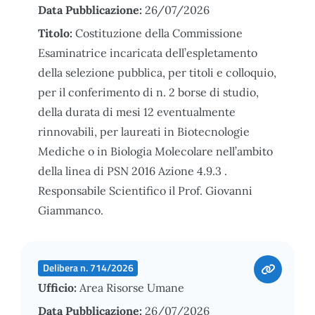
Data Pubblicazione:
26/07/2026
Titolo:
Costituzione della Commissione
Esaminatrice incaricata dell’espletamento
della selezione pubblica, per titoli e colloquio,
per il conferimento di n. 2 borse di studio,
della durata di mesi 12 eventualmente
rinnovabili, per laureati in Biotecnologie
Mediche o in Biologia Molecolare nell’ambito
della linea di PSN 2016 Azione 4.9.3 .
Responsabile Scientifico il Prof. Giovanni
Giammanco.
Delibera n. 714/2026
Ufficio:
Area Risorse Umane
Data Pubblicazione:
26/07/2026