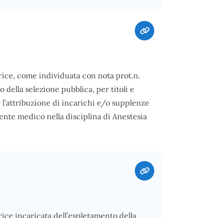
ice, come individuata con nota prot.n.
della selezione pubblica, per titoli e
r l’attribuzione di incarichi e/o supplenze
nte medico nella disciplina di Anestesia
ce incaricata dell’espletamento della