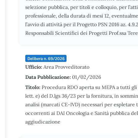
selezione pubblica, per titoli e colloquio, per l’att
professionale, della durata di mesi 12, eventualme
l’avvio di attività per il Progetto PSN 2016 az. 4.9.
Responsabili Scientifici dei Progetti Prof.ssa Te
Delibera n. 69/2026
Ufficio:
Area Provveditorato
Data Pubblicazione:
01/02/2026
Titolo:
Procedura RDO aperta su MEPA a tutti gli o
lett. e) del D.lgs 36/23 per la fornitura, in sommin
analisi (marcati CE-IVD) necessari per espletare
occorrenti ai DAI Oncologia e Sanità pubblica d
aggiudicazione