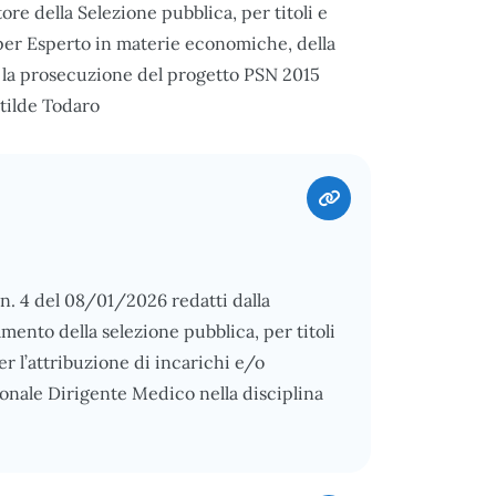
ore della Selezione pubblica, per titoli e
io per Esperto in materie economiche, della
r la prosecuzione del progetto PSN 2015
atilde Todaro
 n. 4 del 08/01/2026 redatti dalla
ento della selezione pubblica, per titoli
er l’attribuzione di incarichi e/o
nale Dirigente Medico nella disciplina