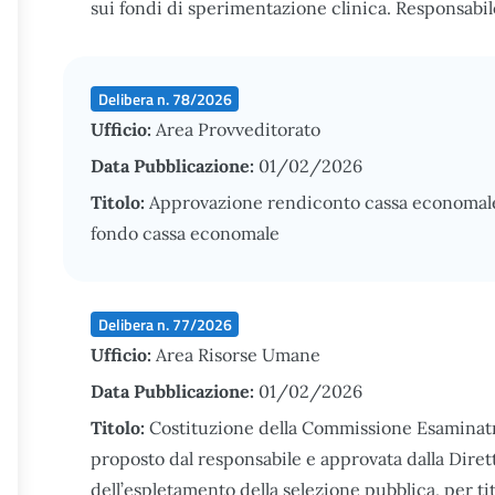
sui fondi di sperimentazione clinica. Responsabil
Delibera n. 78/2026
Ufficio:
Area Provveditorato
Data Pubblicazione:
01/02/2026
Titolo:
Approvazione rendiconto cassa economal
fondo cassa economale
Delibera n. 77/2026
Ufficio:
Area Risorse Umane
Data Pubblicazione:
01/02/2026
Titolo:
Costituzione della Commissione Esaminat
proposto dal responsabile e approvata dalla Diret
dell’espletamento della selezione pubblica, per tito