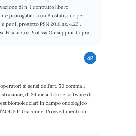
ivazione di n. 1 contratto libero
nte prorogabili, a un Biostatistico per
2 e per il progetto PSN 2018 az. 4.23 .
resa Fasciana e Prof.ssa Giuseppina Capra
peratori ai sensi dell’art. 50 comma 1
istrazione, di 24 mesi di kit e software di
 test biomolecolari in campo oncologico
ell’AOUP P. Giaccone. Provvedimento di