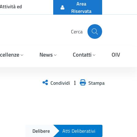
Area
Attività ed
Riservata
Cerca
cellenze
News
Contatti
OIV
Condividi
Stampa
Delibere
Atti Deliberativi