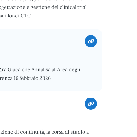
ogettazione e gestione del clinical trial
e sui fondi CTC.
.ra Giacalone Annalisa all’Area degli
renza 16 febbraio 2026
zione di continuità, la borsa di studio a