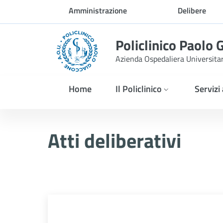
Skip to Main Content
Amministrazione
Delibere
trasparente
Policlinico Paolo 
Azienda Ospedaliera Universita
Home
Il Policlinico
Servizi
Atti Deliberativi
Atti deliberativi