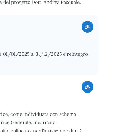
e del progetto Dott. Andrea Pasquale.
e 01/01/2025 al 31/12/2025 e reintegro
rice, come individuata con schema
trice Generale, incaricata
li e colloquio, per l'attivazione di n. 2