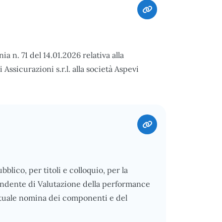
a n. 71 del 14.01.2026 relativa alla
Assicurazioni s.r.l. alla società Aspevi
ubblico, per titoli e colloquio, per la
ndente di Valutazione della performance
estuale nomina dei componenti e del