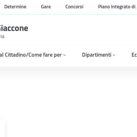
Determine
Gare
Concorsi
Piano Integrato di 
Organizzazione
Giaccone
ria
 al Cittadino/Come fare per
Dipartimenti
Ec