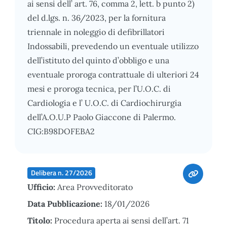
ai sensi dell’ art. 76, comma 2, lett. b punto 2)
del d.lgs. n. 36/2023, per la fornitura
triennale in noleggio di defibrillatori
Indossabili, prevedendo un eventuale utilizzo
dell’istituto del quinto d’obbligo e una
eventuale proroga contrattuale di ulteriori 24
mesi e proroga tecnica, per l’U.O.C. di
Cardiologia e l’ U.O.C. di Cardiochirurgia
dell’A.O.U.P Paolo Giaccone di Palermo.
CIG:B98DOFEBA2
Delibera n. 27/2026
Ufficio:
Area Provveditorato
Data Pubblicazione:
18/01/2026
Titolo:
Procedura aperta ai sensi dell’art. 71