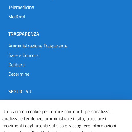
Telemedicina
MedOral
TRASPARENZA
Amministrazione Trasparente
Gare e Concorsi
Delibere
Determine
SEGUICI SU
Designers Italia
Twitter
Instagram
Youtube
Linkedin
Utilizziamo i cookie per fornire contenuti personalizzati,
analizzare tendenze, amministrare il sito, tracciare i
movimenti degli utenti sul sito e raccogliere informazioni