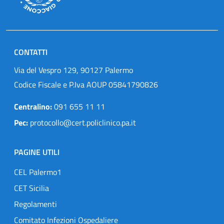
CONTATTI
Via del Vespro 129, 90127 Palermo
Codice Fiscale e P.Iva AOUP 05841790826
Centralino:
091 655 11 11
Pec:
protocollo@cert.policlinico.pa.it
PAGINE UTILI
CEL Palermo1
CET Sicilia
Regolamenti
Comitato Infezioni Ospedaliere