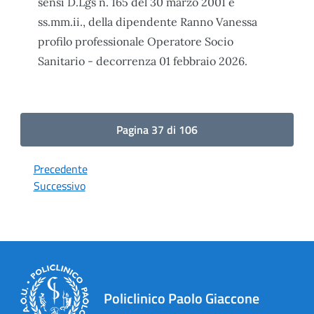
sensi D.Lgs n. 165 del 30 marzo 2001 e
ss.mm.ii., della dipendente Ranno Vanessa
profilo professionale Operatore Socio
Sanitario - decorrenza 01 febbraio 2026.
Pagina 37 di 106
Precedente
Successivo
Policlinico Paolo Giaccone