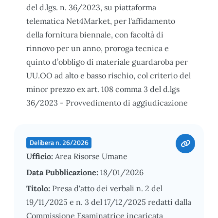
del d.lgs. n. 36/2023, su piattaforma
telematica Net4Market, per l'affidamento
della fornitura biennale, con facoltà di
rinnovo per un anno, proroga tecnica e
quinto d’obbligo di materiale guardaroba per
UU.OO ad alto e basso rischio, col criterio del
minor prezzo ex art. 108 comma 3 del d.lgs
36/2023 - Provvedimento di aggiudicazione
Delibera n. 26/2026
Ufficio:
Area Risorse Umane
Data Pubblicazione:
18/01/2026
Titolo:
Presa d'atto dei verbali n. 2 del
19/11/2025 e n. 3 del 17/12/2025 redatti dalla
Commissione Esaminatrice incaricata