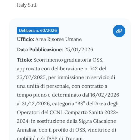
Italy S.r.l.
Delibera n. 40/2026
Ufficio:
Area Risorse Umane
Data Pubblicazione:
25/01/2026
Titolo:
Scorrimento graduatoria OSS,
approvata con deliberazione n. 742 del
25/07/2025, per immissione in servizio di
una unità di personale, con contratto a
tempo pieno e determinato dal 16/02/2026
al 31/12/2026, categoria “BS” dell’Area degli
Operatori del CCNL Comparto Sanità 2022-
2024, in sostituzione della Sig.ra Giacalone
Annalisa, con il profilo di OSS, vincitrice di
mobilità c/o l’ASP di Trapani.