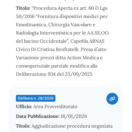
Titolo:
“Procedura Aperta ex art. 60 D.Lgs
50/2016 “Fornitura dispositivi medici per
Emodinamica, Chirurgia Vascolare e
Radiologia Interventistica per le AA.SS.OO.
del bacino Occidentale”, Capofila ARNAS
Civico Di Cristina Benfratelli. Presa d’atto
Variazione prezzi ditta Action Medica e
consequenziale parziale modifica alla
Deliberazione 934 del 25/09/2025
Delibera n. 28/2026
Ufficio:
Area Provveditorato
Data Pubblicazione:
18/01/2026
Titolo:
Aggiudicazione procedura negoziata