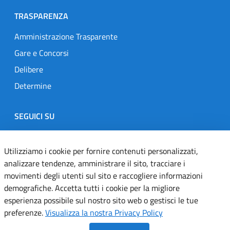
TRASPARENZA
Amministrazione Trasparente
Gare e Concorsi
Delibere
Determine
SEGUICI SU
Designers Italia
Twitter
Instagram
Youtube
Linkedin
Utilizziamo i cookie per fornire contenuti personalizzati,
analizzare tendenze, amministrare il sito, tracciare i
movimenti degli utenti sul sito e raccogliere informazioni
Dichiarazione di accessibilità
demografiche. Accetta tutti i cookie per la migliore
esperienza possibile sul nostro sito web o gestisci le tue
Informativa cookie
preferenze.
Visualizza la nostra Privacy Policy
Informativa privacy