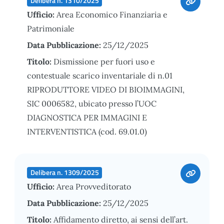
Delibera n. 1310/2025
Ufficio:
Area Economico Finanziaria e
Patrimoniale
Data Pubblicazione:
25/12/2025
Titolo:
Dismissione per fuori uso e
contestuale scarico inventariale di n.01
RIPRODUTTORE VIDEO DI BIOIMMAGINI,
SIC 0006582, ubicato presso l’UOC
DIAGNOSTICA PER IMMAGINI E
INTERVENTISTICA (cod. 69.01.0)
Delibera n. 1309/2025
Ufficio:
Area Provveditorato
Data Pubblicazione:
25/12/2025
Titolo:
Affidamento diretto, ai sensi dell’art.