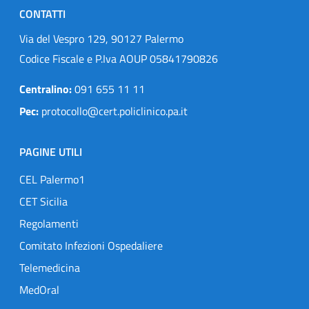
CONTATTI
Via del Vespro 129, 90127 Palermo
Codice Fiscale e P.Iva AOUP 05841790826
Centralino:
091 655 11 11
Pec:
protocollo@cert.policlinico.pa.it
PAGINE UTILI
CEL Palermo1
CET Sicilia
Regolamenti
Comitato Infezioni Ospedaliere
Telemedicina
MedOral