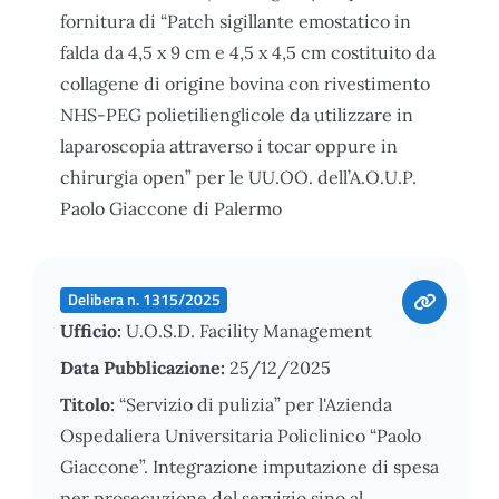
fornitura di “Patch sigillante emostatico in
falda da 4,5 x 9 cm e 4,5 x 4,5 cm costituito da
collagene di origine bovina con rivestimento
NHS-PEG polietilienglicole da utilizzare in
laparoscopia attraverso i tocar oppure in
chirurgia open” per le UU.OO. dell’A.O.U.P.
Paolo Giaccone di Palermo
Delibera n. 1315/2025
Ufficio:
U.O.S.D. Facility Management
Data Pubblicazione:
25/12/2025
Titolo:
“Servizio di pulizia” per l'Azienda
Ospedaliera Universitaria Policlinico “Paolo
Giaccone”. Integrazione imputazione di spesa
per prosecuzione del servizio sino al