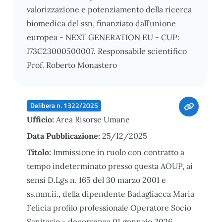
valorizzazione e potenziamento della ricerca
biomedica del ssn, finanziato dall’unione
europea - NEXT GENERATION EU - CUP:
I73C23000500007. Responsabile scientifico
Prof. Roberto Monastero
Delibera n. 1322/2025
Ufficio:
Area Risorse Umane
Data Pubblicazione:
25/12/2025
Titolo:
Immissione in ruolo con contratto a
tempo indeterminato presso questa AOUP, ai
sensi D.Lgs n. 165 del 30 marzo 2001 e
ss.mm.ii., della dipendente Badagliacca Maria
Felicia profilo professionale Operatore Socio
Sanitario - decorrenza 01 gennaio 2026.