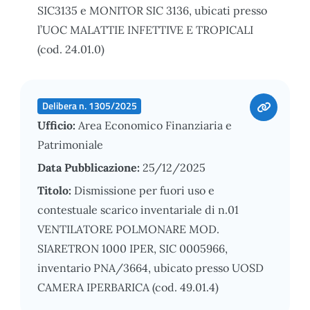
SIC3135 e MONITOR SIC 3136, ubicati presso
l’UOC MALATTIE INFETTIVE E TROPICALI
(cod. 24.01.0)
Delibera n. 1305/2025
Ufficio:
Area Economico Finanziaria e
Patrimoniale
Data Pubblicazione:
25/12/2025
Titolo:
Dismissione per fuori uso e
contestuale scarico inventariale di n.01
VENTILATORE POLMONARE MOD.
SIARETRON 1000 IPER, SIC 0005966,
inventario PNA/3664, ubicato presso UOSD
CAMERA IPERBARICA (cod. 49.01.4)