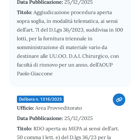
Data Pubblicazione:
25/12/2025
Titolo:
Aggiudicazione procedura aperta
sopra soglia, in modalità telematica, ai sensi
dell’art. 71 del D.Lgs 36/2023, suddivisa in 100
lotti, per la fornitura triennale in
somministrazione di materiale vario da
destinare alle UU.OO. D.A.I. Chirurgico, con
facoltà di rinnovo per un anno, dell’AOUP
Paolo Giaccone
Delibera n. 1316/2025
Ufficio:
Area Provveditorato
Data Pubblicazione:
25/12/2025
Titolo:
RDO aperta su MEPA ai sensi dell’art.
50 comma 1 lett. e) del D.lgs 36/23 per la