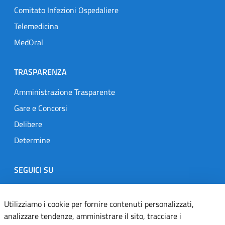
Comitato Infezioni Ospedaliere
Telemedicina
MedOral
TRASPARENZA
Amministrazione Trasparente
Gare e Concorsi
Delibere
Determine
SEGUICI SU
Designers Italia
Twitter
Instagram
Youtube
Linkedin
Utilizziamo i cookie per fornire contenuti personalizzati,
analizzare tendenze, amministrare il sito, tracciare i