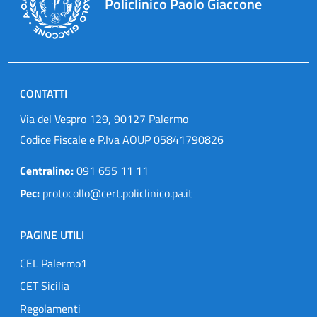
Policlinico Paolo Giaccone
CONTATTI
Via del Vespro 129, 90127 Palermo
Codice Fiscale e P.Iva AOUP 05841790826
Centralino:
091 655 11 11
Pec:
protocollo@cert.policlinico.pa.it
PAGINE UTILI
CEL Palermo1
CET Sicilia
Regolamenti