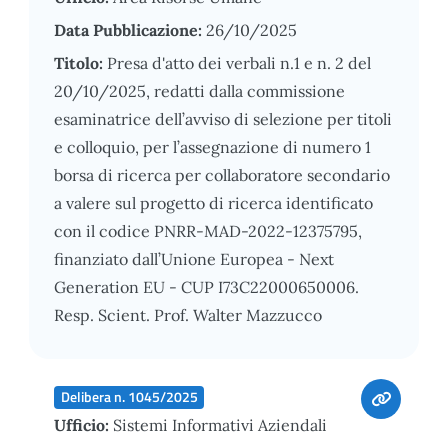
Data Pubblicazione:
26/10/2025
Titolo:
Presa d'atto dei verbali n.1 e n. 2 del
20/10/2025, redatti dalla commissione
esaminatrice dell’avviso di selezione per titoli
e colloquio, per l’assegnazione di numero 1
borsa di ricerca per collaboratore secondario
a valere sul progetto di ricerca identificato
con il codice PNRR-MAD-2022-12375795,
finanziato dall’Unione Europea - Next
Generation EU - CUP I73C22000650006.
Resp. Scient. Prof. Walter Mazzucco
Delibera n. 1045/2025
Ufficio:
Sistemi Informativi Aziendali