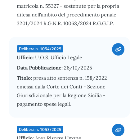
matricola n. 55327 - sostenute per la propria
difesa nell'ambito del procedimento penale
3201/2024 R.G.N.R. 10068/2024 R.G.G.I.P.
Delibera n. 1054/2025
Ufficio:
U.O.S. Ufficio Legale
Data Pubblicazione:
26/10/2025
Titolo:
presa atto sentenza n. 158/2022
emessa dalla Corte dei Conti - Sezione
Giurisdizionale per la Regione Sicilia -
pagamento spese legali.
Delibera n. 1053/2025
Ufficio:
Area Risorse Umane