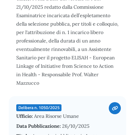
21/10/2025 redatto dalla Commissione
Esaminatrice incaricata dell’espletamento
della selezione pubblica, per titoli e colloquio,
per l'attribuzione di n. 1 incarico libero
professionale, della durata di un anno
eventualmente rinnovabili, a un Assistente
Sanitario per il progetto ELISAH - European
Linkage of Initiative from Science to Action
in Health - Responsabile Prof. Walter
Mazzucco
Delibera n. 1050/2025
Ufficio:
Area Risorse Umane
Data Pubblicazione:
26/10/2025