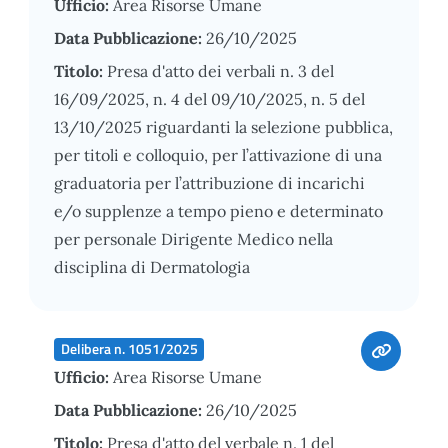
Ufficio:
Area Risorse Umane
Data Pubblicazione:
26/10/2025
Titolo:
Presa d'atto dei verbali n. 3 del
16/09/2025, n. 4 del 09/10/2025, n. 5 del
13/10/2025 riguardanti la selezione pubblica,
per titoli e colloquio, per l’attivazione di una
graduatoria per l’attribuzione di incarichi
e/o supplenze a tempo pieno e determinato
per personale Dirigente Medico nella
disciplina di Dermatologia
Delibera n. 1051/2025
Ufficio:
Area Risorse Umane
Data Pubblicazione:
26/10/2025
Titolo:
Presa d'atto del verbale n. 1 del