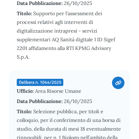
Data Pubblicazione:
26/10/2025
Titolo:
Supporto per l'assessment dei
processi relativi agli interventi di
digitalizzazione intrapresi - servizi
supplementari AQ Sanità digitale I ID Sigef
2201 affidamento alla RTI KPMG Advisory
S.p.A.
Delibera n. 1044/2025
Ufficio:
Area Risorse Umane
Data Pubblicazione:
26/10/2025
Titolo:
Selezione pubblica, per titoli e
colloquio, per il conferimento di una borsa di
studio, della durata di mesi 18 eventualmente
rinnovabili, per n. 1 Biologo nell’ambito della