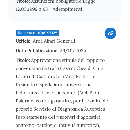
Titolo:
Assunzioni obbligatorie Legge
12.03.1999 n.68 _Adempimenti
Delibera n. 1049/2025
Ufficio:
Area Affari Generali
Data Pubblicazione:
26/10/2025
Titolo:
Approvazione stipula del rapporto
convenzionale tra la Casa di Casa di Cura
Latteri di Casa di Cura Valsalva S.r.l. e
l'Azienda Ospedaliera Universitaria
Policlinico “Paolo Giaccone” (AOUP) di
Palermo, volto a garantire, per il tramite del
proprio Servizio di Diagnostica Autoptica,
l'espletamento dei riscontri diagnostici
anatomo-patologici (attività autoptica),