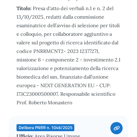
Titolo:
Presa d'atto dei verbali n.1 e n. 2 del
13/10/2025, redatti dalla commissione
esaminatrice dell’avviso di selezione per titoli
e colloquio, per collaboratore aggiuntivo a
valere sul progetto di ricerca identificato dal
codice PNRRMCNT2- 2023 12377271,
missione 6 - componente 2 - investimento 2.1
valorizzazione e potenziamento della ricerca
biomedica del ssn, finanziato dall’unione
europea - NEXT GENERATION EU - CUP:
I73C23000500007. Responsabile scientifico
Prof. Roberto Monastero
Delibera PNRR n. 1046/2025
Ufficio:
Area Risorse Umane