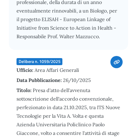
professionale, della durata di un anno
eventualmente rinnovabili, a un Biologo, per
il progetto ELISAH - European Linkage of
Initiative from Science to Action in Health -
Responsabile Prof. Walter Mazzucco.
Delibera n. 1059/2025
Ufficio:
Area Affari Generali
Data Pubblicazione:
26/10/2025
Titolo:
Presa d'atto dell'avvenuta
sottoscrizione dell'accordo convenzionale,
perfezionato in data 21.10.2025, tra ITS Nuove
Tecnologie per la Vita A. Volta e questa
Azienda Universitaria Policlinico Paolo
Giaccone, volto a consentire l'attività di stage