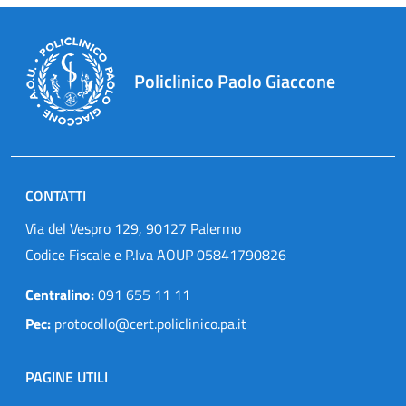
Policlinico Paolo Giaccone
CONTATTI
Via del Vespro 129, 90127 Palermo
Codice Fiscale e P.Iva AOUP 05841790826
Centralino:
091 655 11 11
Pec:
protocollo@cert.policlinico.pa.it
PAGINE UTILI