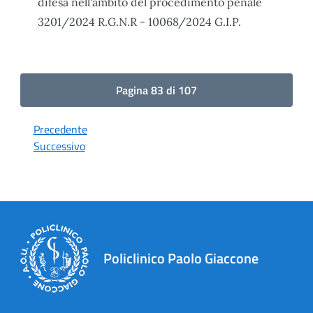
difesa nell'ambito del procedimento penale
3201/2024 R.G.N.R - 10068/2024 G.I.P.
Pagina 83 di 107
Precedente
Successivo
Policlinico Paolo Giaccone