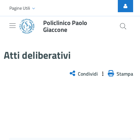
Skip to Main Content
Pagine Utili
Policlinico Paolo
Giaccone
Atti Deliberativi
Atti deliberativi
Condividi
Stampa