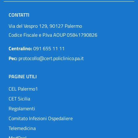
CONTATTI
Via del Vespro 129, 90127 Palermo
Codice Fiscale e P.Iva AOUP 05841790826
Centralino:
091 655 11 11
Pec:
protocollo@cert.policlinico.pa.it
PAGINE UTILI
CEL Palermo1
CET Sicilia
Regolamenti
Comitato Infezioni Ospedaliere
Telemedicina
MedOral