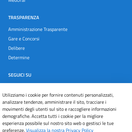
TRASPARENZA
Amministrazione Trasparente
Gare e Concorsi
Delibere
Determine
SEGUICI SU
Designers Italia
Twitter
Instagram
Youtube
Linkedin
Utilizziamo i cookie per fornire contenuti personalizzati,
analizzare tendenze, amministrare il sito, tracciare i
movimenti degli utenti sul sito e raccogliere informazioni
Dichiarazione di accessibilità
demografiche. Accetta tutti i cookie per la migliore
esperienza possibile sul nostro sito web o gestisci le tue
Informativa cookie
preferenze.
Visualizza la nostra Privacy Policy