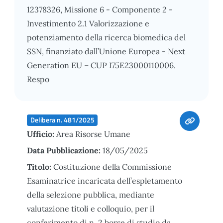
12378326, Missione 6 - Componente 2 -
Investimento 2.1 Valorizzazione e
potenziamento della ricerca biomedica del
SSN, finanziato dall’Unione Europea - Next
Generation EU – CUP I75E23000110006.
Respo
Delibera n. 481/2025
Ufficio:
Area Risorse Umane
Data Pubblicazione:
18/05/2025
Titolo:
Costituzione della Commissione
Esaminatrice incaricata dell’espletamento
della selezione pubblica, mediante
valutazione titoli e colloquio, per il
conferimento di n. 2 borse di studio da