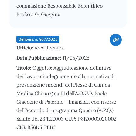
commissione Responsabile Scientifico
Prof.ssa G. Guggino
Delibera n. 467/2025
Ufficio:
Area Tecnica
Data Pubblicazione:
11/05/2025
Titolo:
Oggetto: Aggiudicazione definitiva
dei Lavori di adeguamento alla normativa di
prevenzione incendi del Plesso di Clinica
Medica Chirurgica III dell’A.O.U.P. Paolo
Giaccone di Palermo – finanziati con risorse
dell’Accordo di programma Quadro (A.P.Q.)
Salute del 23.12.2003 CUP: I78I20001020002
CIG: B56D51FEB3