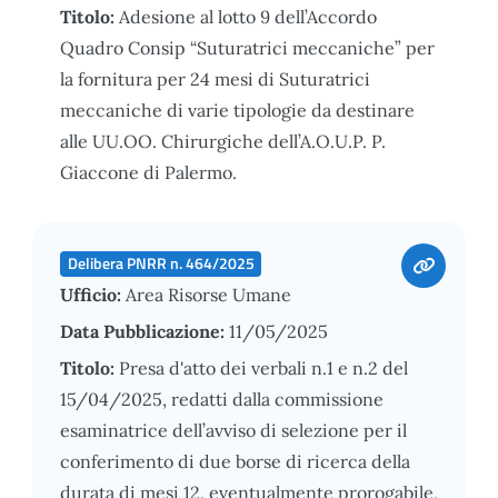
Titolo:
Adesione al lotto 9 dell’Accordo
Quadro Consip “Suturatrici meccaniche” per
la fornitura per 24 mesi di Suturatrici
meccaniche di varie tipologie da destinare
alle UU.OO. Chirurgiche dell’A.O.U.P. P.
Giaccone di Palermo.
Delibera PNRR n. 464/2025
Ufficio:
Area Risorse Umane
Data Pubblicazione:
11/05/2025
Titolo:
Presa d'atto dei verbali n.1 e n.2 del
15/04/2025, redatti dalla commissione
esaminatrice dell’avviso di selezione per il
conferimento di due borse di ricerca della
durata di mesi 12, eventualmente prorogabile,