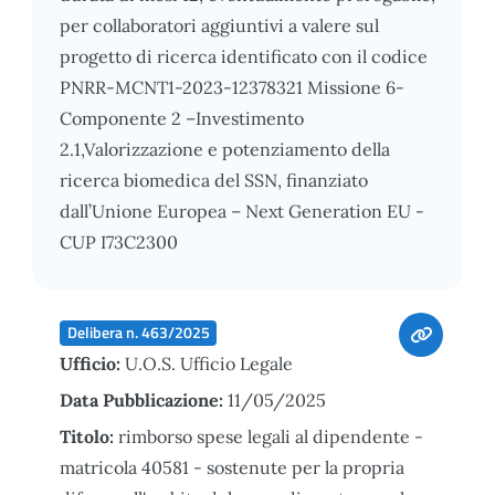
per collaboratori aggiuntivi a valere sul
progetto di ricerca identificato con il codice
PNRR-MCNT1-2023-12378321 Missione 6-
Componente 2 –Investimento
2.1,Valorizzazione e potenziamento della
ricerca biomedica del SSN, finanziato
dall’Unione Europea – Next Generation EU -
CUP I73C2300
Delibera n. 463/2025
Ufficio:
U.O.S. Ufficio Legale
Data Pubblicazione:
11/05/2025
Titolo:
rimborso spese legali al dipendente -
matricola 40581 - sostenute per la propria