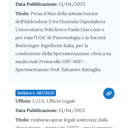
Data Pubblicazione:
13/04/2025
Titolo:
Presa d'Atto della sottoscrizione
dell'Addendum 2 tra l'Azienda Ospedaliera
Universitaria Policlinico Paolo Giaccone e
per essa l'UOC di Pneumologia e la Società
Boehringer Ingelheim Italia, per la
conduzione della Sperimentazione clinica su
medicinali Protocollo 1397-0017 -
Sperimentatore Prof. Salvatore Battaglia.
Delibera n. 387/2025
Ufficio:
U.O.S. Ufficio Legale
Data Pubblicazione:
13/04/2025
Titolo:
rimborso spese legali sostenute dalla
dipendente - matricola 22072 - per la propria