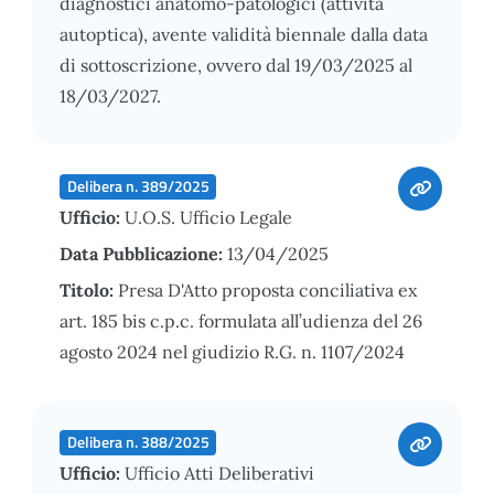
diagnostici anatomo-patologici (attività
autoptica), avente validità biennale dalla data
di sottoscrizione, ovvero dal 19/03/2025 al
18/03/2027.
Delibera n. 389/2025
Ufficio:
U.O.S. Ufficio Legale
Data Pubblicazione:
13/04/2025
Titolo:
Presa D'Atto proposta conciliativa ex
art. 185 bis c.p.c. formulata all’udienza del 26
agosto 2024 nel giudizio R.G. n. 1107/2024
Delibera n. 388/2025
Ufficio:
Ufficio Atti Deliberativi