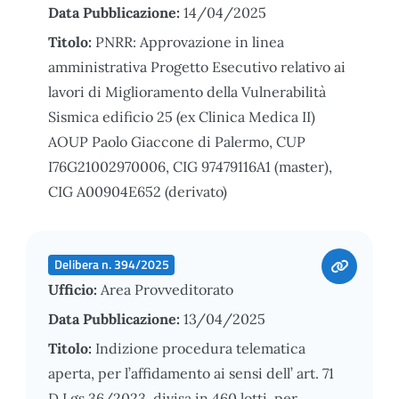
Data Pubblicazione:
14/04/2025
Titolo:
PNRR: Approvazione in linea
amministrativa Progetto Esecutivo relativo ai
lavori di Miglioramento della Vulnerabilità
Sismica edificio 25 (ex Clinica Medica II)
AOUP Paolo Giaccone di Palermo, CUP
I76G21002970006, CIG 97479116A1 (master),
CIG A00904E652 (derivato)
Delibera n. 394/2025
Ufficio:
Area Provveditorato
Data Pubblicazione:
13/04/2025
Titolo:
Indizione procedura telematica
aperta, per l’affidamento ai sensi dell’ art. 71
D.Lgs 36/2023, divisa in 460 lotti, per