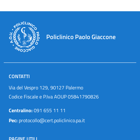
Policlinico Paolo Giaccone
CONTATTI
Via del Vespro 129, 90127 Palermo
Codice Fiscale e P.Iva AOUP 05841790826
Centralino:
091 655 11 11
Pec:
protocollo@cert.policlinico.pa.it
PAGINE UTILI