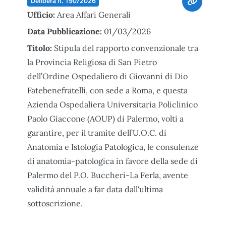
Delibera n. 190/2026
Ufficio:
Area Affari Generali
Data Pubblicazione:
01/03/2026
Titolo:
Stipula del rapporto convenzionale tra
la Provincia Religiosa di San Pietro
dell’Ordine Ospedaliero di Giovanni di Dio
Fatebenefratelli, con sede a Roma, e questa
Azienda Ospedaliera Universitaria Policlinico
Paolo Giaccone (AOUP) di Palermo, volti a
garantire, per il tramite dell’U.O.C. di
Anatomia e Istologia Patologica, le consulenze
di anatomia-patologica in favore della sede di
Palermo del P.O. Buccheri-La Ferla, avente
validità annuale a far data dall'ultima
sottoscrizione.