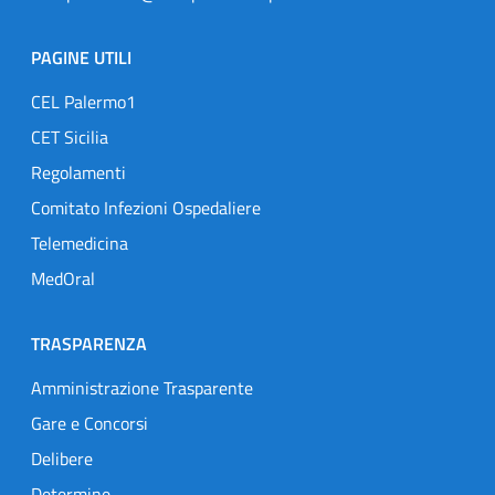
PAGINE UTILI
CEL Palermo1
CET Sicilia
Regolamenti
Comitato Infezioni Ospedaliere
Telemedicina
MedOral
TRASPARENZA
Amministrazione Trasparente
Gare e Concorsi
Delibere
Determine