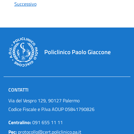
Successivo
Policlinico Paolo Giaccone
CONTATTI
Via del Vespro 129, 90127 Palermo
Codice Fiscale e P.Iva AOUP 05841790826
Centralino:
091 655 11 11
Pec:
protocollo@cert.policlinico.pa.it