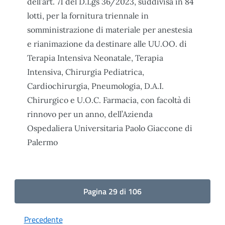
dell’art. 71 del D.Lgs 36/2023, suddivisa in 84
lotti, per la fornitura triennale in
somministrazione di materiale per anestesia
e rianimazione da destinare alle UU.OO. di
Terapia Intensiva Neonatale, Terapia
Intensiva, Chirurgia Pediatrica,
Cardiochirurgia, Pneumologia, D.A.I.
Chirurgico e U.O.C. Farmacia, con facoltà di
rinnovo per un anno, dell’Azienda
Ospedaliera Universitaria Paolo Giaccone di
Palermo
Pagina 29 di 106
Precedente