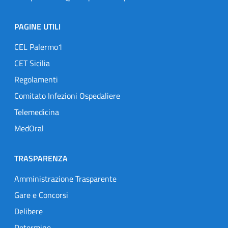
PAGINE UTILI
CEL Palermo1
CET Sicilia
Regolamenti
Comitato Infezioni Ospedaliere
Telemedicina
MedOral
TRASPARENZA
Amministrazione Trasparente
Gare e Concorsi
Delibere
Determine