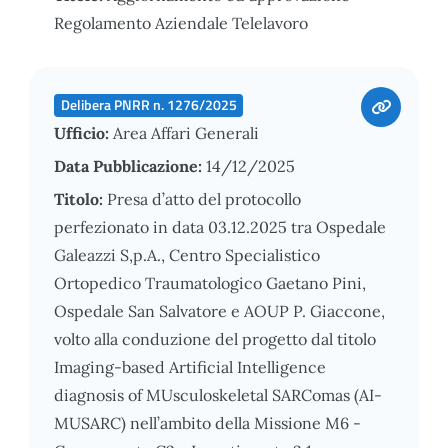
Regolamento Aziendale Telelavoro
Delibera PNRR n. 1276/2025
Ufficio:
Area Affari Generali
Data Pubblicazione:
14/12/2025
Titolo:
Presa d’atto del protocollo
perfezionato in data 03.12.2025 tra Ospedale
Galeazzi S,p.A., Centro Specialistico
Ortopedico Traumatologico Gaetano Pini,
Ospedale San Salvatore e AOUP P. Giaccone,
volto alla conduzione del progetto dal titolo
Imaging-based Artificial Intelligence
diagnosis of MUsculoskeletal SARComas (AI-
MUSARC) nell’ambito della Missione M6 -