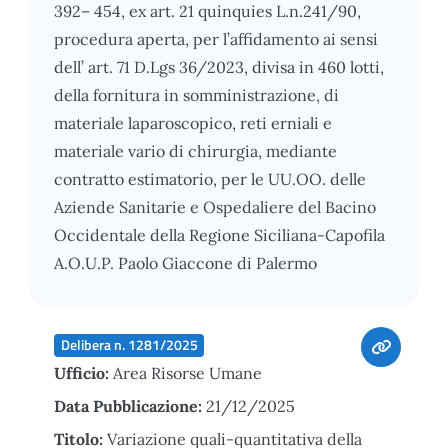
392– 454, ex art. 21 quinquies L.n.241/90,
procedura aperta, per l’affidamento ai sensi
dell’ art. 71 D.Lgs 36/2023, divisa in 460 lotti,
della fornitura in somministrazione, di
materiale laparoscopico, reti erniali e
materiale vario di chirurgia, mediante
contratto estimatorio, per le UU.OO. delle
Aziende Sanitarie e Ospedaliere del Bacino
Occidentale della Regione Siciliana-Capofila
A.O.U.P. Paolo Giaccone di Palermo
Delibera n. 1281/2025
Ufficio:
Area Risorse Umane
Data Pubblicazione:
21/12/2025
Titolo:
Variazione quali-quantitativa della