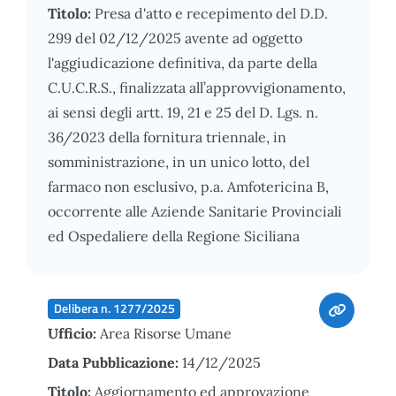
Titolo:
Presa d'atto e recepimento del D.D.
299 del 02/12/2025 avente ad oggetto
l'aggiudicazione definitiva, da parte della
C.U.C.R.S., finalizzata all’approvvigionamento,
ai sensi degli artt. 19, 21 e 25 del D. Lgs. n.
36/2023 della fornitura triennale, in
somministrazione, in un unico lotto, del
farmaco non esclusivo, p.a. Amfotericina B,
occorrente alle Aziende Sanitarie Provinciali
ed Ospedaliere della Regione Siciliana
Delibera n. 1277/2025
Ufficio:
Area Risorse Umane
Data Pubblicazione:
14/12/2025
Titolo:
Aggiornamento ed approvazione