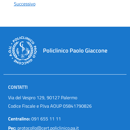
Successivo
Policlinico Paolo Giaccone
CONTATTI
Via del Vespro 129, 90127 Palermo
Codice Fiscale e P.Iva AOUP 05841790826
Centralino:
091 655 11 11
Pec:
protocollo@cert.policlinico.pa.it