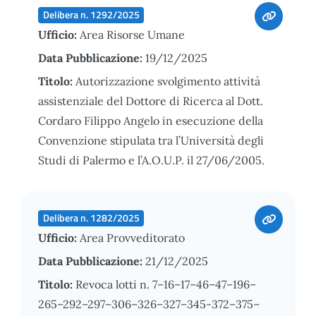
Delibera n. 1292/2025
Ufficio:
Area Risorse Umane
Data Pubblicazione:
19/12/2025
Titolo:
Autorizzazione svolgimento attività
assistenziale del Dottore di Ricerca al Dott.
Cordaro Filippo Angelo in esecuzione della
Convenzione stipulata tra l’Università degli
Studi di Palermo e l’A.O.U.P. il 27/06/2005.
Delibera n. 1282/2025
Ufficio:
Area Provveditorato
Data Pubblicazione:
21/12/2025
Titolo:
Revoca lotti n. 7–16–17–46–47–196–
265–292–297–306–326–327–345-372–375–