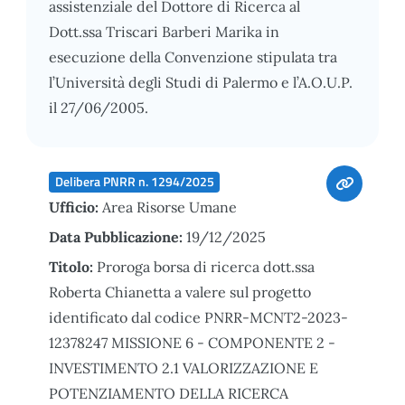
assistenziale del Dottore di Ricerca al
Dott.ssa Triscari Barberi Marika in
esecuzione della Convenzione stipulata tra
l’Università degli Studi di Palermo e l’A.O.U.P.
il 27/06/2005.
Delibera PNRR n. 1294/2025
Ufficio:
Area Risorse Umane
Data Pubblicazione:
19/12/2025
Titolo:
Proroga borsa di ricerca dott.ssa
Roberta Chianetta a valere sul progetto
identificato dal codice PNRR-MCNT2-2023-
12378247 MISSIONE 6 - COMPONENTE 2 -
INVESTIMENTO 2.1 VALORIZZAZIONE E
POTENZIAMENTO DELLA RICERCA