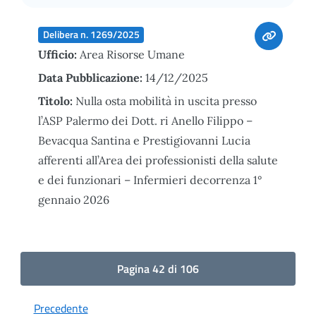
Delibera n. 1269/2025
Ufficio:
Area Risorse Umane
Data Pubblicazione:
14/12/2025
Titolo:
Nulla osta mobilità in uscita presso
l’ASP Palermo dei Dott. ri Anello Filippo –
Bevacqua Santina e Prestigiovanni Lucia
afferenti all’Area dei professionisti della salute
e dei funzionari – Infermieri decorrenza 1°
gennaio 2026
Pagina 42 di 106
Precedente