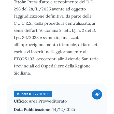
Titolo:
Presa d'atto e recepimento del D.D.
296 del 28/11/2025 avente ad oggetto
l'aggiudicazione definitiva, da parte della
C.U.C.R.S., della procedura centralizzata, ai
sensi dell’art. 76 comma 2, lett. b), n. 2 del D.
Lgs. 36/2023 e ss.mm.ii., finalizzata
all’approvvigionamento triennale, di farmaci
esclusivi inseriti nell’aggiornamento al
PTORS 103, occorrenti alle Aziende Sanitarie
Provinciali ed Ospedaliere della Regione
Siciliana.
Delibera n. 1278/2025
Ufficio:
Area Provveditorato
Data Pubblicazione:
14/12/2025