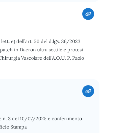
ett. e) dell’art. 50 del d.lgs. 36/2023
patch in Dacron ultra sottile e protesi
 Chirurgia Vascolare dell’A.O.U. P. Paolo
 e n. 3 del 10/07/2025 e conferimento
fficio Stampa