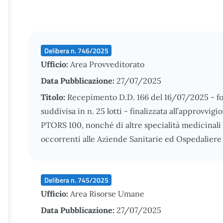
Delibera n. 746/2025
Ufficio:
Area Provveditorato
Data Pubblicazione:
27/07/2025
Titolo:
Recepimento D.D. 166 del 16/07/2025 - fo
suddivisa in n. 25 lotti - finalizzata all’approvvig
PTORS 100, nonché di altre specialità medicinal
occorrenti alle Aziende Sanitarie ed Ospedaliere 
Delibera n. 745/2025
Ufficio:
Area Risorse Umane
Data Pubblicazione:
27/07/2025