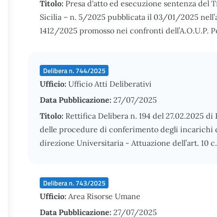
Titolo:
Presa d'atto ed esecuzione sentenza del T
Sicilia – n. 5/2025 pubblicata il 03/01/2025 nel
1412/2025 promosso nei confronti dell’A.O.U.P. Pol
Delibera n. 744/2025
Ufficio:
Ufficio Atti Deliberativi
Data Pubblicazione:
27/07/2025
Titolo:
Rettifica Delibera n. 194 del 27.02.2025 di
delle procedure di conferimento degli incarichi 
direzione Universitaria - Attuazione dell’art. 10 c
Delibera n. 743/2025
Ufficio:
Area Risorse Umane
Data Pubblicazione:
27/07/2025