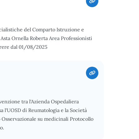
ialistiche del Comparto Istruzione e
Asta Ornella Roberta Area Professionisti
orrere dal 01/08/2025
nvenzione tra l'Azienda Ospedaliera
sa l'UOSD di Reumatologia e la Società
 Osservazionale su medicinali Protocollo
o.