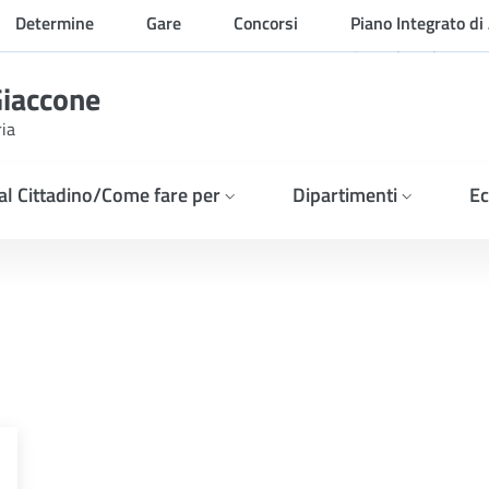
Determine
Gare
Concorsi
Piano Integrato di 
Organizzazione
Giaccone
ria
 al Cittadino/Come fare per
Dipartimenti
Ec