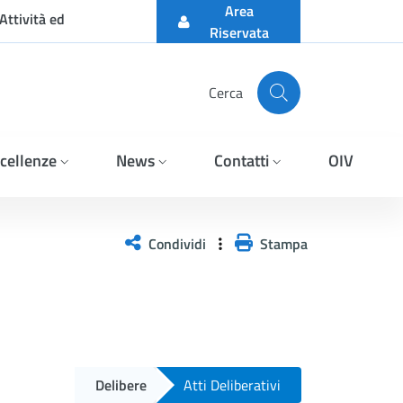
Area
Attività ed
Riservata
Cerca
cellenze
News
Contatti
OIV
Condividi
Stampa
Delibere
Atti Deliberativi