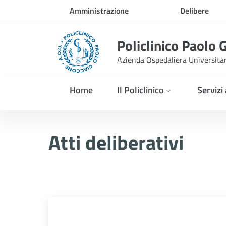
Skip to Main Content
Amministrazione
Delibere
trasparente
Policlinico Paolo 
Azienda Ospedaliera Universita
Home
Il Policlinico
Servizi
Atti Deliberativi
Atti deliberativi