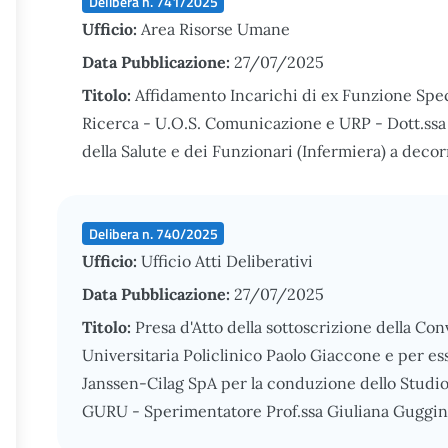
Delibera n. 741/2025
Ufficio:
Area Risorse Umane
Data Pubblicazione:
27/07/2025
Titolo:
Affidamento Incarichi di ex Funzione Spec
Ricerca - U.O.S. Comunicazione e URP - Dott.ssa 
della Salute e dei Funzionari (Infermiera) a dec
Delibera n. 740/2025
Ufficio:
Ufficio Atti Deliberativi
Data Pubblicazione:
27/07/2025
Titolo:
Presa d'Atto della sottoscrizione della Co
Universitaria Policlinico Paolo Giaccone e per es
Janssen-Cilag SpA per la conduzione dello Studio
GURU - Sperimentatore Prof.ssa Giuliana Guggin