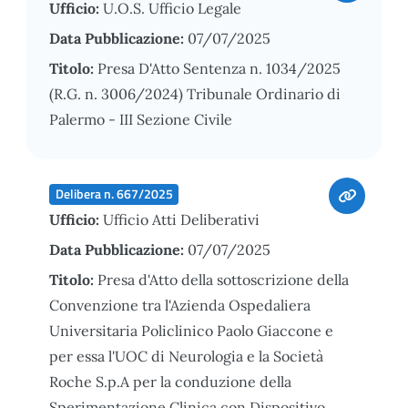
Ufficio:
U.O.S. Ufficio Legale
Data Pubblicazione:
07/07/2025
Titolo:
Presa D'Atto Sentenza n. 1034/2025
(R.G. n. 3006/2024) Tribunale Ordinario di
Palermo - III Sezione Civile
Delibera n. 667/2025
Ufficio:
Ufficio Atti Deliberativi
Data Pubblicazione:
07/07/2025
Titolo:
Presa d'Atto della sottoscrizione della
Convenzione tra l'Azienda Ospedaliera
Universitaria Policlinico Paolo Giaccone e
per essa l'UOC di Neurologia e la Società
Roche S.p.A per la conduzione della
Sperimentazione Clinica con Dispositivo