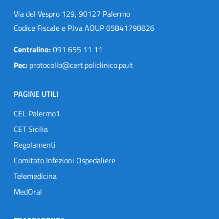
Via del Vespro 129, 90127 Palermo
Codice Fiscale e P.Iva AOUP 05841790826
Centralino:
091 655 11 11
Pec:
protocollo@cert.policlinico.pa.it
PAGINE UTILI
CEL Palermo1
CET Sicilia
Regolamenti
Comitato Infezioni Ospedaliere
Telemedicina
MedOral