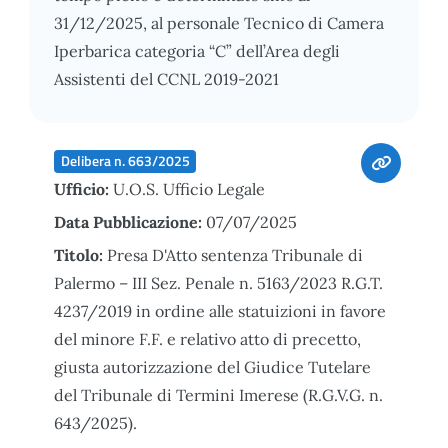
31/12/2025, al personale Tecnico di Camera
Iperbarica categoria “C” dell’Area degli
Assistenti del CCNL 2019-2021
Delibera n. 663/2025
Ufficio:
U.O.S. Ufficio Legale
Data Pubblicazione:
07/07/2025
Titolo:
Presa D'Atto sentenza Tribunale di
Palermo – III Sez. Penale n. 5163/2023 R.G.T.
4237/2019 in ordine alle statuizioni in favore
del minore F.F. e relativo atto di precetto,
giusta autorizzazione del Giudice Tutelare
del Tribunale di Termini Imerese (R.G.V.G. n.
643/2025).