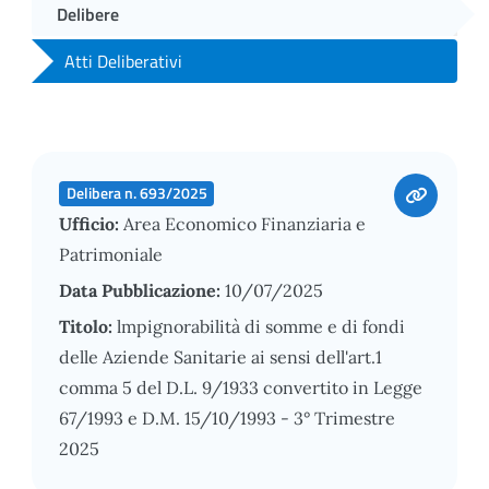
Delibere
Atti Deliberativi
Delibera n. 693/2025
Ufficio:
Area Economico Finanziaria e
Patrimoniale
Data Pubblicazione:
10/07/2025
Titolo:
lmpignorabilità di somme e di fondi
delle Aziende Sanitarie ai sensi dell'art.1
comma 5 del D.L. 9/1933 convertito in Legge
67/1993 e D.M. 15/10/1993 - 3° Trimestre
2025