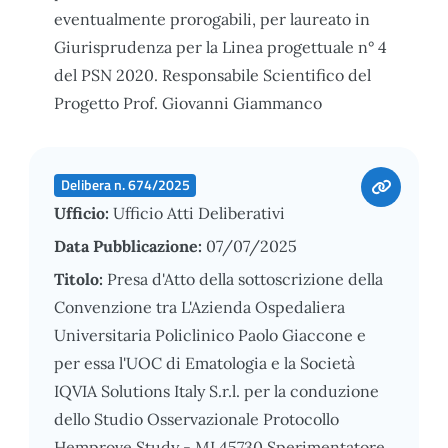
eventualmente prorogabili, per laureato in
Giurisprudenza per la Linea progettuale n° 4
del PSN 2020. Responsabile Scientifico del
Progetto Prof. Giovanni Giammanco
Delibera n. 674/2025
Ufficio:
Ufficio Atti Deliberativi
Data Pubblicazione:
07/07/2025
Titolo:
Presa d'Atto della sottoscrizione della
Convenzione tra L'Azienda Ospedaliera
Universitaria Policlinico Paolo Giaccone e
per essa l'UOC di Ematologia e la Società
IQVIA Solutions Italy S.r.l. per la conduzione
dello Studio Osservazionale Protocollo
Hemprove Study - ML45730 Sperimentatore