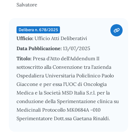
Salvatore
Delibera n. 678/2025
Ufficio:
Ufficio Atti Deliberativi
Data Pubblicazione:
13/07/2025
Titolo:
Presa d'Atto dell'Addendum II
sottoscritto alla Convenzione tra l'azienda
Ospedaliera Universitaria Policlinico Paolo
Giaccone e per essa l'UOC di Oncologia
Medica e la Società MSD Italia S.r.l. per la
conduzione della Sperimentazione clinica su
Medicinali Protocollo MK0684A -010
Sperimentatore Dott.ssa Gaetana Rinaldi.