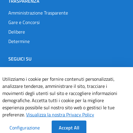
TRASPARENZA
Amministrazione Trasparente
Gare e Concorsi
Delibere
Determine
SEGUICI SU
Designers Italia
Twitter
Instagram
Youtube
Linkedin
Utilizziamo i cookie per fornire contenuti personalizzati,
analizzare tendenze, amministrare il sito, tracciare i
movimenti degli utenti sul sito e raccogliere informazioni
Dichiarazione di accessibilità
demografiche. Accetta tutti i cookie per la migliore
esperienza possibile sul nostro sito web o gestisci le tue
Informativa cookie
preferenze.
Visualizza la nostra Privacy Policy
Informativa privacy
Configurazione
Accept All