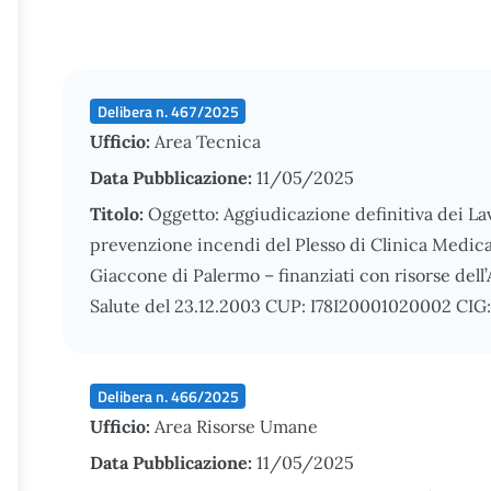
Delibera n. 467/2025
Ufficio:
Area Tecnica
Data Pubblicazione:
11/05/2025
Titolo:
Oggetto: Aggiudicazione definitiva dei La
prevenzione incendi del Plesso di Clinica Medica 
Giaccone di Palermo – finanziati con risorse del
Salute del 23.12.2003 CUP: I78I20001020002 CI
Delibera n. 466/2025
Ufficio:
Area Risorse Umane
Data Pubblicazione:
11/05/2025