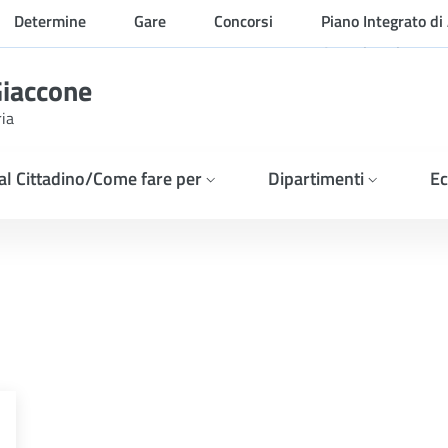
Determine
Gare
Concorsi
Piano Integrato di 
Organizzazione
Giaccone
ria
 al Cittadino/Come fare per
Dipartimenti
Ec