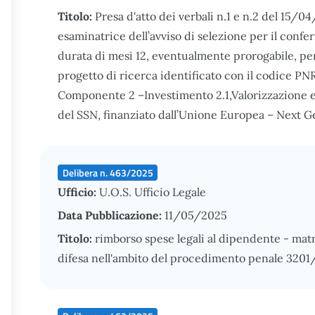
Titolo:
Presa d'atto dei verbali n.1 e n.2 del 15/
esaminatrice dell’avviso di selezione per il confe
durata di mesi 12, eventualmente prorogabile, per 
progetto di ricerca identificato con il codice
Componente 2 –Investimento 2.1,Valorizzazione 
del SSN, finanziato dall’Unione Europea – Next 
Delibera n. 463/2025
Ufficio:
U.O.S. Ufficio Legale
Data Pubblicazione:
11/05/2025
Titolo:
rimborso spese legali al dipendente - matr
difesa nell'ambito del procedimento penale 3201