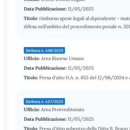
Data Pubblicazione:
11/05/2025
Titolo:
rimborso spese legali al dipendente - matr
difesa nell'ambito del procedimento penale n. 3
Delibera n. 458/2025
Ufficio:
Area Risorse Umane
Data Pubblicazione:
11/05/2025
Titolo:
Presa d'atto D.A. n. 653 del 12/06/2024 
Delibera n. 457/2025
Ufficio:
Area Provveditorato
Data Pubblicazione:
11/05/2025
Titolo:
Presa d'Atto subentro della Ditta B. Braun 