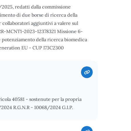
04/2025, redatti dalla commissione
rimento di due borse di ricerca della
collaboratori aggiuntivi a valere sul
 PNRR-MCNT1-2023-12378321 Missione 6-
e potenziamento della ricerca biomedica
Generation EU - CUP I73C2300
icola 40581 - sostenute per la propria
/2024 R.G.N.R - 10068/2024 G.I.P.