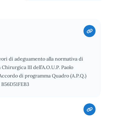
vori di adeguamento alla normativa di
Chirurgica III dell’A.O.U.P. Paolo
l’Accordo di programma Quadro (A.P.Q.)
G: B56D51FEB3