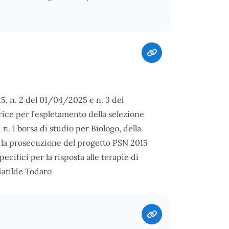
25, n. 2 del 01/04/2025 e n. 3 del
ce per l’espletamento della selezione
i n. 1 borsa di studio per Biologo, della
r la prosecuzione del progetto PSN 2015
cifici per la risposta alle terapie di
Matilde Todaro