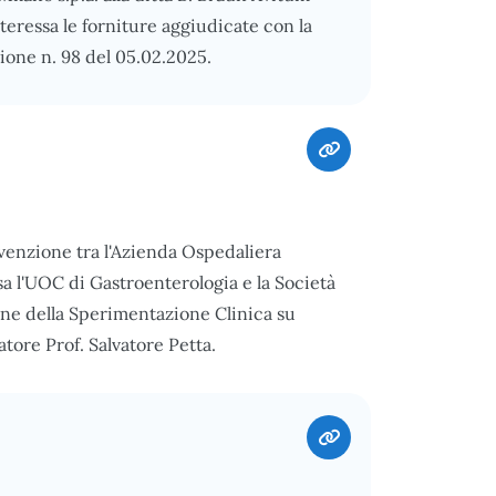
nteressa le forniture aggiudicate con la
zione n. 98 del 05.02.2025.
nvenzione tra l'Azienda Ospedaliera
sa l'UOC di Gastroenterologia e la Società
one della Sperimentazione Clinica su
ore Prof. Salvatore Petta.