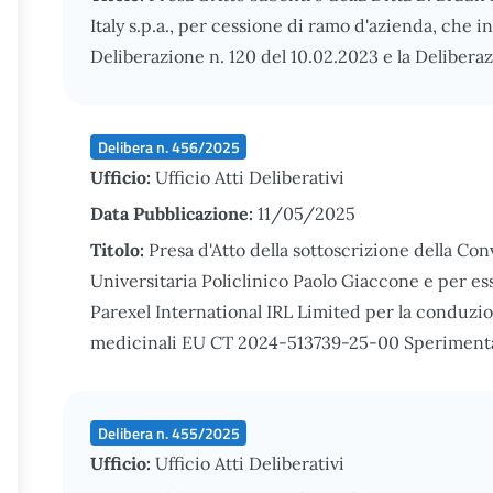
Italy s.p.a., per cessione di ramo d'azienda, che i
Deliberazione n. 120 del 10.02.2023 e la Delibera
Delibera n. 456/2025
Ufficio:
Ufficio Atti Deliberativi
Data Pubblicazione:
11/05/2025
Titolo:
Presa d'Atto della sottoscrizione della Co
Universitaria Policlinico Paolo Giaccone e per es
Parexel International IRL Limited per la conduzi
medicinali EU CT 2024-513739-25-00 Sperimentat
Delibera n. 455/2025
Ufficio:
Ufficio Atti Deliberativi