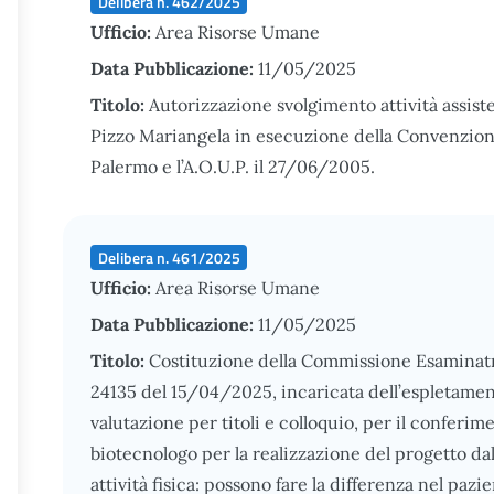
Delibera n. 462/2025
Ufficio:
Area Risorse Umane
Data Pubblicazione:
11/05/2025
Titolo:
Autorizzazione svolgimento attività assiste
Pizzo Mariangela in esecuzione della Convenzione 
Palermo e l’A.O.U.P. il 27/06/2005.
Delibera n. 461/2025
Ufficio:
Area Risorse Umane
Data Pubblicazione:
11/05/2025
Titolo:
Costituzione della Commissione Esaminatr
24135 del 15/04/2025, incaricata dell’espletamen
valutazione per titoli e colloquio, per il conferim
biotecnologo per la realizzazione del progetto dal 
attività fisica: possono fare la differenza nel paz