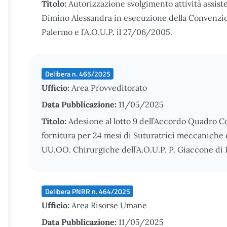
Titolo:
Autorizzazione svolgimento attività assiste
Dimino Alessandra in esecuzione della Convenzione
Palermo e l’A.O.U.P. il 27/06/2005.
Delibera n. 465/2025
Ufficio:
Area Provveditorato
Data Pubblicazione:
11/05/2025
Titolo:
Adesione al lotto 9 dell’Accordo Quadro C
fornitura per 24 mesi di Suturatrici meccaniche d
UU.OO. Chirurgiche dell’A.O.U.P. P. Giaccone di 
Delibera PNRR n. 464/2025
Ufficio:
Area Risorse Umane
Data Pubblicazione:
11/05/2025