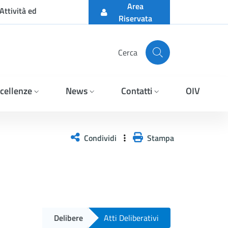
Area
Attività ed
Riservata
Cerca
cellenze
News
Contatti
OIV
Condividi
Stampa
Delibere
Atti Deliberativi