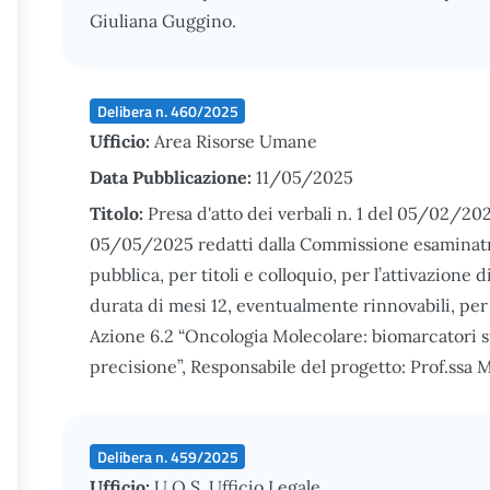
Giuliana Guggino.
Delibera n. 460/2025
Ufficio:
Area Risorse Umane
Data Pubblicazione:
11/05/2025
Titolo:
Presa d'atto dei verbali n. 1 del 05/02/20
05/05/2025 redatti dalla Commissione esaminatri
pubblica, per titoli e colloquio, per l’attivazione d
durata di mesi 12, eventualmente rinnovabili, pe
Azione 6.2 “Oncologia Molecolare: biomarcatori spe
precisione”, Responsabile del progetto: Prof.ssa 
Delibera n. 459/2025
Ufficio:
U.O.S. Ufficio Legale