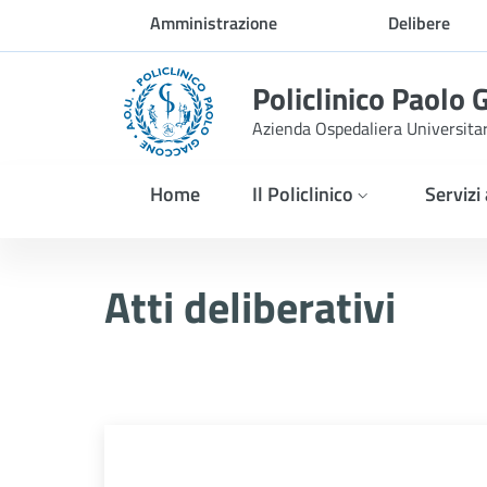
Skip to Main Content
Amministrazione
Delibere
trasparente
Policlinico Paolo 
Azienda Ospedaliera Universita
Home
Il Policlinico
Servizi
Atti Deliberativi
Atti deliberativi