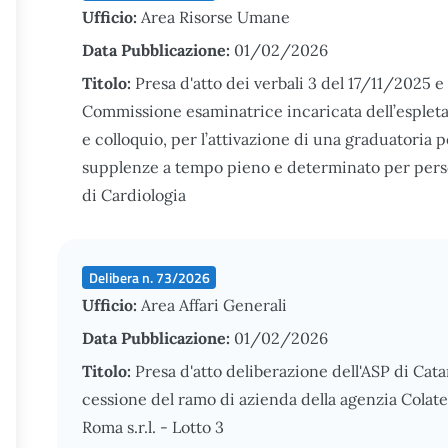
Ufficio:
Area Risorse Umane
Data Pubblicazione:
01/02/2026
Titolo:
Presa d'atto dei verbali 3 del 17/11/2025 e
Commissione esaminatrice incaricata dell’espletam
e colloquio, per l’attivazione di una graduatoria p
supplenze a tempo pieno e determinato per perso
di Cardiologia
Delibera n. 73/2026
Ufficio:
Area Affari Generali
Data Pubblicazione:
01/02/2026
Titolo:
Presa d'atto deliberazione dell'ASP di Catani
cessione del ramo di azienda della agenzia Colatei 
Roma s.r.l. - Lotto 3