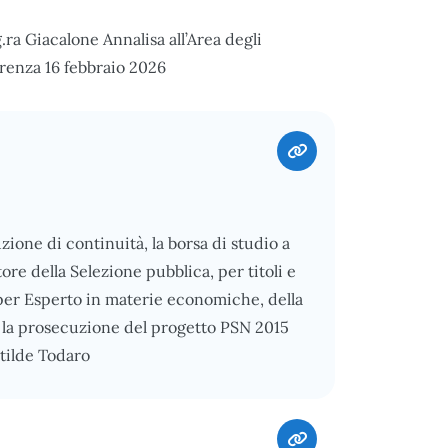
.ra Giacalone Annalisa all’Area degli
renza 16 febbraio 2026
zione di continuità, la borsa di studio a
ore della Selezione pubblica, per titoli e
io per Esperto in materie economiche, della
r la prosecuzione del progetto PSN 2015
atilde Todaro