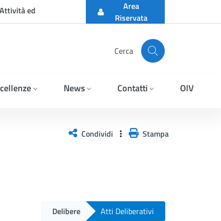
Area
Attività ed
Riservata
Cerca
cellenze
News
Contatti
OIV
Condividi
Stampa
Delibere
Atti Deliberativi