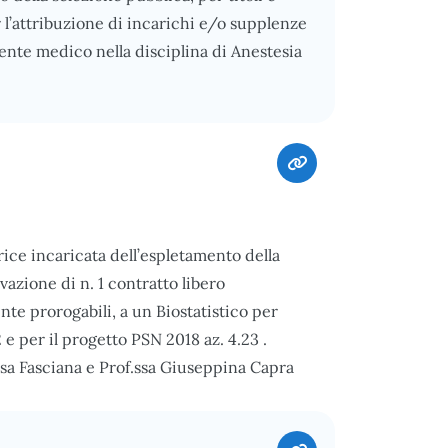
r l’attribuzione di incarichi e/o supplenze
nte medico nella disciplina di Anestesia
ce incaricata dell’espletamento della
ivazione di n. 1 contratto libero
nte prorogabili, a un Biostatistico per
2 e per il progetto PSN 2018 az. 4.23 .
resa Fasciana e Prof.ssa Giuseppina Capra