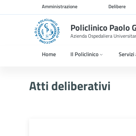
Skip to Main Content
Amministrazione
Delibere
trasparente
Policlinico Paolo 
Azienda Ospedaliera Universita
Home
Il Policlinico
Servizi
Atti Deliberativi
Atti deliberativi