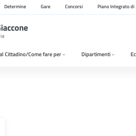
Determine
Gare
Concorsi
Piano Integrato di 
Organizzazione
Giaccone
ria
 al Cittadino/Come fare per
Dipartimenti
Ec