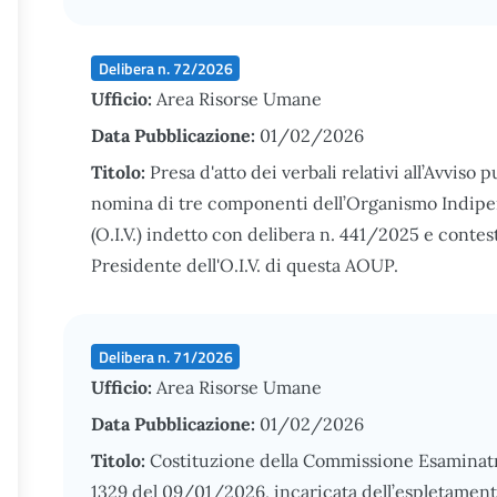
Delibera n. 72/2026
Ufficio:
Area Risorse Umane
Data Pubblicazione:
01/02/2026
Titolo:
Presa d'atto dei verbali relativi all’Avviso p
nomina di tre componenti dell’Organismo Indipe
(O.I.V.) indetto con delibera n. 441/2025 e cont
Presidente dell'O.I.V. di questa AOUP.
Delibera n. 71/2026
Ufficio:
Area Risorse Umane
Data Pubblicazione:
01/02/2026
Titolo:
Costituzione della Commissione Esaminatr
1329 del 09/01/2026, incaricata dell’espletamento 