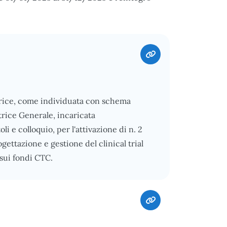
rice, come individuata con schema
trice Generale, incaricata
li e colloquio, per l'attivazione di n. 2
ogettazione e gestione del clinical trial
e sui fondi CTC.