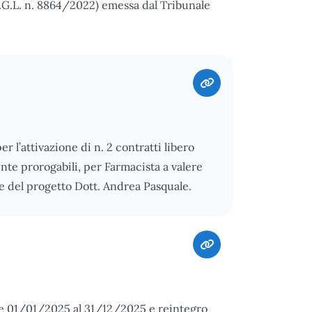
.G.L. n. 8864/2022) emessa dal Tribunale
er l’attivazione di n. 2 contratti libero
nte prorogabili, per Farmacista a valere
e del progetto Dott. Andrea Pasquale.
e 01/01/2025 al 31/12/2025 e reintegro