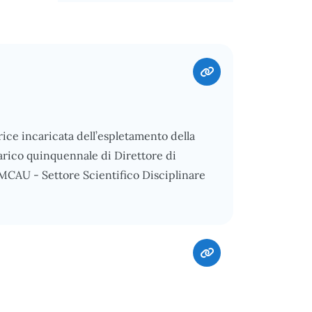
ce incaricata dell’espletamento della
carico quinquennale di Direttore di
 MCAU - Settore Scientifico Disciplinare