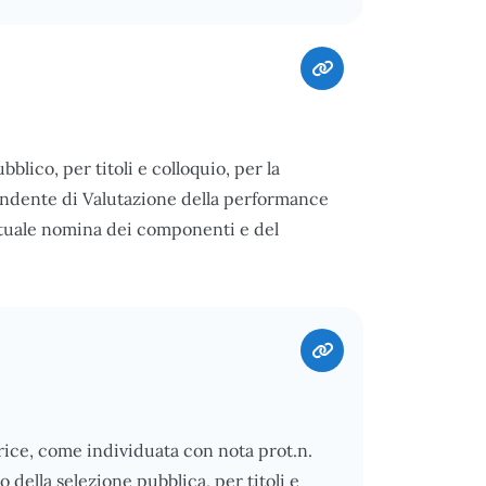
ubblico, per titoli e colloquio, per la
ndente di Valutazione della performance
estuale nomina dei componenti e del
ice, come individuata con nota prot.n.
della selezione pubblica, per titoli e