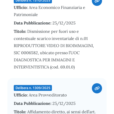
Delibera n. 1310/2025
Ufficio:
Area Economico Finanziaria e
Patrimoniale
Data Pubblicazione:
25/12/2025
Titolo:
Dismissione per fuori uso e
contestuale scarico inventariale di n.01
RIPRODUTTORE VIDEO DI BIOIMMAGINI,
SIC 0006582, ubicato presso l’UOC
DIAGNOSTICA PER IMMAGINI E
INTERVENTISTICA (cod. 69.01.0)
Delibera n. 1309/2025
Ufficio:
Area Provveditorato
Data Pubblicazione:
25/12/2025
Titolo:
Affidamento diretto, ai sensi dell’art.