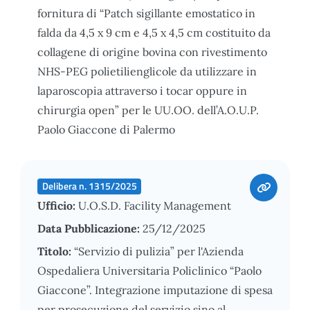
fornitura di “Patch sigillante emostatico in
falda da 4,5 x 9 cm e 4,5 x 4,5 cm costituito da
collagene di origine bovina con rivestimento
NHS-PEG polietilienglicole da utilizzare in
laparoscopia attraverso i tocar oppure in
chirurgia open” per le UU.OO. dell’A.O.U.P.
Paolo Giaccone di Palermo
Delibera n. 1315/2025
Ufficio:
U.O.S.D. Facility Management
Data Pubblicazione:
25/12/2025
Titolo:
“Servizio di pulizia” per l'Azienda
Ospedaliera Universitaria Policlinico “Paolo
Giaccone”. Integrazione imputazione di spesa
per prosecuzione del servizio sino al