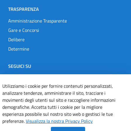
TRASPARENZA
Amministrazione Trasparente
Gare e Concorsi
Delibere
Determine
SEGUICI SU
Designers Italia
Twitter
Instagram
Youtube
Linkedin
Utilizziamo i cookie per fornire contenuti personalizzati,
analizzare tendenze, amministrare il sito, tracciare i
movimenti degli utenti sul sito e raccogliere informazioni
Dichiarazione di accessibilità
demografiche. Accetta tutti i cookie per la migliore
esperienza possibile sul nostro sito web o gestisci le tue
Informativa cookie
preferenze.
Visualizza la nostra Privacy Policy
Informativa privacy