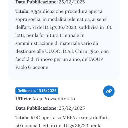
Data Pubblicazione:
25/12/2025
Titolo:
Aggiudicazione procedura aperta
sopra soglia, in modalità telematica, ai sensi
dell’art. 71 del D.Lgs 36/2023, suddivisa in 100
lotti, per la fornitura triennale in
somministrazione di materiale vario da
destinare alle UU.OO. D.A.I. Chirurgico, con
facoltà di rinnovo per un anno, dell’AOUP
Paolo Giaccone
Delibera n. 1316/2025
Ufficio:
Area Provveditorato
Data Pubblicazione:
25/12/2025
Titolo:
RDO aperta su MEPA ai sensi dell’art.
50 comma 1 lett. e) del D.lgs 36/23 per la