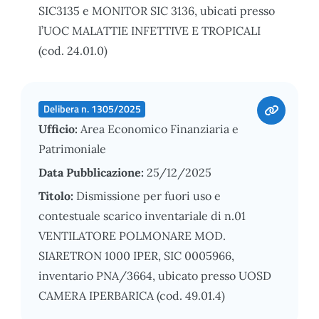
SIC3135 e MONITOR SIC 3136, ubicati presso
l’UOC MALATTIE INFETTIVE E TROPICALI
(cod. 24.01.0)
Delibera n. 1305/2025
Ufficio:
Area Economico Finanziaria e
Patrimoniale
Data Pubblicazione:
25/12/2025
Titolo:
Dismissione per fuori uso e
contestuale scarico inventariale di n.01
VENTILATORE POLMONARE MOD.
SIARETRON 1000 IPER, SIC 0005966,
inventario PNA/3664, ubicato presso UOSD
CAMERA IPERBARICA (cod. 49.01.4)