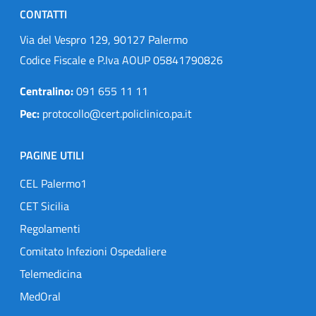
CONTATTI
Via del Vespro 129, 90127 Palermo
Codice Fiscale e P.Iva AOUP 05841790826
Centralino:
091 655 11 11
Pec:
protocollo@cert.policlinico.pa.it
PAGINE UTILI
CEL Palermo1
CET Sicilia
Regolamenti
Comitato Infezioni Ospedaliere
Telemedicina
MedOral