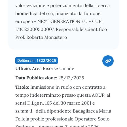
valorizzazione e potenziamento della ricerca
biomedica del ssn, finanziato dall’unione
europea - NEXT GENERATION EU - CUP:
I73C23000500007. Responsabile scientifico
Prof. Roberto Monastero
Delibera n. 1322/2025
Ufficio:
Area Risorse Umane
Data Pubblicazione:
25/12/2025
Titolo:
Immissione in ruolo con contratto a
tempo indeterminato presso questa AOUP, ai
sensi D.Lgs n. 165 del 30 marzo 2001 e
ss.mm.ii., della dipendente Badagliacca Maria
Felicia profilo professionale Operatore Socio
Sanitario - decorrenza 01 gennaio 2026.