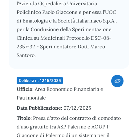
l'Azienda Ospedaliera Universitaria
Policlinico Paolo Giaccone e per essa l'UOC
di Ematologia e la Società Italfarmaco S.p.A.,
per la Conduzione della Sperimentazione
Clinica su Medicinali Protocollo DSC-08-
2357-32 - Sperimentatore Dott. Marco
Santoro.
Delibera n. 1216/2025
Ufficio:
Area Economico Finanziaria e
Patrimoniale
Data Pubblicazione:
07/12/2025
Titolo:
Presa d'atto del contratto di comodato
d’uso gratuito tra ASP Palermo e AOUP P.
Giaccone di Palermo di un sistema per il