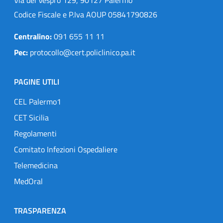
Codice Fiscale e P.Iva AOUP 05841790826
Centralino:
091 655 11 11
Pec:
protocollo@cert.policlinico.pa.it
PAGINE UTILI
CEL Palermo1
CET Sicilia
Regolamenti
Comitato Infezioni Ospedaliere
Telemedicina
MedOral
TRASPARENZA