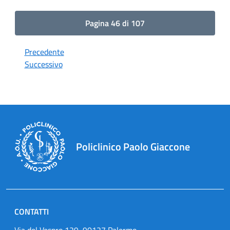
Pagina 46 di 107
Precedente
Successivo
Policlinico Paolo Giaccone
CONTATTI
Via del Vespro 129, 90127 Palermo