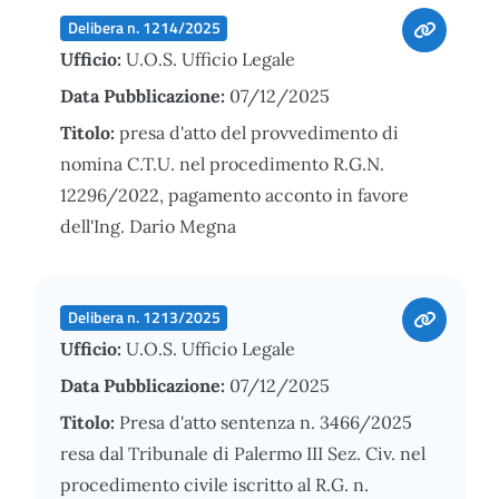
Delibera n. 1214/2025
Ufficio:
U.O.S. Ufficio Legale
Data Pubblicazione:
07/12/2025
Titolo:
presa d'atto del provvedimento di
nomina C.T.U. nel procedimento R.G.N.
12296/2022, pagamento acconto in favore
dell'Ing. Dario Megna
Delibera n. 1213/2025
Ufficio:
U.O.S. Ufficio Legale
Data Pubblicazione:
07/12/2025
Titolo:
Presa d'atto sentenza n. 3466/2025
resa dal Tribunale di Palermo III Sez. Civ. nel
procedimento civile iscritto al R.G. n.