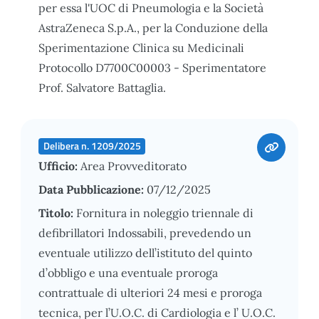
per essa l'UOC di Pneumologia e la Società
AstraZeneca S.p.A., per la Conduzione della
Sperimentazione Clinica su Medicinali
Protocollo D7700C00003 - Sperimentatore
Prof. Salvatore Battaglia.
Delibera n. 1209/2025
Ufficio:
Area Provveditorato
Data Pubblicazione:
07/12/2025
Titolo:
Fornitura in noleggio triennale di
defibrillatori Indossabili, prevedendo un
eventuale utilizzo dell’istituto del quinto
d’obbligo e una eventuale proroga
contrattuale di ulteriori 24 mesi e proroga
tecnica, per l’U.O.C. di Cardiologia e l’ U.O.C.