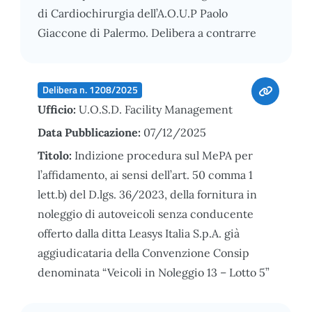
di Cardiochirurgia dell’A.O.U.P Paolo
Giaccone di Palermo. Delibera a contrarre
Delibera n. 1208/2025
Ufficio:
U.O.S.D. Facility Management
Data Pubblicazione:
07/12/2025
Titolo:
Indizione procedura sul MePA per
l’affidamento, ai sensi dell’art. 50 comma 1
lett.b) del D.lgs. 36/2023, della fornitura in
noleggio di autoveicoli senza conducente
offerto dalla ditta Leasys Italia S.p.A. già
aggiudicataria della Convenzione Consip
denominata “Veicoli in Noleggio 13 – Lotto 5”