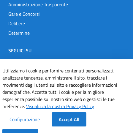
Amministrazione Trasparente
Gare e Concorsi
Delibere
Determine
SEGUICI SU
Designers Italia
Twitter
Instagram
Youtube
Linkedin
Utilizziamo i cookie per fornire contenuti personalizzati,
analizzare tendenze, amministrare il sito, tracciare i
movimenti degli utenti sul sito e raccogliere informazioni
Dichiarazione di accessibilità
demografiche. Accetta tutti i cookie per la migliore
esperienza possibile sul nostro sito web o gestisci le tue
Informativa cookie
preferenze.
Visualizza la nostra Privacy Policy
Informativa privacy
Configurazione
Accept All
Note legali