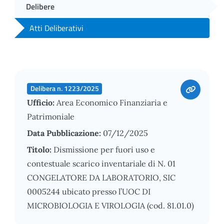
Delibere
Atti Deliberativi
Delibera n. 1223/2025
Ufficio:
Area Economico Finanziaria e
Patrimoniale
Data Pubblicazione:
07/12/2025
Titolo:
Dismissione per fuori uso e
contestuale scarico inventariale di N. 01
CONGELATORE DA LABORATORIO, SIC
0005244 ubicato presso l’UOC DI
MICROBIOLOGIA E VIROLOGIA (cod. 81.01.0)