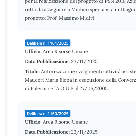
per la realizzazione del progetto di PSN 2018 Azi
retto da assegnare a Medico specialista in Diagn
progetto: Prof. Massimo Midiri
Delibera n. 1161/2025
Ufficio:
Area Risorse Umane
Data Pubblicazione:
23/11/2025
Titolo:
Autorizzazione svolgimento attività assiste
Mauceri Maria Elena in esecuzione della Convenzio
di Palermo e l’A.O.U.P. il 27/06/2005.
Delibera n. 1160/2025
Ufficio:
Area Risorse Umane
Data Pubblicazione:
23/11/2025