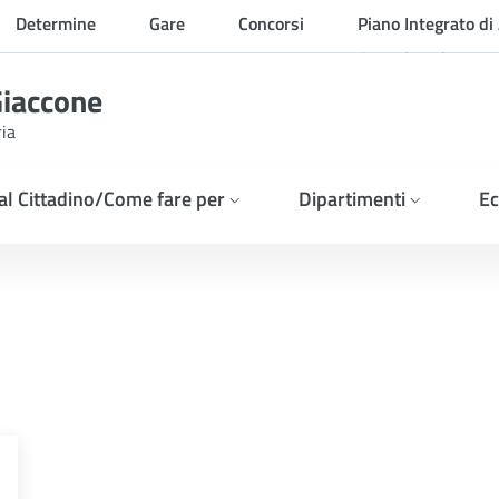
Determine
Gare
Concorsi
Piano Integrato di 
Organizzazione
Giaccone
ria
 al Cittadino/Come fare per
Dipartimenti
Ec