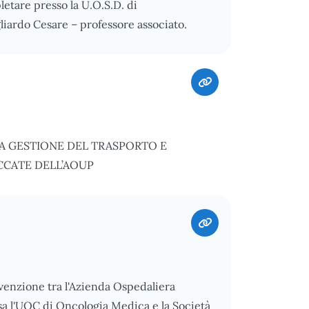
pletare presso la U.O.S.D. di
iardo Cesare – professore associato.
A GESTIONE DEL TRASPORTO E
CCATE DELL’AOUP
nvenzione tra l'Azienda Ospedaliera
sa l'UOC di Oncologia Medica e la Società