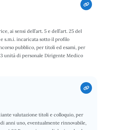
 ai sensi dell’art. 5 e dell’art. 25 del
e s.m.i. incaricata sotto il profilo
ncorso pubblico, per titoli ed esami, per
 3 unità di personale Dirigente Medico
ante valutazione titoli e colloquio, per
ta di anni uno, eventualmente rinnovabile,