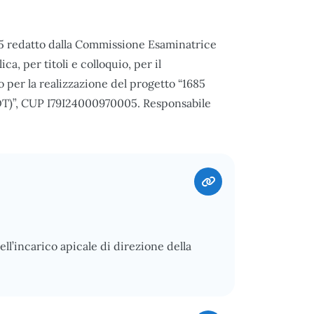
025 redatto dalla Commissione Esaminatrice
a, per titoli e colloquio, per il
 per la realizzazione del progetto “1685
(SOT)”, CUP I79I24000970005. Responsabile
ell’incarico apicale di direzione della
.