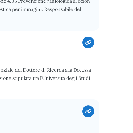
one 4.06 Prevenzione radiologica al colon
ostica per immagini. Responsabile del
nziale del Dottore di Ricerca alla Dott.ssa
ne stipulata tra l’Università degli Studi