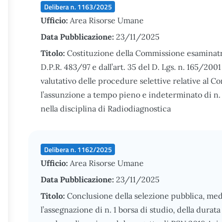
Delibera n. 1163/2025
Ufficio:
Area Risorse Umane
Data Pubblicazione:
23/11/2025
Titolo:
Costituzione della Commissione esaminatrice,
D.P.R. 483/97 e dall’art. 35 del D. Lgs. n. 165/2001 
valutativo delle procedure selettive relative al Co
l’assunzione a tempo pieno e indeterminato di n.
nella disciplina di Radiodiagnostica
Delibera n. 1162/2025
Ufficio:
Area Risorse Umane
Data Pubblicazione:
23/11/2025
Titolo:
Conclusione della selezione pubblica, medi
l’assegnazione di n. 1 borsa di studio, della dura