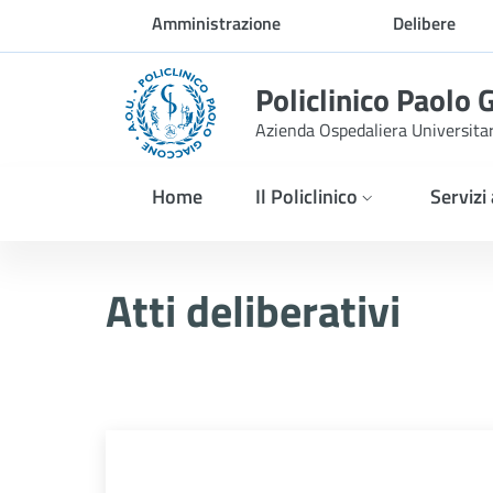
Skip to Main Content
Amministrazione
Delibere
trasparente
Policlinico Paolo 
Azienda Ospedaliera Universita
Home
Il Policlinico
Servizi
Atti Deliberativi
Atti deliberativi