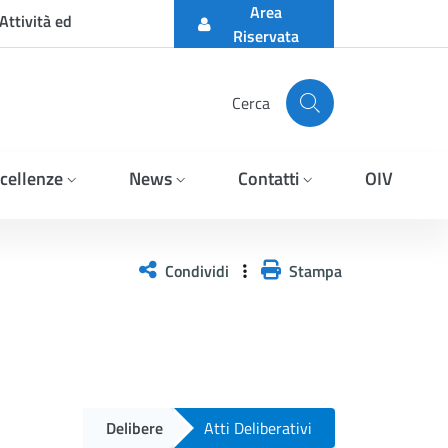
Area
Attività ed
Riservata
Cerca
cellenze
News
Contatti
OIV
Condividi
Stampa
Delibere
Atti Deliberativi