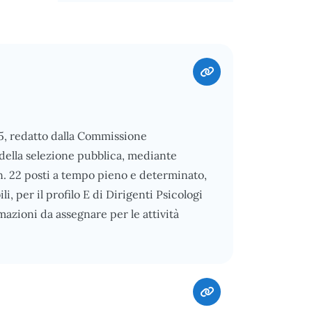
25, redatto dalla Commissione
o della selezione pubblica, mediante
i n. 22 posti a tempo pieno e determinato,
, per il profilo E di Dirigenti Psicologi
mazioni da assegnare per le attività