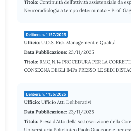
Titolo:
Continuità dell’attività assistenziale da es
Neuroradiologia a tempo determinato – Prof. Gagl
Delibera n. 1157/2025
Ufficio:
U.O.S. Risk Management e Qualità
Data Pubblicazione:
23/11/2025
Titolo:
RMQ N.14 PROCEDURA PER LA CORRETT
CONSEGNA DEGLI IMPs PRESSO LE SEDI DISTA
Delibera n. 1156/2025
Ufficio:
Ufficio Atti Deliberativi
Data Pubblicazione:
23/11/2025
Titolo:
Presa d'Atto della sottoscrizione della Co
Universitaria Policlinico Paolo Giaccone e per es