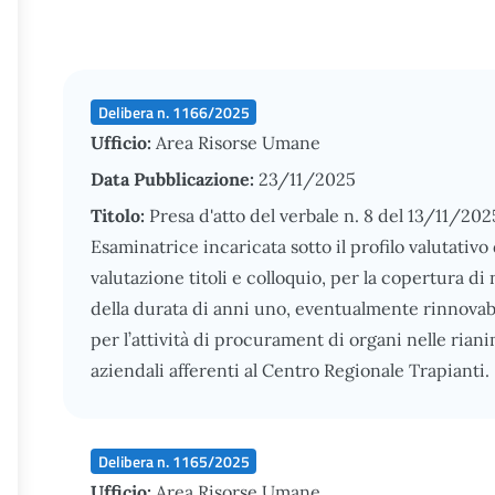
Delibera n. 1166/2025
Ufficio:
Area Risorse Umane
Data Pubblicazione:
23/11/2025
Titolo:
Presa d'atto del verbale n. 8 del 13/11/20
Esaminatrice incaricata sotto il profilo valutativ
valutazione titoli e colloquio, per la copertura d
della durata di anni uno, eventualmente rinnovabili
per l’attività di procurament di organi nelle riani
aziendali afferenti al Centro Regionale Trapianti.
Delibera n. 1165/2025
Ufficio:
Area Risorse Umane