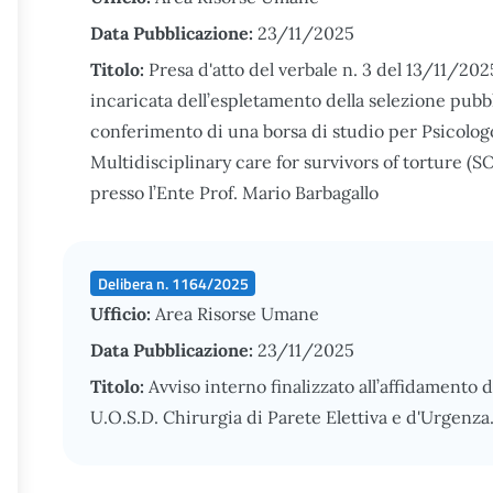
Data Pubblicazione:
23/11/2025
Titolo:
Presa d'atto del verbale n. 3 del 13/11/2
incaricata dell’espletamento della selezione pubblic
conferimento di una borsa di studio per Psicologo
Multidisciplinary care for survivors of torture 
presso l’Ente Prof. Mario Barbagallo
Delibera n. 1164/2025
Ufficio:
Area Risorse Umane
Data Pubblicazione:
23/11/2025
Titolo:
Avviso interno finalizzato all’affidamento d
U.O.S.D. Chirurgia di Parete Elettiva e d'Urgenza