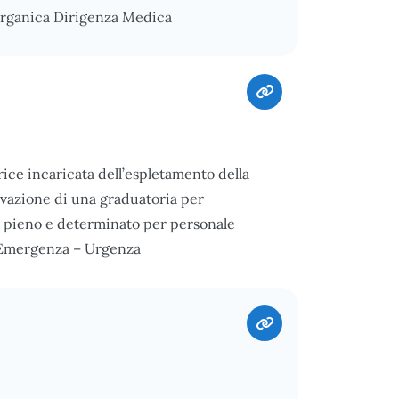
Organica Dirigenza Medica
ce incaricata dell’espletamento della
ttivazione di una graduatoria per
o pieno e determinato per personale
d’Emergenza – Urgenza