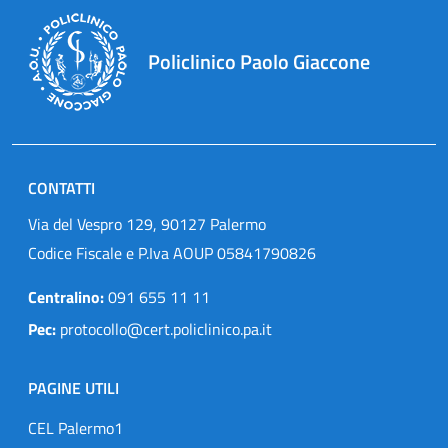
Policlinico Paolo Giaccone
CONTATTI
Via del Vespro 129, 90127 Palermo
Codice Fiscale e P.Iva AOUP 05841790826
Centralino:
091 655 11 11
Pec:
protocollo@cert.policlinico.pa.it
PAGINE UTILI
CEL Palermo1