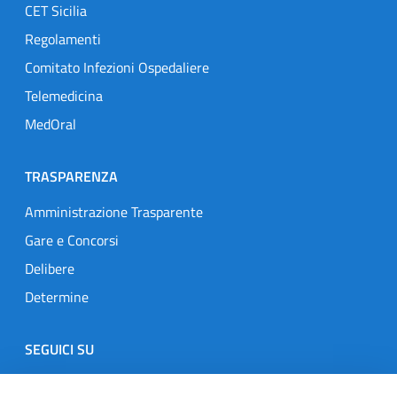
CET Sicilia
Regolamenti
Comitato Infezioni Ospedaliere
Telemedicina
MedOral
TRASPARENZA
Amministrazione Trasparente
Gare e Concorsi
Delibere
Determine
SEGUICI SU
Designers Italia
Twitter
Instagram
Youtube
Linkedin