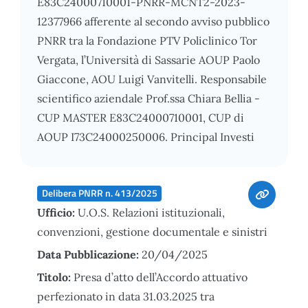
E83C24000710001-PNRR-MCNT2-2023-
12377966 afferente al secondo avviso pubblico
PNRR tra la Fondazione PTV Policlinico Tor
Vergata, l’Università di Sassarie AOUP Paolo
Giaccone, AOU Luigi Vanvitelli. Responsabile
scientifico aziendale Prof.ssa Chiara Bellia -
CUP MASTER E83C24000710001, CUP di
AOUP I73C24000250006. Principal Investi
Delibera PNRR n. 413/2025
Ufficio:
U.O.S. Relazioni istituzionali,
convenzioni, gestione documentale e sinistri
Data Pubblicazione:
20/04/2025
Titolo:
Presa d’atto dell’Accordo attuativo
perfezionato in data 31.03.2025 tra