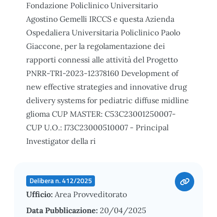
Fondazione Policlinico Universitario
Agostino Gemelli IRCCS e questa Azienda
Ospedaliera Universitaria Policlinico Paolo
Giaccone, per la regolamentazione dei
rapporti connessi alle attività del Progetto
PNRR-TR1-2023-12378160 Development of
new effective strategies and innovative drug
delivery systems for pediatric diffuse midline
glioma CUP MASTER: C53C23001250007-
CUP U.O.: I73C23000510007 - Principal
Investigator della ri
Delibera n. 412/2025
Ufficio:
Area Provveditorato
Data Pubblicazione:
20/04/2025