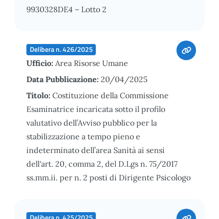
9930328DE4 – Lotto 2
Delibera n. 426/2025
Ufficio:
Area Risorse Umane
Data Pubblicazione:
20/04/2025
Titolo:
Costituzione della Commissione
Esaminatrice incaricata sotto il profilo
valutativo dell’Avviso pubblico per la
stabilizzazione a tempo pieno e
indeterminato dell’area Sanità ai sensi
dell'art. 20, comma 2, del D.Lgs n. 75/2017
ss.mm.ii. per n. 2 posti di Dirigente Psicologo
Delibera n. 425/2025