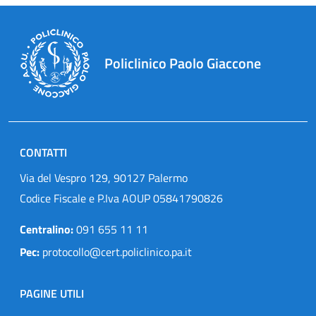
Policlinico Paolo Giaccone
CONTATTI
Via del Vespro 129, 90127 Palermo
Codice Fiscale e P.Iva AOUP 05841790826
Centralino:
091 655 11 11
Pec:
protocollo@cert.policlinico.pa.it
PAGINE UTILI