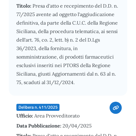
Titolo:
Presa d'atto e recepimento del D.D. n.
77/2025 avente ad oggetto l'aggiudicazione
definitiva, da parte della C.U.C. della Regione
Siciliana, della procedura telematica, ai sensi
dell'art. 76, co. 2, lett. b) n. 2 del D.Lgs
36/2023, della fornitura, in
somministrazione, di prodotti farmaceutici
esclusivi inseriti nei PTORS della Regione
Siciliana, giusti Aggiornamenti dal n. 63 al n.
75, scaduti al 31/12/2024.
Delibera n. 411/2025
Ufficio:
Area Provveditorato
Data Pubblicazione:
20/04/2025
Titolo:
Presa d'atto e recepimento del D.D. n.