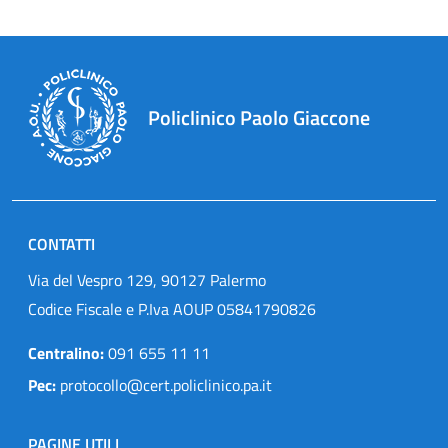
Policlinico Paolo Giaccone
CONTATTI
Via del Vespro 129, 90127 Palermo
Codice Fiscale e P.Iva AOUP 05841790826
Centralino:
091 655 11 11
Pec:
protocollo@cert.policlinico.pa.it
PAGINE UTILI