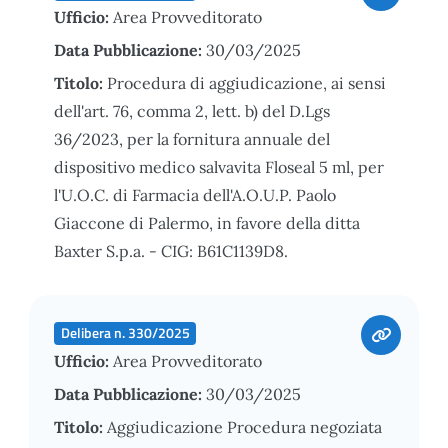
Ufficio:
Area Provveditorato
Data Pubblicazione:
30/03/2025
Titolo:
Procedura di aggiudicazione, ai sensi
dell'art. 76, comma 2, lett. b) del D.Lgs
36/2023, per la fornitura annuale del
dispositivo medico salvavita Floseal 5 ml, per
l'U.O.C. di Farmacia dell'A.O.U.P. Paolo
Giaccone di Palermo, in favore della ditta
Baxter S.p.a. - CIG: B61C1139D8.
Delibera n. 330/2025
Ufficio:
Area Provveditorato
Data Pubblicazione:
30/03/2025
Titolo:
Aggiudicazione Procedura negoziata