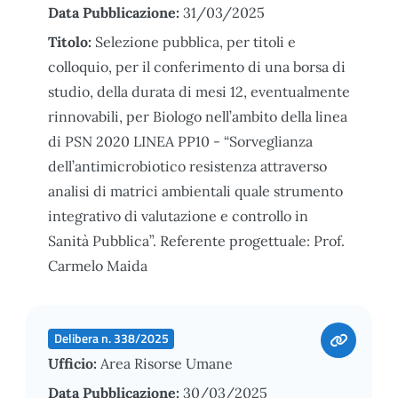
Data Pubblicazione:
31/03/2025
Titolo:
Selezione pubblica, per titoli e
colloquio, per il conferimento di una borsa di
studio, della durata di mesi 12, eventualmente
rinnovabili, per Biologo nell’ambito della linea
di PSN 2020 LINEA PP10 - “Sorveglianza
dell’antimicrobiotico resistenza attraverso
analisi di matrici ambientali quale strumento
integrativo di valutazione e controllo in
Sanità Pubblica”. Referente progettuale: Prof.
Carmelo Maida
Delibera n. 338/2025
Ufficio:
Area Risorse Umane
Data Pubblicazione:
30/03/2025