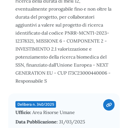
ricerca della durata di mesi 12,
eventualmente prorogabile fino e non oltre la
durata del progetto, per collaboratori
aggiuntivi a valere sul progetto di ricerca
identificato dal codice PNRR-MCNT1-2023-
12378321, MISSIONE 6 - COMPONENTE 2 -
INVESTIMENTO 2.1 valorizzazione e
potenziamento della ricerca biomedica del
SSN, finanziato dall'Unione Europea - NEXT
GENERATION EU - CUP I73C23000440006 -
Responsabile S
Delibera n. 340/2025
Ufficio:
Area Risorse Umane
Data Pubblicazione:
31/03/2025