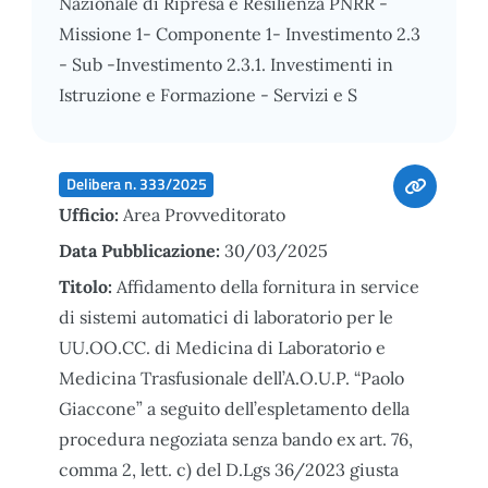
Nazionale di Ripresa e Resilienza PNRR -
Missione 1- Componente 1- Investimento 2.3
- Sub -Investimento 2.3.1. Investimenti in
Istruzione e Formazione - Servizi e S
Delibera n. 333/2025
Ufficio:
Area Provveditorato
Data Pubblicazione:
30/03/2025
Titolo:
Affidamento della fornitura in service
di sistemi automatici di laboratorio per le
UU.OO.CC. di Medicina di Laboratorio e
Medicina Trasfusionale dell’A.O.U.P. “Paolo
Giaccone” a seguito dell’espletamento della
procedura negoziata senza bando ex art. 76,
comma 2, lett. c) del D.Lgs 36/2023 giusta