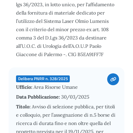
lgs 36/2023, in lotto unico, per l'affidamento
della fornitura di materiale dedicato per
l’utilizzo del Sistema Laser Olmio Lumenis
con il criterio del minor prezzo ex art. 108
comma 3 del D.Lgs 36/2023 da destinare
all’U.O.C. di Urologia dell’A.O.U.P Paolo
Giaccone di Palermo -. CIG B5EA91FF7F
Delibera PNRR n. 328/2025
Ufficio:
Area Risorse Umane
Data Pubblicazione:
30/03/2025
Titolo:
Avviso di selezione pubblica, per titoli
e colloquio, per l’assegnazione di n.5 borse di
ricerca di durata fino e non oltre quella del
progetto prevista per il 19/11/2025, per