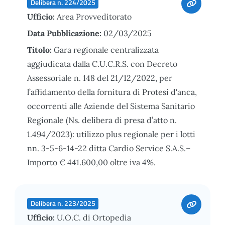
Delibera n. 224/2025
Ufficio:
Area Provveditorato
Data Pubblicazione:
02/03/2025
Titolo:
Gara regionale centralizzata
aggiudicata dalla C.U.C.R.S. con Decreto
Assessoriale n. 148 del 21/12/2022, per
l’affidamento della fornitura di Protesi d'anca,
occorrenti alle Aziende del Sistema Sanitario
Regionale (Ns. delibera di presa d’atto n.
1.494/2023): utilizzo plus regionale per i lotti
nn. 3-5-6-14-22 ditta Cardio Service S.A.S.–
Importo € 441.600,00 oltre iva 4%.
Delibera n. 223/2025
Ufficio:
U.O.C. di Ortopedia