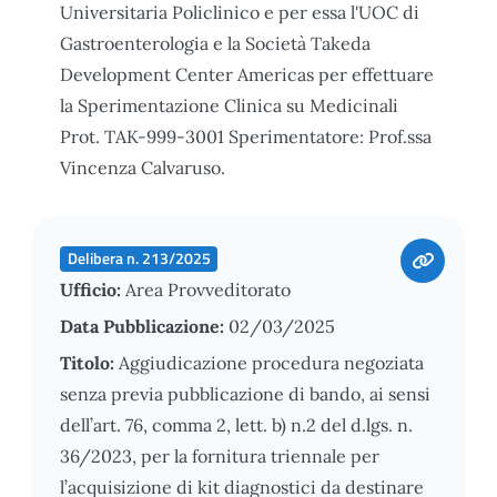
Universitaria Policlinico e per essa l'UOC di
Gastroenterologia e la Società Takeda
Development Center Americas per effettuare
la Sperimentazione Clinica su Medicinali
Prot. TAK-999-3001 Sperimentatore: Prof.ssa
Vincenza Calvaruso.
Delibera n. 213/2025
Ufficio:
Area Provveditorato
Data Pubblicazione:
02/03/2025
Titolo:
Aggiudicazione procedura negoziata
senza previa pubblicazione di bando, ai sensi
dell’art. 76, comma 2, lett. b) n.2 del d.lgs. n.
36/2023, per la fornitura triennale per
l’acquisizione di kit diagnostici da destinare