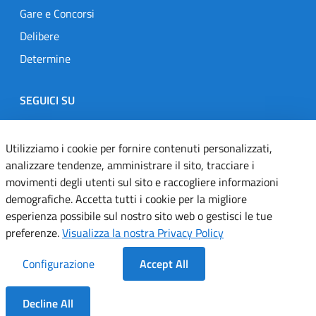
Gare e Concorsi
Delibere
Determine
SEGUICI SU
Designers Italia
Twitter
Instagram
Youtube
Linkedin
Utilizziamo i cookie per fornire contenuti personalizzati,
analizzare tendenze, amministrare il sito, tracciare i
movimenti degli utenti sul sito e raccogliere informazioni
Dichiarazione di accessibilità
demografiche. Accetta tutti i cookie per la migliore
esperienza possibile sul nostro sito web o gestisci le tue
Informativa cookie
preferenze.
Visualizza la nostra Privacy Policy
Informativa privacy
Configurazione
Accept All
Note legali
Decline All
Servizi Applicativi