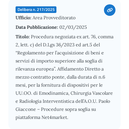
Delibera n. 217/2025
Ufficio:
Area Provveditorato
Data Pubblicazione:
02/03/2025
Titolo:
Procedura negoziata ex art. 76, comma
2, lett. c) del D.Lgs 36/2023 ed art.5 del
“Regolamento per l’acquisizione di beni e
servizi di importo superiore alla soglia di
rilevanza europea”. Affidamento Diretto a
mezzo contratto ponte, dalla durata di n.6
mesi, per la fornitura di dispositivi per le
UU.OO. di Emodinamica, Chirurgia Vascolare
e Radiologia Interventistica dell’A.O.U. Paolo
Giaccone – Procedure sopra soglia su
piattaforma Net4market.