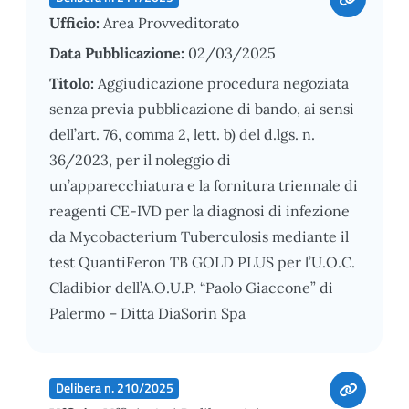
Ufficio:
Area Provveditorato
Data Pubblicazione:
02/03/2025
Titolo:
Aggiudicazione procedura negoziata
senza previa pubblicazione di bando, ai sensi
dell’art. 76, comma 2, lett. b) del d.lgs. n.
36/2023, per il noleggio di
un’apparecchiatura e la fornitura triennale di
reagenti CE-IVD per la diagnosi di infezione
da Mycobacterium Tuberculosis mediante il
test QuantiFeron TB GOLD PLUS per l’U.O.C.
Cladibior dell’A.O.U.P. “Paolo Giaccone” di
Palermo – Ditta DiaSorin Spa
Delibera n. 210/2025