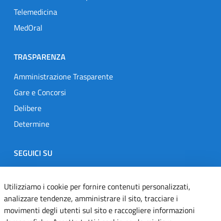
Telemedicina
MedOral
TRASPARENZA
Amministrazione Trasparente
Gare e Concorsi
Delibere
Determine
SEGUICI SU
Designers Italia
Twitter
Instagram
Youtube
Linkedin
Utilizziamo i cookie per fornire contenuti personalizzati,
analizzare tendenze, amministrare il sito, tracciare i
movimenti degli utenti sul sito e raccogliere informazioni