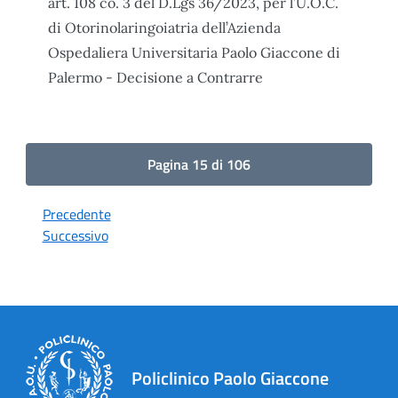
art. 108 co. 3 del D.Lgs 36/2023, per l’U.O.C.
di Otorinolaringoiatria dell’Azienda
Ospedaliera Universitaria Paolo Giaccone di
Palermo - Decisione a Contrarre
Pagina 15 di 106
Precedente
Successivo
Policlinico Paolo Giaccone