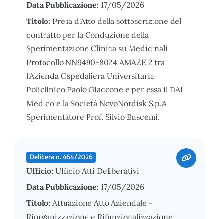
Data Pubblicazione:
17/05/2026
Titolo:
Presa d'Atto della sottoscrizione del
contratto per la Conduzione della
Sperimentazione Clinica su Medicinali
Protocollo NN9490-8024 AMAZE 2 tra
l'Azienda Ospedaliera Universitaria
Policlinico Paolo Giaccone e per essa il DAI
Medico e la Società NovoNordisk S.p.A
Sperimentatore Prof. Silvio Buscemi.
Delibera n. 464/2026
Ufficio:
Ufficio Atti Deliberativi
Data Pubblicazione:
17/05/2026
Titolo:
Attuazione Atto Aziendale -
Riorganizzazione e Rifunzionalizzazione