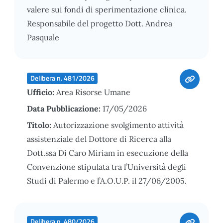
valere sui fondi di sperimentazione clinica.
Responsabile del progetto Dott. Andrea
Pasquale
Delibera n. 481/2026
Ufficio:
Area Risorse Umane
Data Pubblicazione:
17/05/2026
Titolo:
Autorizzazione svolgimento attività
assistenziale del Dottore di Ricerca alla
Dott.ssa Di Caro Miriam in esecuzione della
Convenzione stipulata tra l’Università degli
Studi di Palermo e l’A.O.U.P. il 27/06/2005.
Delibera n. 480/2026