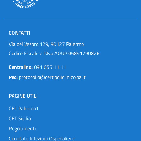
CONTATTI
Via del Vespro 129, 90127 Palermo
Codice Fiscale e P.Iva AOUP 05841790826
Centralino:
091 655 11 11
Pec:
protocollo@cert.policlinico.pa.it
PAGINE UTILI
CEL Palermo1
CET Sicilia
Regolamenti
Comitato Infezioni Ospedaliere