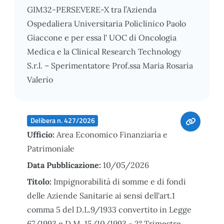
GIM32-PERSEVERE-X tra l’Azienda
Ospedaliera Universitaria Policlinico Paolo
Giaccone e per essa l' UOC di Oncologia
Medica e la Clinical Research Technology
S.r.l. – Sperimentatore Prof.ssa Maria Rosaria
Valerio
Delibera n. 427/2026
Ufficio:
Area Economico Finanziaria e
Patrimoniale
Data Pubblicazione:
10/05/2026
Titolo:
Impignorabilità di somme e di fondi
delle Aziende Sanitarie ai sensi dell'art.1
comma 5 del D.L.9/1933 convertito in Legge
67/1993 e D.M. 15/10/1993 - 2° Trimestre