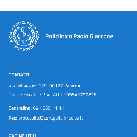
Policlinico Paolo Giaccone
CONTATTI
Via del Vespro 129, 90127 Palermo
Codice Fiscale e P.Iva AOUP 05841790826
Centralino:
091 655 11 11
Pec:
protocollo@cert.policlinico.pa.it
PAGINE UTILI