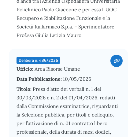
d’anca tra l’Azienda Ospedaliera Universitaria
Policlinico Paolo Giaccone e per essa l' UOC
Recupero e Riabilitazione Funzionale e la
Società Italfarmaco S.p.a. – Sperimentatore
Prof.ssa Giulia Letizia Mauro.
Delibera n. 436/2026
Ufficio:
Area Risorse Umane
Data Pubblicazione:
10/05/2026
Titolo:
Presa d'atto dei verbali n. 1 del
30/03/2026 e n. 2 del 01/04/2026, redatti
dalla Commissione esaminatrice, riguardanti
la Selezione pubblica, per titoli e colloquio,
per l’attivazione di n. 01 contratto libero
professionale, della durata di mesi dodici,