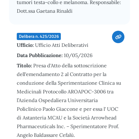
tumori testa-collo e melanoma. Responsabile:
Dott.ssa Gaetana Rinaldi
Delibera n. 425/2026
Ufficio:
Ufficio Atti Deliberativi
Data Pubblicazione:
10/05/2026
Titolo:
Presa d'Atto della sottoscrizione
dell'emendamento 2 al Contratto per la
conduzione della Sperimentazione Clinica su
Medicinali Protocollo AROAPOC-3006 tra
l’Azienda Ospedaliera Universitaria
Policlinico Paolo Giaccone e per essa l' UOC
di Astanteria MCAU e la Società Arrowhead
Pharmaceuticals Inc. – Sperimentatore Prof.
Angelo Baldassare Cefalù.