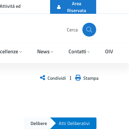
Area
Attività ed
Riservata
Cerca
cellenze
News
Contatti
OIV
Condividi
Stampa
Delibere
Atti Deliberativi