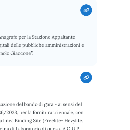
nagrafe per la Stazione Appaltante
gitali delle pubbliche amministrazioni e
“Paolo Giaccone”.
zione del bando di gara - ai sensi del
 36/2023, per la fornitura triennale, con
la linea Binding Site (Freelite- Hevylite,
icina di Laboratorio di questa A.O.U.P.,