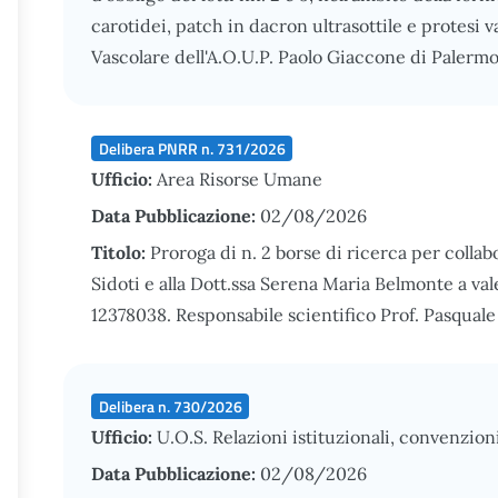
carotidei, patch in dacron ultrasottile e protesi v
Vascolare dell'A.O.U.P. Paolo Giaccone di Palermo
Delibera PNRR n. 731/2026
Ufficio:
Area Risorse Umane
Data Pubblicazione:
02/08/2026
Titolo:
Proroga di n. 2 borse di ricerca per collab
Sidoti e alla Dott.ssa Serena Maria Belmonte a 
12378038. Responsabile scientifico Prof. Pasqual
Delibera n. 730/2026
Ufficio:
U.O.S. Relazioni istituzionali, convenzion
Data Pubblicazione:
02/08/2026