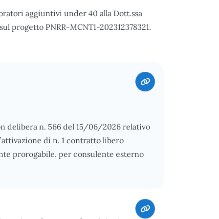
oratori aggiuntivi under 40 alla Dott.ssa
ere sul progetto PNRR-MCNT1-202312378321.
on delibera n. 566 del 15/06/2026 relativo
l’attivazione di n. 1 contratto libero
ente prorogabile, per consulente esterno