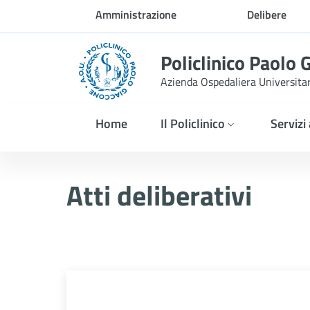
Skip to Main Content
Amministrazione
Delibere
trasparente
Policlinico Paolo 
Azienda Ospedaliera Universita
Home
Il Policlinico
Servizi
Atti Deliberativi
Atti deliberativi