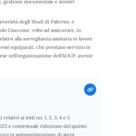
i, gestione documentale e sinistri
iversità degli Studi di Palermo, e
olo Giaccone, volto ad assicurare, in
lativi alla sorveglianza sanitaria in favore
 essi equiparati, che prestano servizio in
ese nell'organizzazione dell'AOUP, avente
elativi ai lotti nn. 1, 2, 3, 4 e 5
025 e contestuale riduzione del quinto
nitura in somministrazione di stent