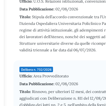
Ufficio:
U.O.S. Relazioni istituzionali, convenzion
Data Pubblicazione:
02/08/2026
Titolo:
Stipula dell’accordo convenzionale tra l'Un
l'Azienda Ospedaliera Universitaria Policlinico Pa
regime di attività istituzionale, gli adempimenti re
dei lavoratori dell'Ateneo, nonché dei soggetti ad
Strutture universitarie diverse da quelle ricompr
validità triennale a far data dal 06/07/2026.
Delibera n. 732/2026
Ufficio:
Area Provveditorato
Data Pubblicazione:
02/08/2026
Titolo:
Rinnovo, per ulteriori 12 mesi, dei contratti r
aggiudicati con Deliberazione n. 811 del 12/08/2
d'obbligo dei lotti nn. 2 e 5, nell'ambito della for