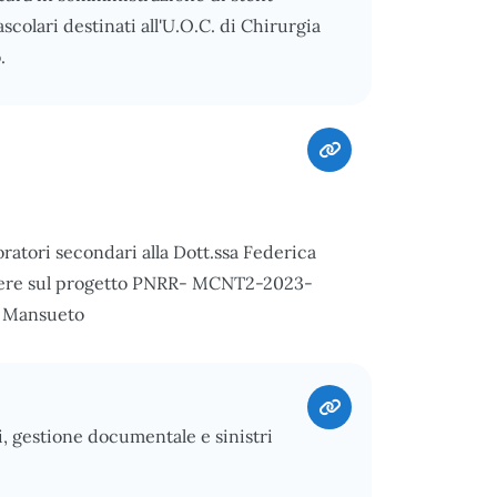
ascolari destinati all'U.O.C. di Chirurgia
.
oratori secondari alla Dott.ssa Federica
valere sul progetto PNRR- MCNT2-2023-
e Mansueto
i, gestione documentale e sinistri