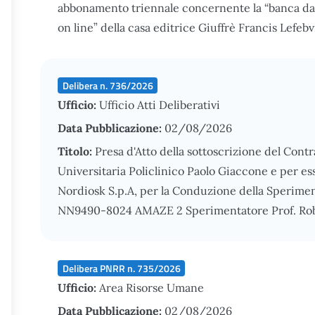
abbonamento triennale concernente la “banca dati
on line” della casa editrice Giuffrè Francis Lefe
Delibera n. 736/2026
Ufficio:
Ufficio Atti Deliberativi
Data Pubblicazione:
02/08/2026
Titolo:
Presa d'Atto della sottoscrizione del Contr
Universitaria Policlinico Paolo Giaccone e per es
Nordiosk S.p.A, per la Conduzione della Sperimen
NN9490-8024 AMAZE 2 Sperimentatore Prof. Robe
Delibera PNRR n. 735/2026
Ufficio:
Area Risorse Umane
Data Pubblicazione:
02/08/2026