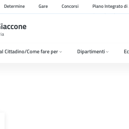
Determine
Gare
Concorsi
Piano Integrato di 
Organizzazione
Giaccone
ria
 al Cittadino/Come fare per
Dipartimenti
Ec