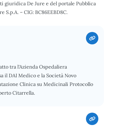
 giuridica De Jure e del portale Pubblica
bvre S.p.A. – CIG: BC86EEBD8C.
atto tra l'Azienda Ospedaliera
sa il DAI Medico e la Società Novo
tazione Clinica su Medicinali Protocollo
rto Citarrella.