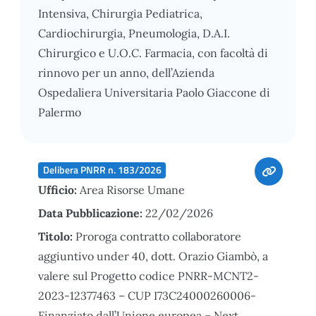
Intensiva, Chirurgia Pediatrica,
Cardiochirurgia, Pneumologia, D.A.I.
Chirurgico e U.O.C. Farmacia, con facoltà di
rinnovo per un anno, dell’Azienda
Ospedaliera Universitaria Paolo Giaccone di
Palermo
Delibera PNRR n. 183/2026
Ufficio:
Area Risorse Umane
Data Pubblicazione:
22/02/2026
Titolo:
Proroga contratto collaboratore
aggiuntivo under 40, dott. Orazio Giambò, a
valere sul Progetto codice PNRR-MCNT2-
2023-12377463 – CUP I73C24000260006-
Finanziato dall’Unione europea – Next