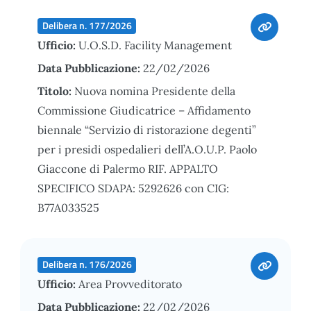
Delibera n. 177/2026
Ufficio:
U.O.S.D. Facility Management
Data Pubblicazione:
22/02/2026
Titolo:
Nuova nomina Presidente della
Commissione Giudicatrice – Affidamento
biennale “Servizio di ristorazione degenti”
per i presidi ospedalieri dell’A.O.U.P. Paolo
Giaccone di Palermo RIF. APPALTO
SPECIFICO SDAPA: 5292626 con CIG:
B77A033525
Delibera n. 176/2026
Ufficio:
Area Provveditorato
Data Pubblicazione:
22/02/2026