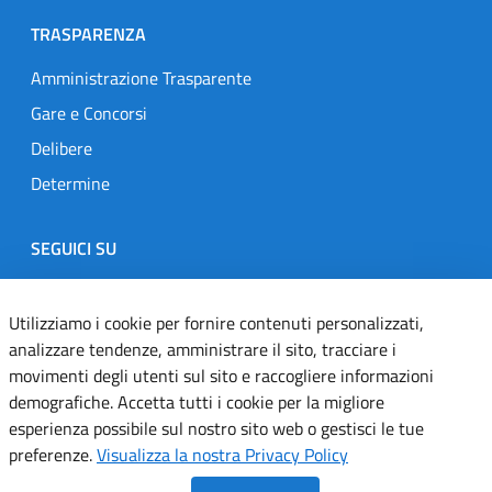
TRASPARENZA
Amministrazione Trasparente
Gare e Concorsi
Delibere
Determine
SEGUICI SU
Designers Italia
Twitter
Instagram
Youtube
Linkedin
Utilizziamo i cookie per fornire contenuti personalizzati,
analizzare tendenze, amministrare il sito, tracciare i
movimenti degli utenti sul sito e raccogliere informazioni
Dichiarazione di accessibilità
demografiche. Accetta tutti i cookie per la migliore
esperienza possibile sul nostro sito web o gestisci le tue
Informativa cookie
preferenze.
Visualizza la nostra Privacy Policy
Informativa privacy