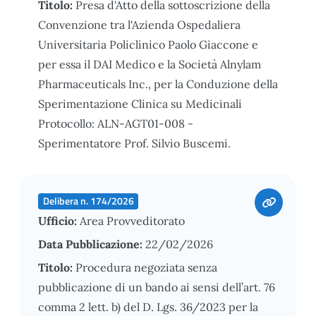
Titolo:
Presa d'Atto della sottoscrizione della
Convenzione tra l'Azienda Ospedaliera
Universitaria Policlinico Paolo Giaccone e
per essa il DAI Medico e la Società Alnylam
Pharmaceuticals Inc., per la Conduzione della
Sperimentazione Clinica su Medicinali
Protocollo: ALN-AGT01-008 -
Sperimentatore Prof. Silvio Buscemi.
Delibera n. 174/2026
Ufficio:
Area Provveditorato
Data Pubblicazione:
22/02/2026
Titolo:
Procedura negoziata senza
pubblicazione di un bando ai sensi dell’art. 76
comma 2 lett. b) del D. Lgs. 36/2023 per la