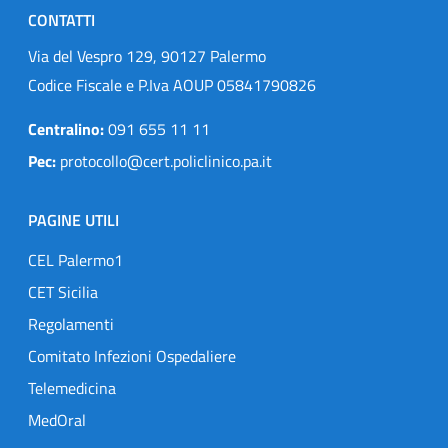
CONTATTI
Via del Vespro 129, 90127 Palermo
Codice Fiscale e P.Iva AOUP 05841790826
Centralino:
091 655 11 11
Pec:
protocollo@cert.policlinico.pa.it
PAGINE UTILI
CEL Palermo1
CET Sicilia
Regolamenti
Comitato Infezioni Ospedaliere
Telemedicina
MedOral