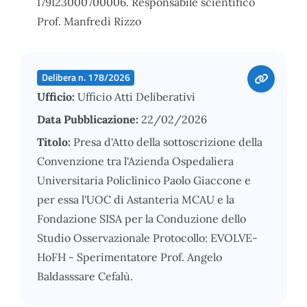
I79I23000700006. Responsabile scientifico
Prof. Manfredi Rizzo
Delibera n. 178/2026
Ufficio:
Ufficio Atti Deliberativi
Data Pubblicazione:
22/02/2026
Titolo:
Presa d'Atto della sottoscrizione della
Convenzione tra l'Azienda Ospedaliera
Universitaria Policlinico Paolo Giaccone e
per essa l'UOC di Astanteria MCAU e la
Fondazione SISA per la Conduzione dello
Studio Osservazionale Protocollo: EVOLVE-
HoFH - Sperimentatore Prof. Angelo
Baldasssare Cefalù.