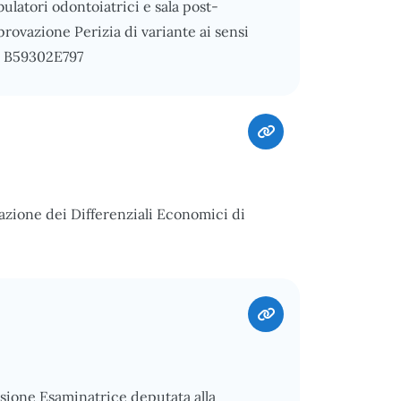
ulatori odontoiatrici e sala post-
rovazione Perizia di variante ai sensi
IG: B59302E797
azione dei Differenziali Economici di
ssione Esaminatrice deputata alla