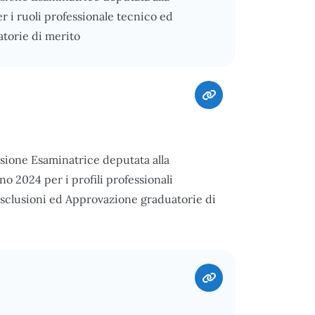
er i ruoli professionale tecnico ed
atorie di merito
ssione Esaminatrice deputata alla
no 2024 per i profili professionali
 Esclusioni ed Approvazione graduatorie di