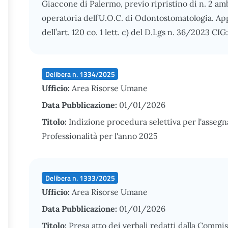
Giaccone di Palermo, previo ripristino di n. 2 amb
operatoria dell’U.O.C. di Odontostomatologia. App
dell’art. 120 co. 1 lett. c) del D.Lgs n. 36/2023 C
Delibera n. 1334/2025
Ufficio:
Area Risorse Umane
Data Pubblicazione:
01/01/2026
Titolo:
Indizione procedura selettiva per l'assegn
Professionalità per l'anno 2025
Delibera n. 1333/2025
Ufficio:
Area Risorse Umane
Data Pubblicazione:
01/01/2026
Titolo:
Presa atto dei verbali redatti dalla Commi