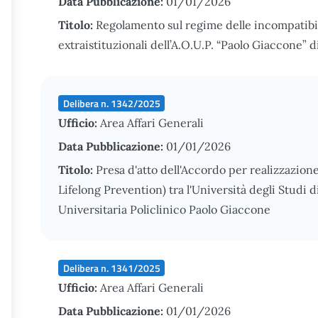
Data Pubblicazione:
01/01/2026
Titolo:
Regolamento sul regime delle incompatibil
extraistituzionali dell’A.O.U.P. “Paolo Giaccone” 
Delibera n. 1342/2025
Ufficio:
Area Affari Generali
Data Pubblicazione:
01/01/2026
Titolo:
Presa d'atto dell'Accordo per realizzazion
Lifelong Prevention) tra l'Università degli Studi
Universitaria Policlinico Paolo Giaccone
Delibera n. 1341/2025
Ufficio:
Area Affari Generali
Data Pubblicazione:
01/01/2026