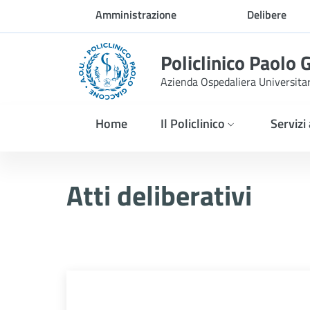
Skip to Main Content
Amministrazione
Delibere
trasparente
Policlinico Paolo 
Azienda Ospedaliera Universita
Home
Il Policlinico
Servizi
Atti Deliberativi
Atti deliberativi