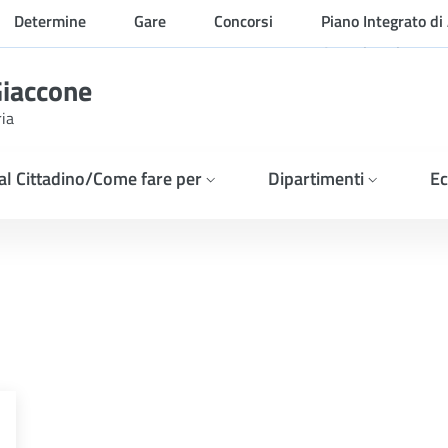
Determine
Gare
Concorsi
Piano Integrato di 
Organizzazione
Giaccone
ria
 al Cittadino/Come fare per
Dipartimenti
Ec