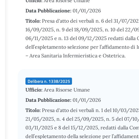
Ufficio:
Area Risorse Umane
Data Pubblicazione:
01/01/2026
Titolo:
Presa d'atto dei verbali n. 6 del 31/07/202
16/09/2025, n. 9 del 18/09/2025, n. 10 del 22/09
06/11/2025 e n. 13 del 09/12/2025 redatti dalla
dell’espletamento selezione per l’affidamento di
– Area Sanitaria Infermieristica e Ostetrica.
Delibera n. 1338/2025
Ufficio:
Area Risorse Umane
Data Pubblicazione:
01/01/2026
Titolo:
Presa d'atto dei verbali n. 1 del 10/03/202
21/05/2025, n. 4 del 25/09/2025, n. 5 del 07/10/
03/11/2025 e 8 del 15/12/2025, redatti dalla Co
dell’espletamento della selezione per l’affidament