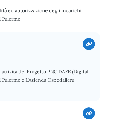
ità ed autorizzazione degli incarichi
di Palermo
e attività del Progetto PNC DARE (Digital
 di Palermo e L’Azienda Ospedaliera