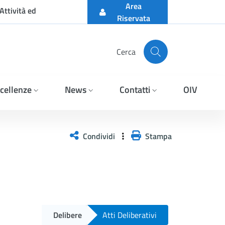
Area
Attività ed
Riservata
Cerca
cellenze
News
Contatti
OIV
Condividi
Stampa
Delibere
Atti Deliberativi