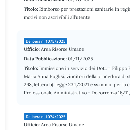
Titolo:
Rimborso per prestazioni sanitarie in reg
motivi non ascrivibili all'utente
Delibera n. 1075/2025
Ufficio:
Area Risorse Umane
Data Pubblicazione:
01/11/2025
Titolo:
Immissione in servizio dei Dott.ri Filippo
Maria Anna Puglisi, vincitori della procedura di st
268, lettera b), legge 234/2021 e ss.mm.ii. per la 
Professionale Amministrativo - Decorrenza 16/1
Delibera n. 1074/2025
Ufficio:
Area Risorse Umane