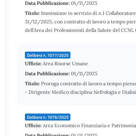
Data Pubblicazione:
01/11/2025
Titolo:
Immissione in servizio di n.1 Collaborator
31/12/2025, con contratto di lavoro a tempo pien
dell’Area dei Professionisti della Salute del CCN
Delibera n. 1077/2025
Ufficio:
Area Risorse Umane
Data Pubblicazione:
01/11/2025
Titolo:
Proroga contratto di lavoro a tempo pien
- Dirigente Medico disciplina Nefrologia e Dialisi
Delibera n. 1076/2025
Ufficio:
Area Economico Finanziaria e Patrimonia
Data Pubblicazione:
01/11/2025