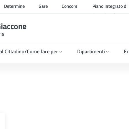
Determine
Gare
Concorsi
Piano Integrato di 
Organizzazione
Giaccone
ria
 al Cittadino/Come fare per
Dipartimenti
Ec