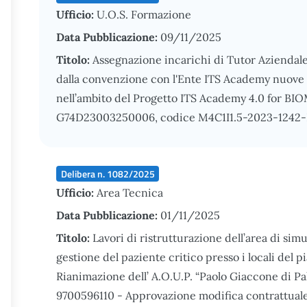
Ufficio:
U.O.S. Formazione
Data Pubblicazione:
09/11/2025
Titolo:
Assegnazione incarichi di Tutor Aziendale 
dalla convenzione con l'Ente ITS Academy nuove t
nell’ambito del Progetto ITS Academy 4.0 for B
G74D23003250006, codice M4C1I1.5-2023-1242-
Delibera n. 1082/2025
Ufficio:
Area Tecnica
Data Pubblicazione:
01/11/2025
Titolo:
Lavori di ristrutturazione dell’area di si
gestione del paziente critico presso i locali del 
Rianimazione dell’ A.O.U.P. “Paolo Giaccone di 
9700596110 - Approvazione modifica contrattuale e