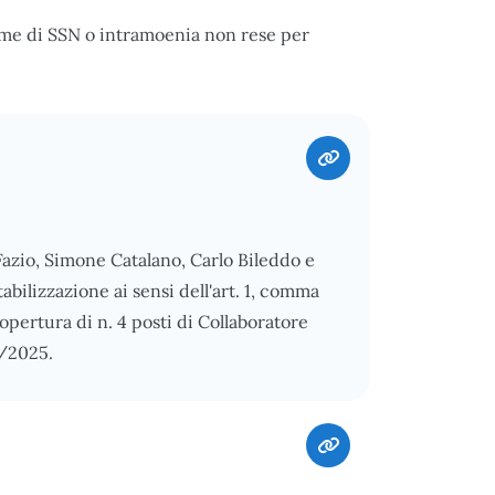
ime di SSN o intramoenia non rese per
 Fazio, Simone Catalano, Carlo Bileddo e
abilizzazione ai sensi dell'art. 1, comma
copertura di n. 4 posti di Collaboratore
1/2025.