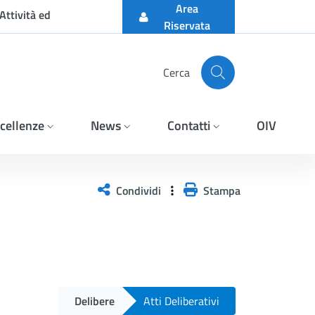
Area
Attività ed
Riservata
Cerca
cellenze
News
Contatti
OIV
Condividi
Stampa
Delibere
Atti Deliberativi