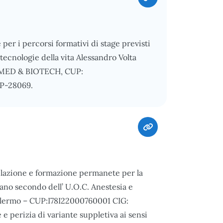
per i percorsi formativi di stage previsti
ecnologie della vita Alessandro Volta
IOMED & BIOTECH, CUP:
P-28069.
mulazione e formazione permanete per la
piano secondo dell’ U.O.C. Anestesia e
Palermo – CUP:I78I22000760001 CIG:
 perizia di variante suppletiva ai sensi