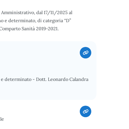
e Amministrativo, dal 17/11/2025 al
o e determinato, di categoria “D”
L Comparto Sanità 2019-2021.
o e determinato - Dott. Leonardo Calandra
le