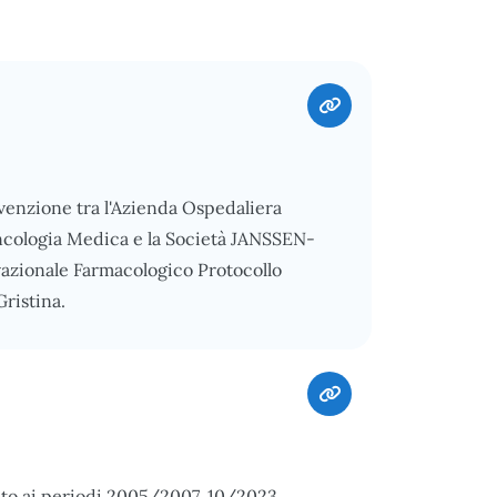
nvenzione tra l'Azienda Ospedaliera
Oncologia Medica e la Società JANSSEN-
azionale Farmacologico Protocollo
ristina.
ito ai periodi 2005/2007, 10/2023,