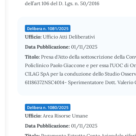
dell’art 106 del D. Lgs. n. 50/2016
Delibera n. 1081/2025
Ufficio:
Ufficio Atti Deliberativi
Data Pubblicazione:
01/11/2025
Titolo:
Presa d'Atto della sottoscrizione della Co
Policlinico Paolo Giaccone e per essa l'UOC di 
CILAG SpA per la conduzione dello Studio Osserv
61186372NSC4014- Sperimentatore Dott. Valerio G
Delibera n. 1080/2025
Ufficio:
Area Risorse Umane
Data Pubblicazione:
01/11/2025
Titolo:
Pagamento Estratto Conto Aziendale rifer