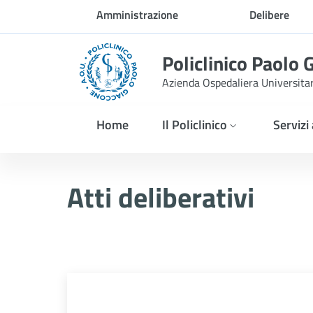
Skip to Main Content
Amministrazione
Delibere
trasparente
Policlinico Paolo 
Azienda Ospedaliera Universita
Home
Il Policlinico
Servizi
Atti Deliberativi
Atti deliberativi