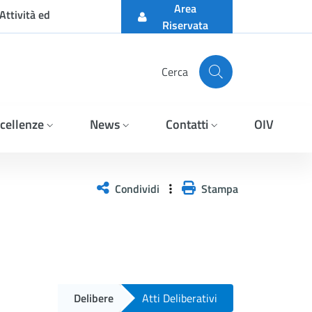
Area
Attività ed
Riservata
Cerca
cellenze
News
Contatti
OIV
Condividi
Stampa
Delibere
Atti Deliberativi