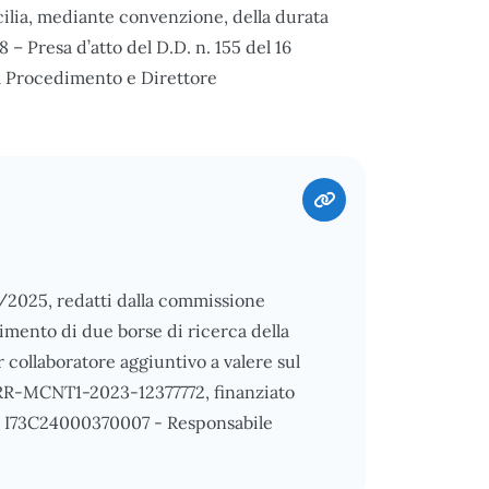
cilia, mediante convenzione, della durata
– Presa d’atto del D.D. n. 155 del 16
l Procedimento e Direttore
03/2025, redatti dalla commissione
rimento di due borse di ricerca della
 collaboratore aggiuntivo a valere sul
PNRR-MCNT1-2023-12377772, finanziato
P I73C24000370007 - Responsabile