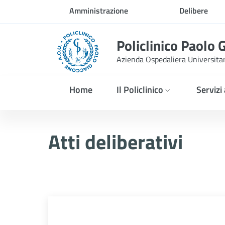
Skip to Main Content
Amministrazione
Delibere
trasparente
Policlinico Paolo 
Azienda Ospedaliera Universita
Home
Il Policlinico
Servizi
Atti Deliberativi
Atti deliberativi