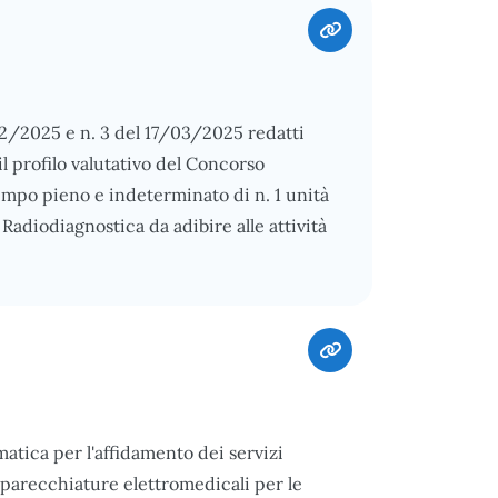
/02/2025 e n. 3 del 17/03/2025 redatti
l profilo valutativo del Concorso
tempo pieno e indeterminato di n. 1 unità
Radiodiagnostica da adibire alle attività
tica per l'affidamento dei servizi
pparecchiature elettromedicali per le