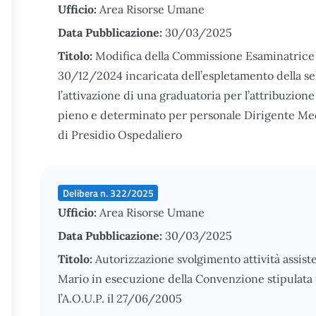
Ufficio:
Area Risorse Umane
Data Pubblicazione:
30/03/2025
Titolo:
Modifica della Commissione Esaminatrice c
30/12/2024 incaricata dell’espletamento della sele
l’attivazione di una graduatoria per l’attribuzio
pieno e determinato per personale Dirigente Med
di Presidio Ospedaliero
Delibera n. 322/2025
Ufficio:
Area Risorse Umane
Data Pubblicazione:
30/03/2025
Titolo:
Autorizzazione svolgimento attività assist
Mario in esecuzione della Convenzione stipulata t
l’A.O.U.P. il 27/06/2005