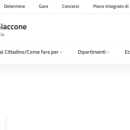
Determine
Gare
Concorsi
Piano Integrato di 
Organizzazione
Giaccone
ria
 al Cittadino/Come fare per
Dipartimenti
Ec