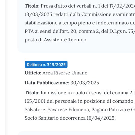
Titolo:
Presa d'atto dei verbali n. 1 del 17/02/202
13/03/2025 redatti dalla Commissione esaminatrice
stabilizzazione a tempo pieno e indeterminato de
PTA ai sensi dell'art. 20, comma 2, del D.Lgs n. 75
posto di Assistente Tecnico
Delibera n. 319/2025
Ufficio:
Area Risorse Umane
Data Pubblicazione:
30/03/2025
Titolo:
Immissione in ruolo ai sensi del comma 2 bi
165/2001 del personale in posizione di comando 
Salvatore, Savarese Filomena, Pagano Patrizia e G
Socio Sanitario decorrenza 16/04/2025.