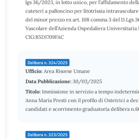
lgs 36/2023, in lotto unico, per l'affidamento dell
cateteri a palloncino per litotrissia intravascolare
del minor prezzo ex art. 108 comma 3 del D.Lgs 3
Vascolare dell’Azienda Ospedaliera Universitaria
CIG:B5D1709FAC
Delibera n. 324/2025
Ufficio:
Area Risorse Umane
Data Pubblicazione:
30/03/2025
Titolo:
Immissione in servizio a tempo indetermina
Anna Maria Presti con il profilo di Ostetrici a d
candidati e scorrimento graduatoria delibera n.6
Delibera n. 323/2025