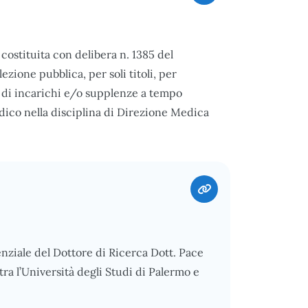
ostituita con delibera n. 1385 del
zione pubblica, per soli titoli, per
ne di incarichi e/o supplenze a tempo
ico nella disciplina di Direzione Medica
enziale del Dottore di Ricerca Dott. Pace
ra l’Università degli Studi di Palermo e