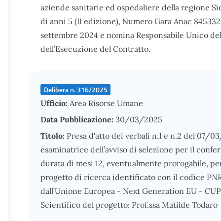
aziende sanitarie ed ospedaliere della regione Si
di anni 5 (II edizione), Numero Gara Anac 8453328 
settembre 2024 e nomina Responsabile Unico de
dell’Esecuzione del Contratto.
Delibera n. 316/2025
Ufficio:
Area Risorse Umane
Data Pubblicazione:
30/03/2025
Titolo:
Presa d'atto dei verbali n.1 e n.2 del 07/
esaminatrice dell’avviso di selezione per il confe
durata di mesi 12, eventualmente prorogabile, per
progetto di ricerca identificato con il codice 
dall’Unione Europea - Next Generation EU - CU
Scientifico del progetto: Prof.ssa Matilde Todaro