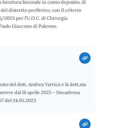
a fornitura biennale in conto deposito, di
 del distretto periferico, con il criterio
6/2023 per l’U.O.C. di Chirurgia
 Paolo Giaccone di Palermo.
to del dott. Andrea Varrica e la dott.ssa
ecorrere dal 16 aprile 2025 – Decadenza
67 del 24.05.2023