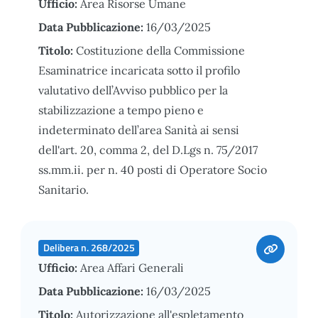
Ufficio:
Area Risorse Umane
Data Pubblicazione:
16/03/2025
Titolo:
Costituzione della Commissione
Esaminatrice incaricata sotto il profilo
valutativo dell’Avviso pubblico per la
stabilizzazione a tempo pieno e
indeterminato dell’area Sanità ai sensi
dell'art. 20, comma 2, del D.Lgs n. 75/2017
ss.mm.ii. per n. 40 posti di Operatore Socio
Sanitario.
Delibera n. 268/2025
Ufficio:
Area Affari Generali
Data Pubblicazione:
16/03/2025
Titolo:
Autorizzazione all'espletamento