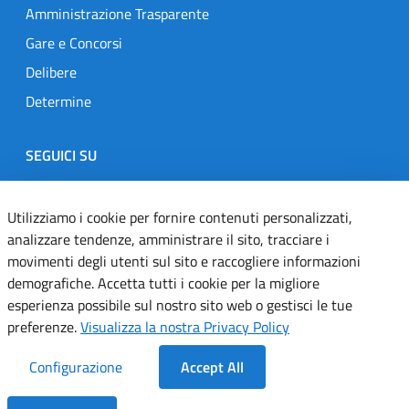
Amministrazione Trasparente
Gare e Concorsi
Delibere
Determine
SEGUICI SU
Designers Italia
Twitter
Instagram
Youtube
Linkedin
Utilizziamo i cookie per fornire contenuti personalizzati,
analizzare tendenze, amministrare il sito, tracciare i
movimenti degli utenti sul sito e raccogliere informazioni
Dichiarazione di accessibilità
demografiche. Accetta tutti i cookie per la migliore
esperienza possibile sul nostro sito web o gestisci le tue
Informativa cookie
preferenze.
Visualizza la nostra Privacy Policy
Informativa privacy
Configurazione
Accept All
Note legali