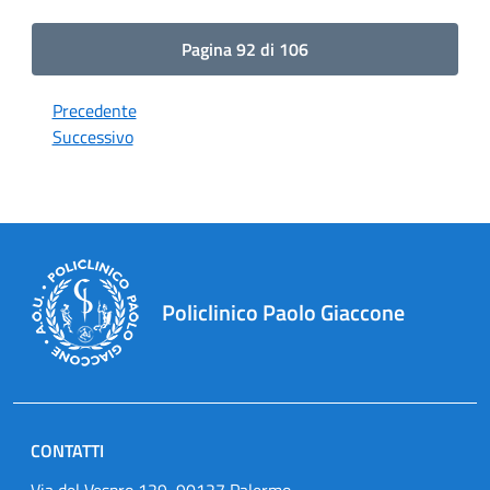
Pagina 92 di 106
Precedente
Successivo
Policlinico Paolo Giaccone
CONTATTI
Via del Vespro 129, 90127 Palermo