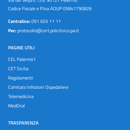
Codice Fiscale e P.Iva AOUP 05841790826
Centralino:
091 655 11 11
Pec:
protocollo@cert.policlinico.pa.it
PAGINE UTILI
CEL Palermo1
CET Sicilia
Regolamenti
Comitato Infezioni Ospedaliere
Telemedicina
MedOral
TRASPARENZA