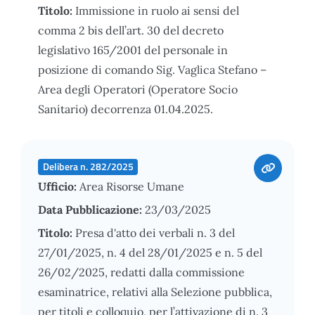
Titolo:
Immissione in ruolo ai sensi del
comma 2 bis dell’art. 30 del decreto
legislativo 165/2001 del personale in
posizione di comando Sig. Vaglica Stefano –
Area degli Operatori (Operatore Socio
Sanitario) decorrenza 01.04.2025.
Delibera n. 282/2025
Ufficio:
Area Risorse Umane
Data Pubblicazione:
23/03/2025
Titolo:
Presa d'atto dei verbali n. 3 del
27/01/2025, n. 4 del 28/01/2025 e n. 5 del
26/02/2025, redatti dalla commissione
esaminatrice, relativi alla Selezione pubblica,
per titoli e colloquio, per l’attivazione di n. 3