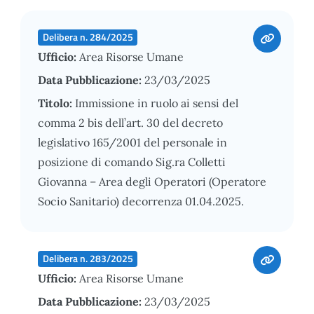
Delibera n. 284/2025
Ufficio:
Area Risorse Umane
Data Pubblicazione:
23/03/2025
Titolo:
Immissione in ruolo ai sensi del
comma 2 bis dell’art. 30 del decreto
legislativo 165/2001 del personale in
posizione di comando Sig.ra Colletti
Giovanna – Area degli Operatori (Operatore
Socio Sanitario) decorrenza 01.04.2025.
Delibera n. 283/2025
Ufficio:
Area Risorse Umane
Data Pubblicazione:
23/03/2025