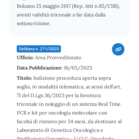
Bolzano 25 maggio 2017 (Rep. Atti n.85/CSR),
aventi validità triennale a far data dalla
sottoscrizione.
Delibera n. 271/2025
Ufficio:
Area Provveditorato
Data Pubblicazione:
16/03/2025
Titolo:
Indizione procedura aperta sopra
soglia, in modalità telematica, ai sensi dell’art.
71 del D.Lgs 36/2023 per la fornitura
triennale in noleggio di un sistema Real Time
PCR e kit per oncologia molecolare con
facoltà di rinnovo per 24 mesi, da destinare al
Laboratorio di Genetica Oncologica e
Profilazione Genomica - U.O.C. Oncologia