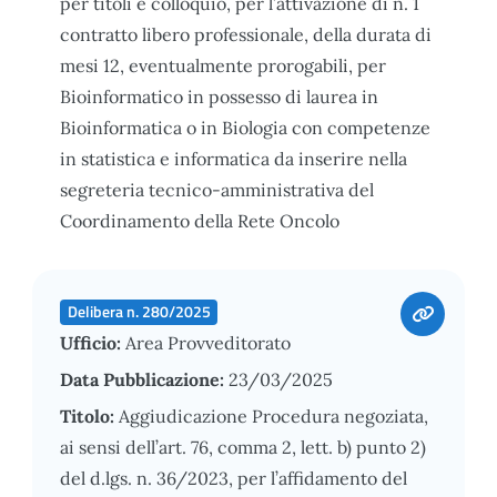
per titoli e colloquio, per l’attivazione di n. 1
contratto libero professionale, della durata di
mesi 12, eventualmente prorogabili, per
Bioinformatico in possesso di laurea in
Bioinformatica o in Biologia con competenze
in statistica e informatica da inserire nella
segreteria tecnico-amministrativa del
Coordinamento della Rete Oncolo
Delibera n. 280/2025
Ufficio:
Area Provveditorato
Data Pubblicazione:
23/03/2025
Titolo:
Aggiudicazione Procedura negoziata,
ai sensi dell’art. 76, comma 2, lett. b) punto 2)
del d.lgs. n. 36/2023, per l’affidamento del