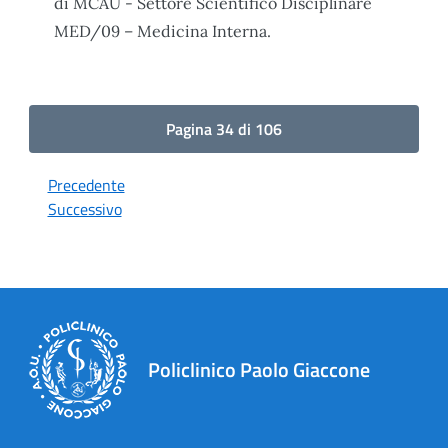
di MCAU - Settore Scientifico Disciplinare
MED/09 – Medicina Interna.
Pagina 34 di 106
Precedente
Successivo
Policlinico Paolo Giaccone