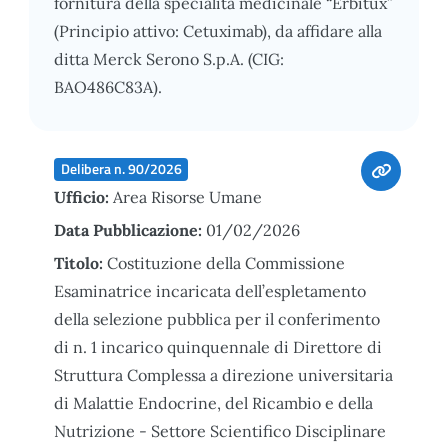
fornitura della specialità medicinale “Erbitux”
(Principio attivo: Cetuximab), da affidare alla
ditta Merck Serono S.p.A. (CIG:
BAO486C83A).
Delibera n. 90/2026
Ufficio:
Area Risorse Umane
Data Pubblicazione:
01/02/2026
Titolo:
Costituzione della Commissione
Esaminatrice incaricata dell’espletamento
della selezione pubblica per il conferimento
di n. 1 incarico quinquennale di Direttore di
Struttura Complessa a direzione universitaria
di Malattie Endocrine, del Ricambio e della
Nutrizione - Settore Scientifico Disciplinare