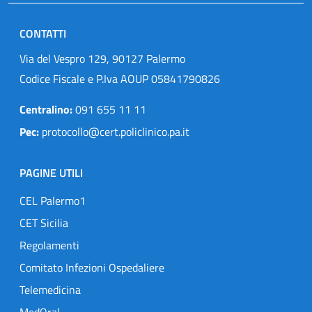
CONTATTI
Via del Vespro 129, 90127 Palermo
Codice Fiscale e P.Iva AOUP 05841790826
Centralino:
091 655 11 11
Pec:
protocollo@cert.policlinico.pa.it
PAGINE UTILI
CEL Palermo1
CET Sicilia
Regolamenti
Comitato Infezioni Ospedaliere
Telemedicina
MedOral