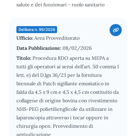
salute e dei funzionari - ruolo sanitario
Delibera n. 99/2026
Ufficio:
Area Provveditorato
Data Pubblicazione:
08/02/2026
Titolo:
Procedura RDO aperta su MEPA a
tutti gli operatori ai sensi dell’art. 50 comma 1
lett. e) del D.lgs 36/23 per la fornitura
biennale di Patch sigillante emostatico in
falda da 4,5 x 9 cm e 4,5 x 4,5 cm costituito da
collagene di origine bovina con rivestimento
NHS-PEG polietilienglicole da utilizzare in
laparoscopia attraverso i tocar oppure in
chirurgia open. Provvedimento di
aggiudicazione