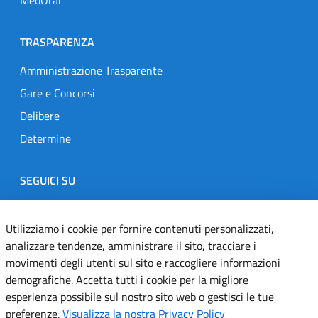
TRASPARENZA
Amministrazione Trasparente
Gare e Concorsi
Delibere
Determine
SEGUICI SU
Designers Italia
Twitter
Instagram
Youtube
Linkedin
Utilizziamo i cookie per fornire contenuti personalizzati,
analizzare tendenze, amministrare il sito, tracciare i
movimenti degli utenti sul sito e raccogliere informazioni
Dichiarazione di accessibilità
demografiche. Accetta tutti i cookie per la migliore
esperienza possibile sul nostro sito web o gestisci le tue
Informativa cookie
preferenze.
Visualizza la nostra Privacy Policy