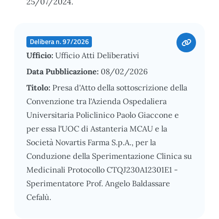
25/07/2024.
Delibera n. 97/2026
Ufficio:
Ufficio Atti Deliberativi
Data Pubblicazione:
08/02/2026
Titolo:
Presa d'Atto della sottoscrizione della
Convenzione tra l'Azienda Ospedaliera
Universitaria Policlinico Paolo Giaccone e
per essa l'UOC di Astanteria MCAU e la
Società Novartis Farma S.p.A., per la
Conduzione della Sperimentazione Clinica su
Medicinali Protocollo CTQJ230A12301E1 -
Sperimentatore Prof. Angelo Baldassare
Cefalù.