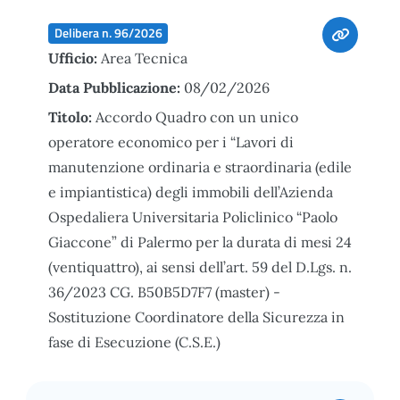
Delibera n. 96/2026
Ufficio:
Area Tecnica
Data Pubblicazione:
08/02/2026
Titolo:
Accordo Quadro con un unico
operatore economico per i “Lavori di
manutenzione ordinaria e straordinaria (edile
e impiantistica) degli immobili dell’Azienda
Ospedaliera Universitaria Policlinico “Paolo
Giaccone” di Palermo per la durata di mesi 24
(ventiquattro), ai sensi dell’art. 59 del D.Lgs. n.
36/2023 CG. B50B5D7F7 (master) -
Sostituzione Coordinatore della Sicurezza in
fase di Esecuzione (C.S.E.)