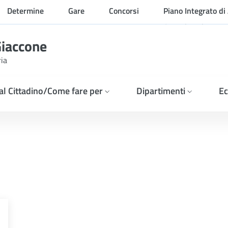
Determine
Gare
Concorsi
Piano Integrato di 
Organizzazione
Giaccone
ria
 al Cittadino/Come fare per
Dipartimenti
Ec