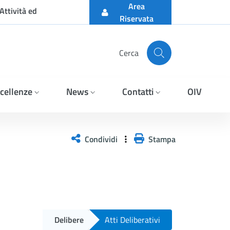
Area
Attività ed
Riservata
Cerca
cellenze
News
Contatti
OIV
Condividi
Stampa
Delibere
Atti Deliberativi