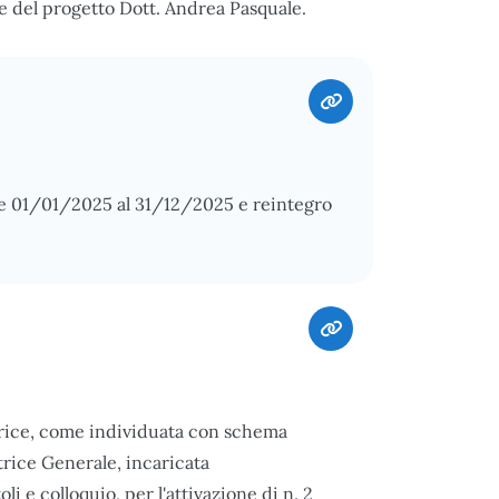
e del progetto Dott. Andrea Pasquale.
e 01/01/2025 al 31/12/2025 e reintegro
rice, come individuata con schema
trice Generale, incaricata
li e colloquio, per l'attivazione di n. 2