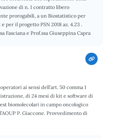
ivazione di n. 1 contratto libero
nte prorogabili, a un Biostatistico per
2 e per il progetto PSN 2018 az. 4.23 .
resa Fasciana e Prof.ssa Giuseppina Capra
peratori ai sensi dell’art. 50 comma 1
istrazione, di 24 mesi di kit e software di
 test biomolecolari in campo oncologico
ell’AOUP P. Giaccone. Provvedimento di