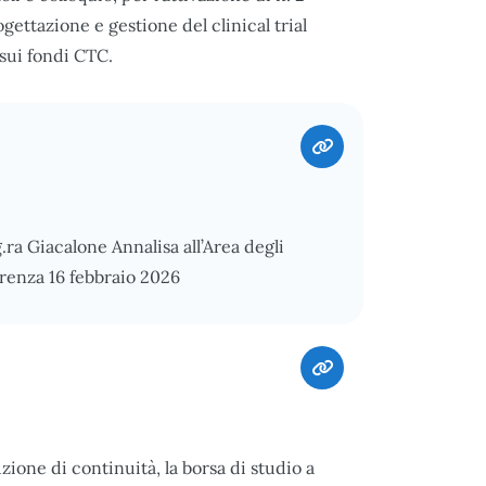
ogettazione e gestione del clinical trial
e sui fondi CTC.
.ra Giacalone Annalisa all’Area degli
renza 16 febbraio 2026
zione di continuità, la borsa di studio a