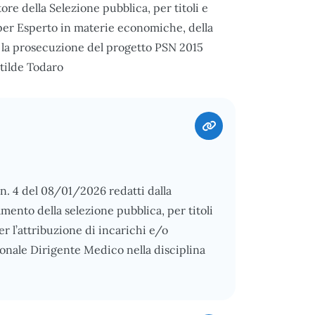
ore della Selezione pubblica, per titoli e
io per Esperto in materie economiche, della
r la prosecuzione del progetto PSN 2015
atilde Todaro
 n. 4 del 08/01/2026 redatti dalla
ento della selezione pubblica, per titoli
er l’attribuzione di incarichi e/o
nale Dirigente Medico nella disciplina