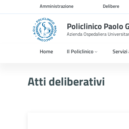
Skip to Main Content
Amministrazione
Delibere
trasparente
Policlinico Paolo 
Azienda Ospedaliera Universita
Home
Il Policlinico
Servizi
Atti Deliberativi
Atti deliberativi