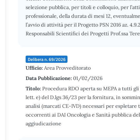
selezione pubblica, per titoli e colloquio, per l’att
professionale, della durata di mesi 12, eventualme
l’avvio di attività per il Progetto PSN 2016 az. 4.9.
Responsabili Scientifici dei Progetti Prof.ssa Te
Delibera n. 69/2026
Ufficio:
Area Provveditorato
Data Pubblicazione:
01/02/2026
Titolo:
Procedura RDO aperta su MEPA a tutti gli o
lett. e) del D.lgs 36/23 per la fornitura, in sommin
analisi (marcati CE-IVD) necessari per espletare
occorrenti ai DAI Oncologia e Sanità pubblica d
aggiudicazione