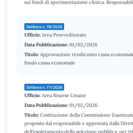
sui fondi di sperimentazione clinica. Responsabil
Delibera n. 78/2026
Ufficio:
Area Provveditorato
Data Pubblicazione:
01/02/2026
Titolo:
Approvazione rendiconto cassa economal
fondo cassa economale
Delibera n. 77/2026
Ufficio:
Area Risorse Umane
Data Pubblicazione:
01/02/2026
Titolo:
Costituzione della Commissione Esaminat
proposto dal responsabile e approvata dalla Diret
dell’espletamento della selezione pubblica, per tito