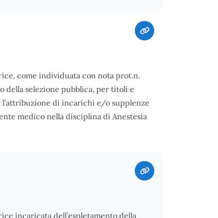
ice, come individuata con nota prot.n.
della selezione pubblica, per titoli e
r l’attribuzione di incarichi e/o supplenze
nte medico nella disciplina di Anestesia
ce incaricata dell’espletamento della