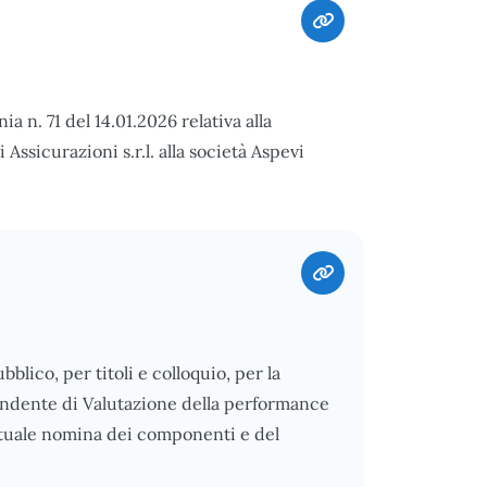
a n. 71 del 14.01.2026 relativa alla
Assicurazioni s.r.l. alla società Aspevi
ubblico, per titoli e colloquio, per la
ndente di Valutazione della performance
estuale nomina dei componenti e del