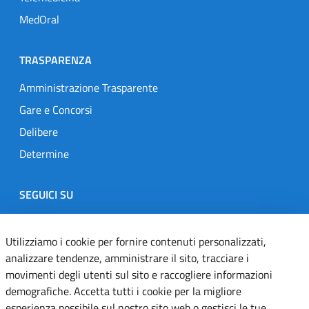
MedOral
TRASPARENZA
Amministrazione Trasparente
Gare e Concorsi
Delibere
Determine
SEGUICI SU
Designers Italia
Twitter
Instagram
Youtube
Linkedin
Utilizziamo i cookie per fornire contenuti personalizzati,
analizzare tendenze, amministrare il sito, tracciare i
movimenti degli utenti sul sito e raccogliere informazioni
Dichiarazione di accessibilità
demografiche. Accetta tutti i cookie per la migliore
esperienza possibile sul nostro sito web o gestisci le tue