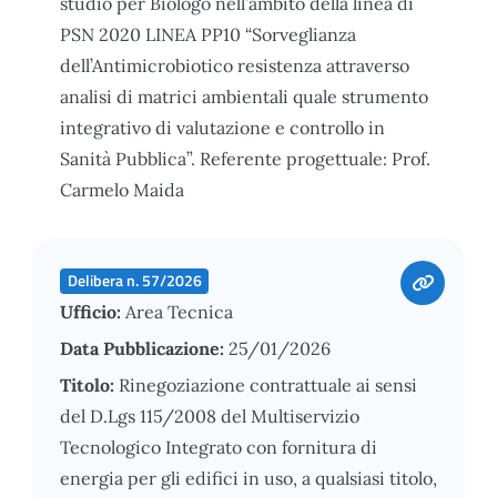
studio per Biologo nell’ambito della linea di
PSN 2020 LINEA PP10 “Sorveglianza
dell’Antimicrobiotico resistenza attraverso
analisi di matrici ambientali quale strumento
integrativo di valutazione e controllo in
Sanità Pubblica”. Referente progettuale: Prof.
Carmelo Maida
Delibera n. 57/2026
Ufficio:
Area Tecnica
Data Pubblicazione:
25/01/2026
Titolo:
Rinegoziazione contrattuale ai sensi
del D.Lgs 115/2008 del Multiservizio
Tecnologico Integrato con fornitura di
energia per gli edifici in uso, a qualsiasi titolo,