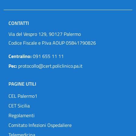
CONTATTI
Via del Vespro 129, 90127 Palermo
Codice Fiscale e P.Iva AOUP 05841790826
Centralino:
091 655 11 11
Pec:
protocollo@cert.policlinico.pa.it
PAGINE UTILI
CEL Palermo1
CET Sicilia
Regolamenti
Comitato Infezioni Ospedaliere
Telemedicina