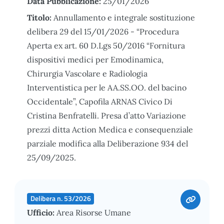
Data Pubblicazione:
25/01/2026
Titolo:
Annullamento e integrale sostituzione
delibera 29 del 15/01/2026 - “Procedura
Aperta ex art. 60 D.Lgs 50/2016 “Fornitura
dispositivi medici per Emodinamica,
Chirurgia Vascolare e Radiologia
Interventistica per le AA.SS.OO. del bacino
Occidentale”, Capofila ARNAS Civico Di
Cristina Benfratelli. Presa d’atto Variazione
prezzi ditta Action Medica e consequenziale
parziale modifica alla Deliberazione 934 del
25/09/2025.
Delibera n. 53/2026
Ufficio:
Area Risorse Umane