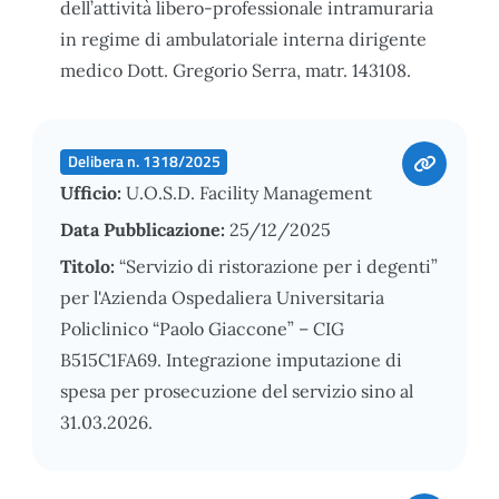
dell’attività libero-professionale intramuraria
in regime di ambulatoriale interna dirigente
medico Dott. Gregorio Serra, matr. 143108.
Delibera n. 1318/2025
Ufficio:
U.O.S.D. Facility Management
Data Pubblicazione:
25/12/2025
Titolo:
“Servizio di ristorazione per i degenti”
per l'Azienda Ospedaliera Universitaria
Policlinico “Paolo Giaccone” – CIG
B515C1FA69. Integrazione imputazione di
spesa per prosecuzione del servizio sino al
31.03.2026.