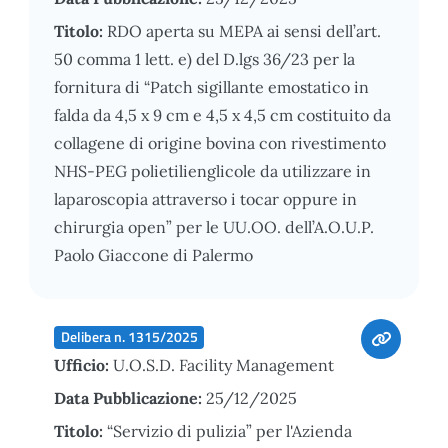
Titolo:
RDO aperta su MEPA ai sensi dell’art.
50 comma 1 lett. e) del D.lgs 36/23 per la
fornitura di “Patch sigillante emostatico in
falda da 4,5 x 9 cm e 4,5 x 4,5 cm costituito da
collagene di origine bovina con rivestimento
NHS-PEG polietilienglicole da utilizzare in
laparoscopia attraverso i tocar oppure in
chirurgia open” per le UU.OO. dell’A.O.U.P.
Paolo Giaccone di Palermo
Delibera n. 1315/2025
Ufficio:
U.O.S.D. Facility Management
Data Pubblicazione:
25/12/2025
Titolo:
“Servizio di pulizia” per l'Azienda