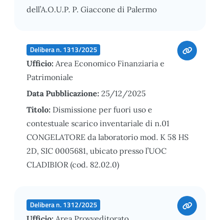
dell’A.O.U.P. P. Giaccone di Palermo
Delibera n. 1313/2025
Ufficio:
Area Economico Finanziaria e
Patrimoniale
Data Pubblicazione:
25/12/2025
Titolo:
Dismissione per fuori uso e
contestuale scarico inventariale di n.01
CONGELATORE da laboratorio mod. K 58 HS
2D, SIC 0005681, ubicato presso l’UOC
CLADIBIOR (cod. 82.02.0)
Delibera n. 1312/2025
Ufficio:
Area Provveditorato