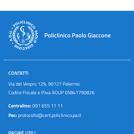
Policlinico Paolo Giaccone
CONTATTI
Via del Vespro 129, 90127 Palermo
Codice Fiscale e P.Iva AOUP 05841790826
Centralino:
091 655 11 11
Pec:
protocollo@cert.policlinico.pa.it
PAGINE UTILI