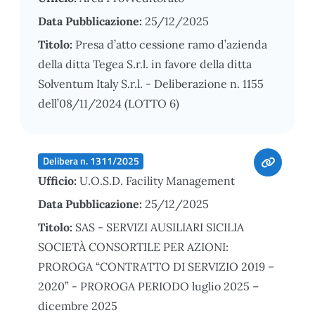
Data Pubblicazione:
25/12/2025
Titolo:
Presa d’atto cessione ramo d’azienda
della ditta Tegea S.r.l. in favore della ditta
Solventum Italy S.r.l. - Deliberazione n. 1155
dell’08/11/2024 (LOTTO 6)
Delibera n. 1311/2025
Ufficio:
U.O.S.D. Facility Management
Data Pubblicazione:
25/12/2025
Titolo:
SAS - SERVIZI AUSILIARI SICILIA
SOCIETÀ CONSORTILE PER AZIONI:
PROROGA “CONTRATTO DI SERVIZIO 2019 –
2020” - PROROGA PERIODO luglio 2025 –
dicembre 2025