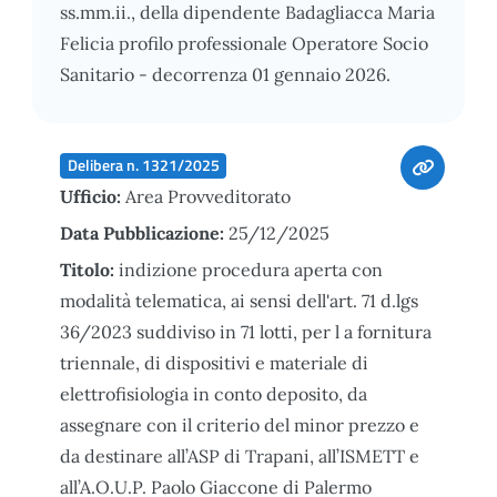
ss.mm.ii., della dipendente Badagliacca Maria
Felicia profilo professionale Operatore Socio
Sanitario - decorrenza 01 gennaio 2026.
Delibera n. 1321/2025
Ufficio:
Area Provveditorato
Data Pubblicazione:
25/12/2025
Titolo:
indizione procedura aperta con
modalità telematica, ai sensi dell'art. 71 d.lgs
36/2023 suddiviso in 71 lotti, per l a fornitura
triennale, di dispositivi e materiale di
elettrofisiologia in conto deposito, da
assegnare con il criterio del minor prezzo e
da destinare all’ASP di Trapani, all’ISMETT e
all’A.O.U.P. Paolo Giaccone di Palermo