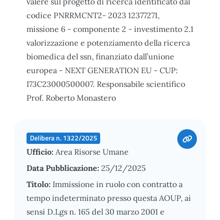
valere sul progetto di ricerca identificato dal
codice PNRRMCNT2- 2023 12377271,
missione 6 - componente 2 - investimento 2.1
valorizzazione e potenziamento della ricerca
biomedica del ssn, finanziato dall’unione
europea - NEXT GENERATION EU - CUP:
I73C23000500007. Responsabile scientifico
Prof. Roberto Monastero
Delibera n. 1322/2025
Ufficio:
Area Risorse Umane
Data Pubblicazione:
25/12/2025
Titolo:
Immissione in ruolo con contratto a
tempo indeterminato presso questa AOUP, ai
sensi D.Lgs n. 165 del 30 marzo 2001 e