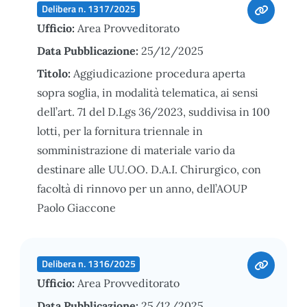
Delibera n. 1317/2025
Ufficio:
Area Provveditorato
Data Pubblicazione:
25/12/2025
Titolo:
Aggiudicazione procedura aperta
sopra soglia, in modalità telematica, ai sensi
dell’art. 71 del D.Lgs 36/2023, suddivisa in 100
lotti, per la fornitura triennale in
somministrazione di materiale vario da
destinare alle UU.OO. D.A.I. Chirurgico, con
facoltà di rinnovo per un anno, dell’AOUP
Paolo Giaccone
Delibera n. 1316/2025
Ufficio:
Area Provveditorato
Data Pubblicazione:
25/12/2025