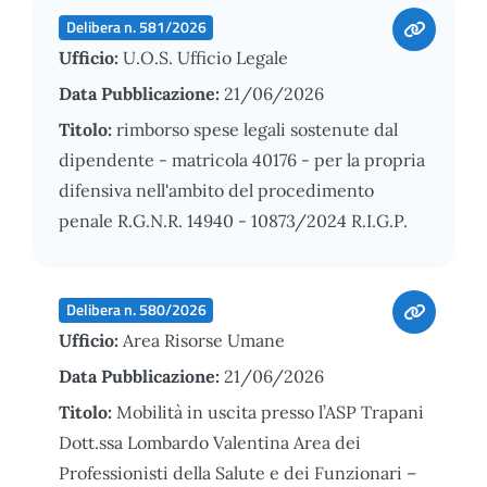
Delibera n. 581/2026
Ufficio:
U.O.S. Ufficio Legale
Data Pubblicazione:
21/06/2026
Titolo:
rimborso spese legali sostenute dal
dipendente - matricola 40176 - per la propria
difensiva nell'ambito del procedimento
penale R.G.N.R. 14940 - 10873/2024 R.I.G.P.
Delibera n. 580/2026
Ufficio:
Area Risorse Umane
Data Pubblicazione:
21/06/2026
Titolo:
Mobilità in uscita presso l’ASP Trapani
Dott.ssa Lombardo Valentina Area dei
Professionisti della Salute e dei Funzionari –