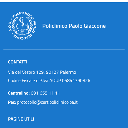
Policlinico Paolo Giaccone
CONTATTI
Via del Vespro 129, 90127 Palermo
Codice Fiscale e P.Iva AOUP 05841790826
Centralino:
091 655 11 11
Pec:
protocollo@cert.policlinico.pa.it
PAGINE UTILI