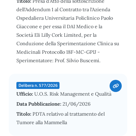
Titolo:
Presa d'Atto della sottoscrizione
dell'Addendum 1 al Contratto tra l'Azienda
Ospedaliera Universitaria Policlinico Paolo
Giaccone e per essa il DAI Medico e la
Società Eli Lilly Cork Limited, per la
Conduzione della Sperimentazione Clinica su
Medicinali Protocollo 18F-MC-GPIJ -
Sperimentatore: Prof. Silvio Buscemi.
Delibera n. 577/2026
Ufficio:
U.O.S. Risk Management e Qualità
Data Pubblicazione:
21/06/2026
Titolo:
PDTA relativo al trattamento del
Tumore alla Mammella