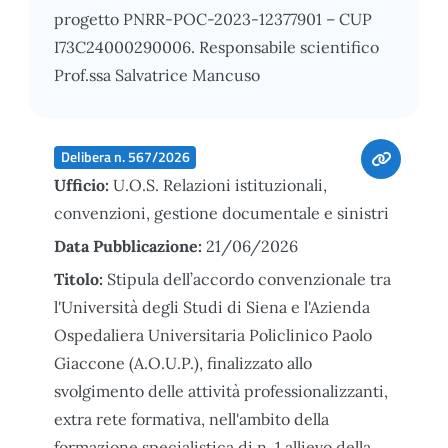
progetto PNRR-POC-2023-12377901 – CUP
I73C24000290006. Responsabile scientifico
Prof.ssa Salvatrice Mancuso
Delibera n. 567/2026
Ufficio:
U.O.S. Relazioni istituzionali,
convenzioni, gestione documentale e sinistri
Data Pubblicazione:
21/06/2026
Titolo:
Stipula dell’accordo convenzionale tra
l'Università degli Studi di Siena e l'Azienda
Ospedaliera Universitaria Policlinico Paolo
Giaccone (A.O.U.P.), finalizzato allo
svolgimento delle attività professionalizzanti,
extra rete formativa, nell'ambito della
formazione specialistica di n. 1 allievo della