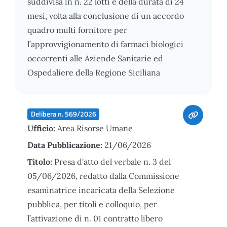
suddivisa in n. 22 lotti e della durata di 24
mesi, volta alla conclusione di un accordo
quadro multi fornitore per
l’approvvigionamento di farmaci biologici
occorrenti alle Aziende Sanitarie ed
Ospedaliere della Regione Siciliana
Delibera n. 569/2026
Ufficio:
Area Risorse Umane
Data Pubblicazione:
21/06/2026
Titolo:
Presa d'atto del verbale n. 3 del
05/06/2026, redatto dalla Commissione
esaminatrice incaricata della Selezione
pubblica, per titoli e colloquio, per
l’attivazione di n. 01 contratto libero