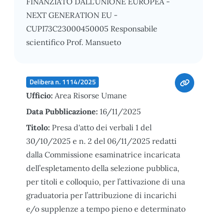
FINANZIATO DALL’UNIONE EUROPEA -
NEXT GENERATION EU -
CUPI73C23000450005 Responsabile
scientifico Prof. Mansueto
Delibera n. 1114/2025
Ufficio:
Area Risorse Umane
Data Pubblicazione:
16/11/2025
Titolo:
Presa d'atto dei verbali 1 del
30/10/2025 e n. 2 del 06/11/2025 redatti
dalla Commissione esaminatrice incaricata
dell’espletamento della selezione pubblica,
per titoli e colloquio, per l’attivazione di una
graduatoria per l’attribuzione di incarichi
e/o supplenze a tempo pieno e determinato