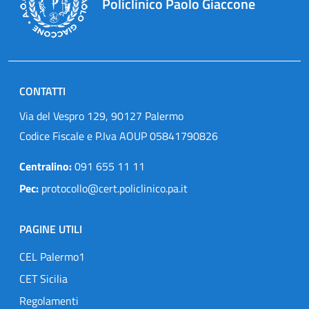
Policlinico Paolo Giaccone
CONTATTI
Via del Vespro 129, 90127 Palermo
Codice Fiscale e P.Iva AOUP 05841790826
Centralino:
091 655 11 11
Pec:
protocollo@cert.policlinico.pa.it
PAGINE UTILI
CEL Palermo1
CET Sicilia
Regolamenti