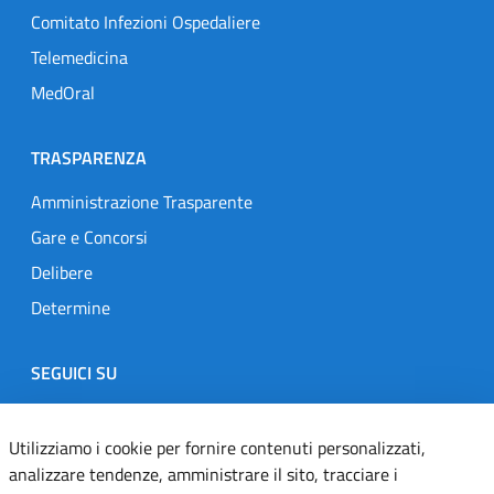
Comitato Infezioni Ospedaliere
Telemedicina
MedOral
TRASPARENZA
Amministrazione Trasparente
Gare e Concorsi
Delibere
Determine
SEGUICI SU
Designers Italia
Twitter
Instagram
Youtube
Linkedin
Utilizziamo i cookie per fornire contenuti personalizzati,
analizzare tendenze, amministrare il sito, tracciare i