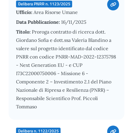
Delibera PNRR n. 1123/2025
Ufficio:
Area Risorse Umane
Data Pubblicazione:
16/11/2025
Titolo:
Proroga contratto di ricerca dott.
Giordano Sofia e dott.ssa Valeria Blandino a
valere sul progetto identificato dal codice
PNRR con codice PNRR-MAD-2022-12375798
- Next Generation EU - e CUP
I73C22000750006 - Missione 6 -
Componente 2 – Investimento 2.1 del Piano
Nazionale di Ripresa e Resilienza (PNRR) –
Responsabile Scientifico Prof. Piccoli
Tommaso
Delibera n. 1122/2025