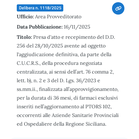
Delibera n. 1118/2025
Ufficio:
Area Provveditorato
Data Pubblicazione:
16/11/2025
Titolo:
Presa d'atto e recepimento del D.D.
256 del 28/10/2025 avente ad oggetto
l'aggiudicazione definitiva, da parte della
C.U.C.R.S., della procedura negoziata
centralizzata, ai sensi dell’art. 76 comma 2,
lett. b), n. 2 e 3 del D. Lgs. 36/2023 e
ss.mm.ii., finalizzata all’approvvigionamento,
per la durata di 36 mesi, di farmaci esclusivi
inseriti nell’aggiornamento al PTORS 102,
occorrenti alle Aziende Sanitarie Provinciali
ed Ospedaliere della Regione Siciliana.