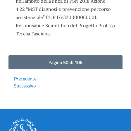
nell’ambito della linea di PSN 2018 Azione
4.22 “MST diagnosi e prevenzione percorso
assistenziale” CUP I77G20000060001.
Responsabile Scientifico del Progetto Prof.ssa
Teresa Fasciana.
Pagina 50 di 106
Precedente
Successivo