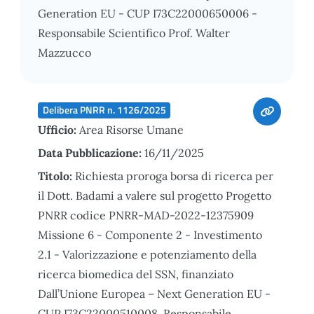
Generation EU - CUP I73C22000650006 -
Responsabile Scientifico Prof. Walter
Mazzucco
Delibera PNRR n. 1126/2025
Ufficio:
Area Risorse Umane
Data Pubblicazione:
16/11/2025
Titolo:
Richiesta proroga borsa di ricerca per
il Dott. Badami a valere sul progetto Progetto
PNRR codice PNRR-MAD-2022-12375909
Missione 6 - Componente 2 - Investimento
2.1 - Valorizzazione e potenziamento della
ricerca biomedica del SSN, finanziato
Dall’Unione Europea – Next Generation EU -
CUP I73C22000510008. Responsabile