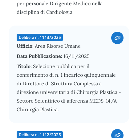
per personale Dirigente Medico nella
disciplina di Cardiologia
Delibera n. 1113/2025
Ufficio:
Area Risorse Umane
Data Pubblicazione:
16/11/2025
Titolo:
Selezione pubblica per il
conferimento di n. 1 incarico quinquennale
di Direttore di Struttura Complessa a
direzione universitaria di Chirurgia Plastica -
Settore Scientifico di afferenza MEDS-14/A
Chirurgia Plastica.
Delibera n. 1112/2025