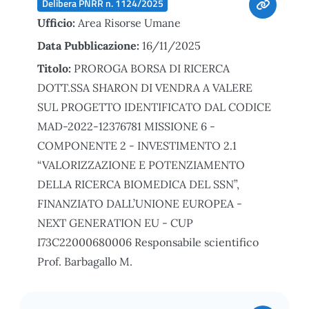
Delibera PNRR n. 1124/2025
Ufficio:
Area Risorse Umane
Data Pubblicazione:
16/11/2025
Titolo:
PROROGA BORSA DI RICERCA
DOTT.SSA SHARON DI VENDRA A VALERE
SUL PROGETTO IDENTIFICATO DAL CODICE
MAD-2022-12376781 MISSIONE 6 -
COMPONENTE 2 - INVESTIMENTO 2.1
“VALORIZZAZIONE E POTENZIAMENTO
DELLA RICERCA BIOMEDICA DEL SSN”,
FINANZIATO DALL’UNIONE EUROPEA -
NEXT GENERATION EU - CUP
I73C22000680006 Responsabile scientifico
Prof. Barbagallo M.