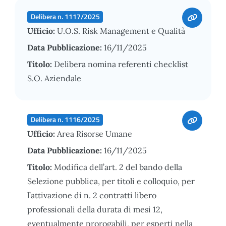
Delibera n. 1117/2025
Ufficio:
U.O.S. Risk Management e Qualità
Data Pubblicazione:
16/11/2025
Titolo:
Delibera nomina referenti checklist
S.O. Aziendale
Delibera n. 1116/2025
Ufficio:
Area Risorse Umane
Data Pubblicazione:
16/11/2025
Titolo:
Modifica dell’art. 2 del bando della
Selezione pubblica, per titoli e colloquio, per
l’attivazione di n. 2 contratti libero
professionali della durata di mesi 12,
eventualmente prorogabili, per esperti nella