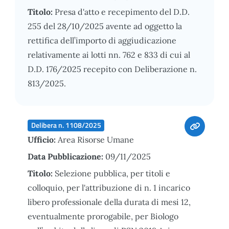
Titolo:
Presa d'atto e recepimento del D.D.
255 del 28/10/2025 avente ad oggetto la
rettifica dell’importo di aggiudicazione
relativamente ai lotti nn. 762 e 833 di cui al
D.D. 176/2025 recepito con Deliberazione n.
813/2025.
Delibera n. 1108/2025
Ufficio:
Area Risorse Umane
Data Pubblicazione:
09/11/2025
Titolo:
Selezione pubblica, per titoli e
colloquio, per l'attribuzione di n. 1 incarico
libero professionale della durata di mesi 12,
eventualmente prorogabile, per Biologo