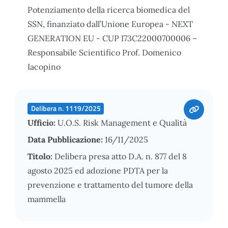
Potenziamento della ricerca biomedica del
SSN, finanziato dall’Unione Europea - NEXT
GENERATION EU - CUP I73C22000700006 –
Responsabile Scientifico Prof. Domenico
Iacopino
Delibera n. 1119/2025
Ufficio:
U.O.S. Risk Management e Qualità
Data Pubblicazione:
16/11/2025
Titolo:
Delibera presa atto D.A. n. 877 del 8
agosto 2025 ed adozione PDTA per la
prevenzione e trattamento del tumore della
mammella