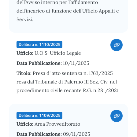
dell’Avviso interno per l’affidamento
dell’incarico di funzione dell’Ufficio Appalti e
Servizi.
Delibera n. 1110/2025
Ufficio:
U.O.S. Ufficio Legale
Data Pubblicazione:
10/11/2025
Titolo:
Presa d' atto sentenza n. 1763/2025
resa dal Tribunale di Palermo III Sez. Civ. nel
procedimento civile recante R.G. n.281/2021
Delibera n. 1109/2025
Ufficio:
Area Provveditorato
Data Pubblicazione:
09/11/2025