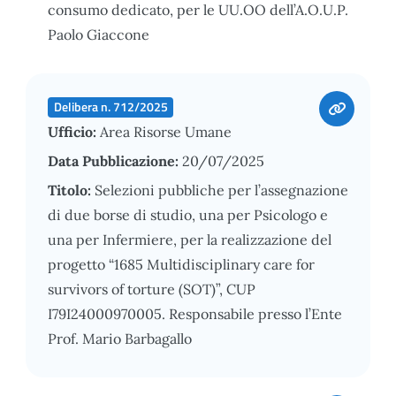
consumo dedicato, per le UU.OO dell’A.O.U.P.
Paolo Giaccone
Delibera n. 712/2025
Ufficio:
Area Risorse Umane
Data Pubblicazione:
20/07/2025
Titolo:
Selezioni pubbliche per l’assegnazione
di due borse di studio, una per Psicologo e
una per Infermiere, per la realizzazione del
progetto “1685 Multidisciplinary care for
survivors of torture (SOT)”, CUP
I79I24000970005. Responsabile presso l’Ente
Prof. Mario Barbagallo