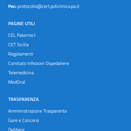
Pec:
protocollo@cert.policlinico.pa.it
PAGINE UTILI
CEL Palermo1
CET Sicilia
Regolamenti
Comitato Infezioni Ospedaliere
Telemedicina
MedOral
TRASPARENZA
Amministrazione Trasparente
Gare e Concorsi
Delibere