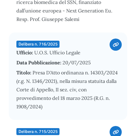
ricerca biomedica del SSN, finanziato
dall’unione europea - Next Generation Eu.
Resp. Prof. Giuseppe Salemi
Delibera n. 716/2025
Ufficio:
U.O.S. Ufficio Legale
Data Pubblicazione:
20/07/2025
Titolo:
Presa D'Atto ordinanza n. 14303/2024
(r.g. N. 1346/2021), nella misura statuita dalla
Corte di Appello, II sez. civ, con
provvedimento del 18 marzo 2025 (R.G. n.
1908/2024)
Delibera n. 715/2025