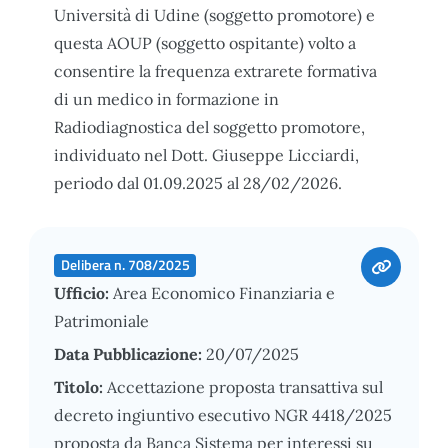
Università di Udine (soggetto promotore) e
questa AOUP (soggetto ospitante) volto a
consentire la frequenza extrarete formativa
di un medico in formazione in
Radiodiagnostica del soggetto promotore,
individuato nel Dott. Giuseppe Licciardi,
periodo dal 01.09.2025 al 28/02/2026.
Delibera n. 708/2025
Ufficio:
Area Economico Finanziaria e
Patrimoniale
Data Pubblicazione:
20/07/2025
Titolo:
Accettazione proposta transattiva sul
decreto ingiuntivo esecutivo NGR 4418/2025
proposta da Banca Sistema per interessi su