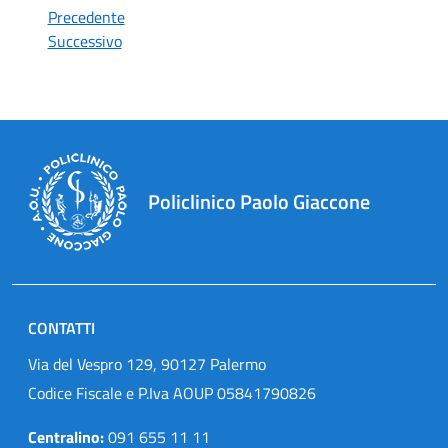
Precedente
Successivo
Policlinico Paolo Giaccone
CONTATTI
Via del Vespro 129, 90127 Palermo
Codice Fiscale e P.Iva AOUP 05841790826
Centralino:
091 655 11 11