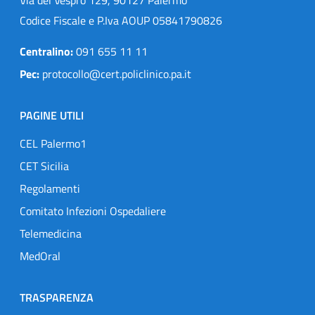
Codice Fiscale e P.Iva AOUP 05841790826
Centralino:
091 655 11 11
Pec:
protocollo@cert.policlinico.pa.it
PAGINE UTILI
CEL Palermo1
CET Sicilia
Regolamenti
Comitato Infezioni Ospedaliere
Telemedicina
MedOral
TRASPARENZA