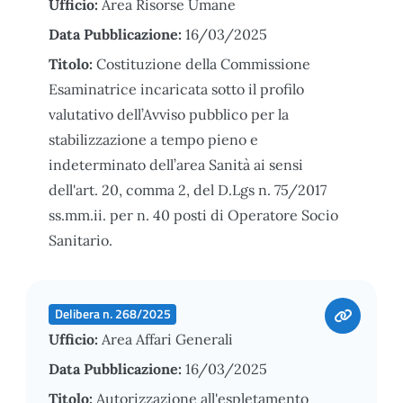
Ufficio:
Area Risorse Umane
Data Pubblicazione:
16/03/2025
Titolo:
Costituzione della Commissione
Esaminatrice incaricata sotto il profilo
valutativo dell’Avviso pubblico per la
stabilizzazione a tempo pieno e
indeterminato dell’area Sanità ai sensi
dell'art. 20, comma 2, del D.Lgs n. 75/2017
ss.mm.ii. per n. 40 posti di Operatore Socio
Sanitario.
Delibera n. 268/2025
Ufficio:
Area Affari Generali
Data Pubblicazione:
16/03/2025
Titolo:
Autorizzazione all'espletamento