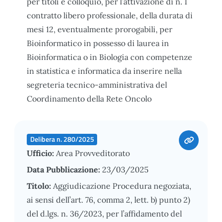
per titoli e colloquio, per l’attivazione di n. 1
contratto libero professionale, della durata di
mesi 12, eventualmente prorogabili, per
Bioinformatico in possesso di laurea in
Bioinformatica o in Biologia con competenze
in statistica e informatica da inserire nella
segreteria tecnico-amministrativa del
Coordinamento della Rete Oncolo
Delibera n. 280/2025
Ufficio:
Area Provveditorato
Data Pubblicazione:
23/03/2025
Titolo:
Aggiudicazione Procedura negoziata,
ai sensi dell’art. 76, comma 2, lett. b) punto 2)
del d.lgs. n. 36/2023, per l’affidamento del