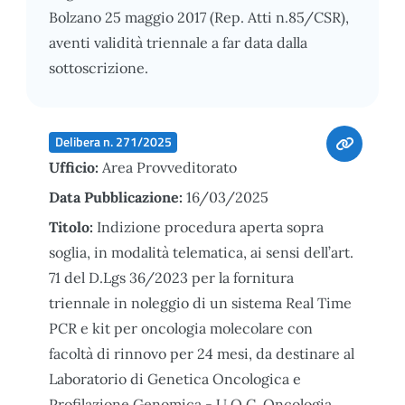
Bolzano 25 maggio 2017 (Rep. Atti n.85/CSR),
aventi validità triennale a far data dalla
sottoscrizione.
Delibera n. 271/2025
Ufficio:
Area Provveditorato
Data Pubblicazione:
16/03/2025
Titolo:
Indizione procedura aperta sopra
soglia, in modalità telematica, ai sensi dell’art.
71 del D.Lgs 36/2023 per la fornitura
triennale in noleggio di un sistema Real Time
PCR e kit per oncologia molecolare con
facoltà di rinnovo per 24 mesi, da destinare al
Laboratorio di Genetica Oncologica e
Profilazione Genomica - U.O.C. Oncologia