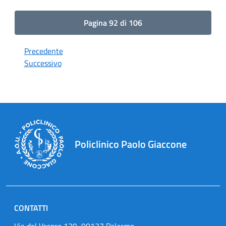
Pagina 92 di 106
Precedente
Successivo
Policlinico Paolo Giaccone
CONTATTI
Via del Vespro 129, 90127 Palermo