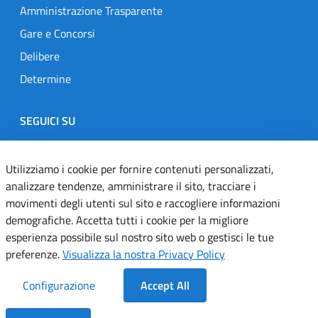
Amministrazione Trasparente
Gare e Concorsi
Delibere
Determine
SEGUICI SU
Designers Italia
Twitter
Instagram
Youtube
Linkedin
Utilizziamo i cookie per fornire contenuti personalizzati,
analizzare tendenze, amministrare il sito, tracciare i
movimenti degli utenti sul sito e raccogliere informazioni
Dichiarazione di accessibilità
demografiche. Accetta tutti i cookie per la migliore
esperienza possibile sul nostro sito web o gestisci le tue
Informativa cookie
preferenze.
Visualizza la nostra Privacy Policy
Informativa privacy
Configurazione
Accept All
Note legali