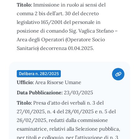
Titolo:
Immissione in ruolo ai sensi del
comma 2 bis dell’art. 30 del decreto
legislativo 165/2001 del personale in
posizione di comando Sig. Vaglica Stefano –
Area degli Operatori (Operatore Socio
Sanitario) decorrenza 01.04.2025.
Delibera n. 282/2025
Ufficio:
Area Risorse Umane
Data Pubblicazione:
23/03/2025
Titolo:
Presa d'atto dei verbali n. 3 del
27/01/2025, n. 4 del 28/01/2025 e n. 5 del
26/02/2025, redatti dalla commissione
esaminatrice, relativi alla Selezione pubblica,
per titoli e colloquio, per l’attivazione di n. 3