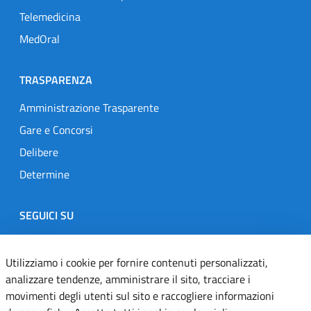
Telemedicina
MedOral
TRASPARENZA
Amministrazione Trasparente
Gare e Concorsi
Delibere
Determine
SEGUICI SU
Designers Italia
Twitter
Instagram
Youtube
Linkedin
Utilizziamo i cookie per fornire contenuti personalizzati,
analizzare tendenze, amministrare il sito, tracciare i
movimenti degli utenti sul sito e raccogliere informazioni