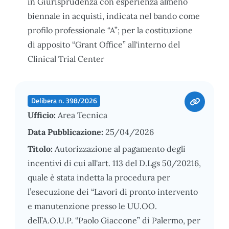
in Giurisprudenza con esperienza almeno
biennale in acquisti, indicata nel bando come
profilo professionale “A”; per la costituzione
di apposito “Grant Office” all'interno del
Clinical Trial Center
Delibera n. 398/2026
Ufficio:
Area Tecnica
Data Pubblicazione:
25/04/2026
Titolo:
Autorizzazione al pagamento degli
incentivi di cui all'art. 113 del D.Lgs 50/20216,
quale è stata indetta la procedura per
l’esecuzione dei “Lavori di pronto intervento
e manutenzione presso le UU.OO.
dell’A.O.U.P. “Paolo Giaccone” di Palermo, per