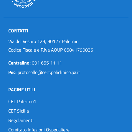
CONTATTI
Via del Vespro 129, 90127 Palermo
Codice Fiscale e P.Iva AOUP 05841790826
Centralino:
091 655 11 11
Pec:
protocollo@cert.policlinico.pa.it
PAGINE UTILI
CEL Palermo1
CET Sicilia
Regolamenti
Comitato Infezioni Ospedaliere