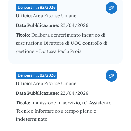
Delibera n. 383/2026
Ufficio:
Area Risorse Umane
Data Pubblicazione:
22/04/2026
Titolo:
Delibera conferimento incarico di
sostituzione Direttore di UOC controllo di
gestione - Dott.ssa Paola Proia
Delibera n. 382/2026
Ufficio:
Area Risorse Umane
Data Pubblicazione:
22/04/2026
Titolo:
Immissione in servizio, n.1 Assistente
Tecnico Informatico a tempo pieno e
indeterminato