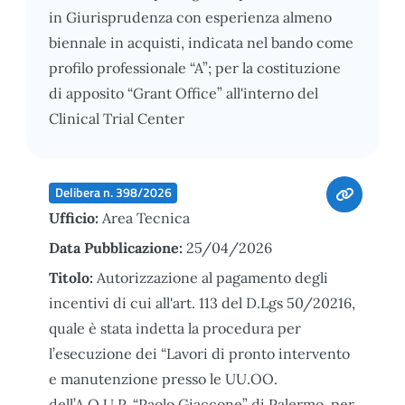
in Giurisprudenza con esperienza almeno
biennale in acquisti, indicata nel bando come
profilo professionale “A”; per la costituzione
di apposito “Grant Office” all'interno del
Clinical Trial Center
Delibera n. 398/2026
Ufficio:
Area Tecnica
Data Pubblicazione:
25/04/2026
Titolo:
Autorizzazione al pagamento degli
incentivi di cui all'art. 113 del D.Lgs 50/20216,
quale è stata indetta la procedura per
l’esecuzione dei “Lavori di pronto intervento
e manutenzione presso le UU.OO.
dell’A.O.U.P. “Paolo Giaccone” di Palermo, per