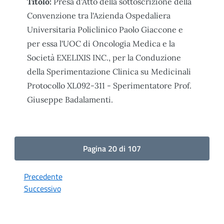
Titolo:
Presa d'Atto della sottoscrizione della
Convenzione tra l'Azienda Ospedaliera
Universitaria Policlinico Paolo Giaccone e
per essa l'UOC di Oncologia Medica e la
Società EXELIXIS INC., per la Conduzione
della Sperimentazione Clinica su Medicinali
Protocollo XL092-311 - Sperimentatore Prof.
Giuseppe Badalamenti.
Pagina 20 di 107
Precedente
Successivo