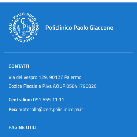
Policlinico Paolo Giaccone
CONTATTI
Via del Vespro 129, 90127 Palermo
Codice Fiscale e P.Iva AOUP 05841790826
Centralino:
091 655 11 11
Pec:
protocollo@cert.policlinico.pa.it
PAGINE UTILI