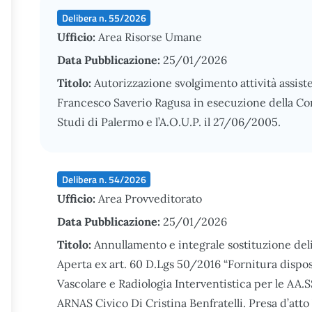
Delibera n. 55/2026
Ufficio:
Area Risorse Umane
Data Pubblicazione:
25/01/2026
Titolo:
Autorizzazione svolgimento attività assist
Francesco Saverio Ragusa in esecuzione della Conv
Studi di Palermo e l’A.O.U.P. il 27/06/2005.
Delibera n. 54/2026
Ufficio:
Area Provveditorato
Data Pubblicazione:
25/01/2026
Titolo:
Annullamento e integrale sostituzione de
Aperta ex art. 60 D.Lgs 50/2016 “Fornitura dispo
Vascolare e Radiologia Interventistica per le AA.
ARNAS Civico Di Cristina Benfratelli. Presa d’att