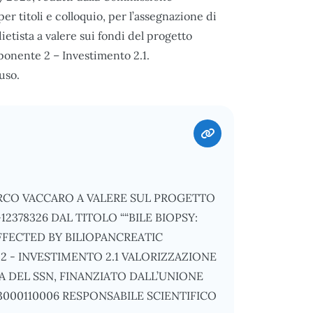
er titoli e colloquio, per l’assegnazione di
etista a valere sui fondi del progetto
nente 2 – Investimento 2.1.
uso.
RCO VACCARO A VALERE SUL PROGETTO
378326 DAL TITOLO ““BILE BIOPSY:
AFFECTED BY BILIOPANCREATIC
 - INVESTIMENTO 2.1 VALORIZZAZIONE
 DEL SSN, FINANZIATO DALL’UNIONE
3000110006 RESPONSABILE SCIENTIFICO