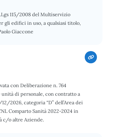
.Lgs 115/2008 del Multiservizio
li edifici in uso, a qualsiasi titolo,
 Paolo Giaccone
vata con Deliberazione n. 764
 unità di personale, con contratto a
12/2026, categoria “D” dell’Area dei
 CCNL Comparto Sanità 2022-2024 in
tà c/o altre Aziende.