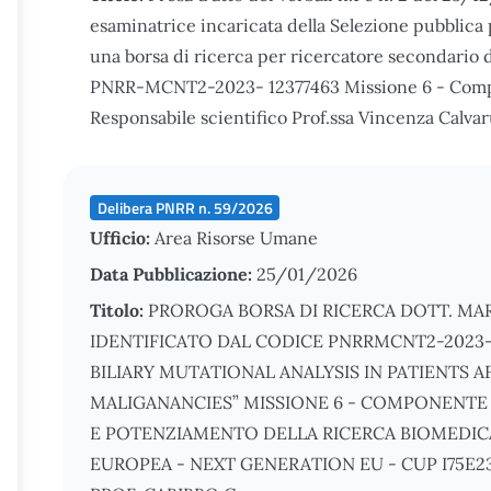
esaminatrice incaricata della Selezione pubblica p
una borsa di ricerca per ricercatore secondario di
PNRR-MCNT2-2023- 12377463 Missione 6 - Compo
Responsabile scientifico Prof.ssa Vincenza Calvar
Delibera PNRR n. 59/2026
Ufficio:
Area Risorse Umane
Data Pubblicazione:
25/01/2026
Titolo:
PROROGA BORSA DI RICERCA DOTT. MA
IDENTIFICATO DAL CODICE PNRRMCNT2-2023-12
BILIARY MUTATIONAL ANALYSIS IN PATIENTS 
MALIGANANCIES” MISSIONE 6 - COMPONENTE 2
E POTENZIAMENTO DELLA RICERCA BIOMEDICA
EUROPEA - NEXT GENERATION EU - CUP I75E2