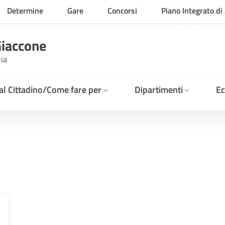
Determine
Gare
Concorsi
Piano Integrato di 
Organizzazione
Giaccone
ria
 al Cittadino/Come fare per
Dipartimenti
Ec