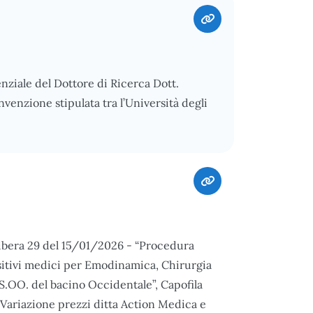
enziale del Dottore di Ricerca Dott.
enzione stipulata tra l’Università degli
libera 29 del 15/01/2026 - “Procedura
sitivi medici per Emodinamica, Chirurgia
SS.OO. del bacino Occidentale”, Capofila
o Variazione prezzi ditta Action Medica e