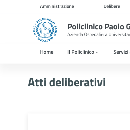
Skip to Main Content
Amministrazione
Delibere
trasparente
Policlinico Paolo 
Azienda Ospedaliera Universita
Home
Il Policlinico
Servizi
Atti Deliberativi
Atti deliberativi