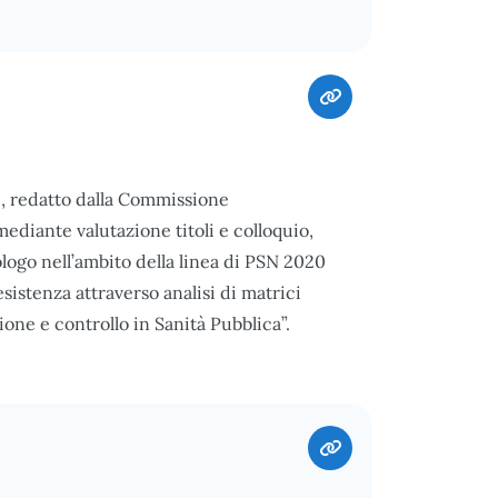
5, redatto dalla Commissione
ediante valutazione titoli e colloquio,
ologo nell’ambito della linea di PSN 2020
sistenza attraverso analisi di matrici
one e controllo in Sanità Pubblica”.