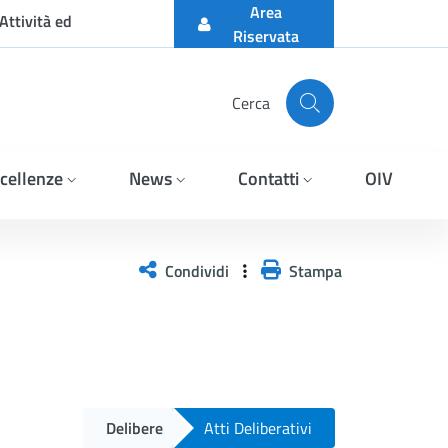
Area
Attività ed
Riservata
Cerca
cellenze
News
Contatti
OIV
Condividi
Stampa
Delibere
Atti Deliberativi