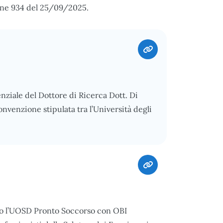
ione 934 del 25/09/2025.
enziale del Dottore di Ricerca Dott. Di
nvenzione stipulata tra l’Università degli
so l’UOSD Pronto Soccorso con OBI