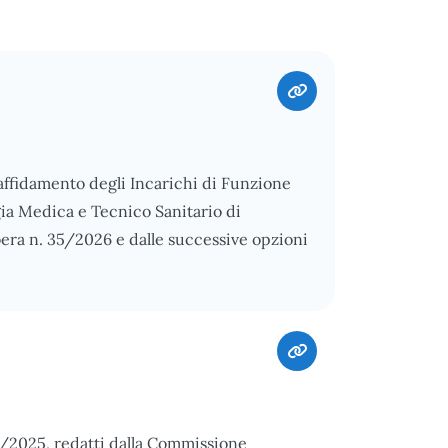
l'affidamento degli Incarichi di Funzione
gia Medica e Tecnico Sanitario di
bera n. 35/2026 e dalle successive opzioni
12/2025, redatti dalla Commissione