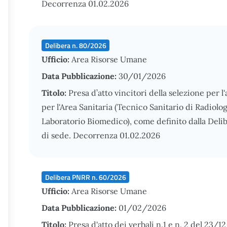
Decorrenza 01.02.2026
Delibera n. 80/2026
Ufficio:
Area Risorse Umane
Data Pubblicazione:
30/01/2026
Titolo:
Presa d’atto vincitori della selezione per 
per l'Area Sanitaria (Tecnico Sanitario di Radiolo
Laboratorio Biomedico), come definito dalla Deli
di sede. Decorrenza 01.02.2026
Delibera PNRR n. 60/2026
Ufficio:
Area Risorse Umane
Data Pubblicazione:
01/02/2026
Titolo:
Presa d'atto dei verbali n.1 e n. 2 del 23/