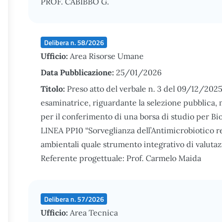
PROF. CABIBBO G.
Delibera n. 58/2026
Ufficio:
Area Risorse Umane
Data Pubblicazione:
25/01/2026
Titolo:
Preso atto del verbale n. 3 del 09/12/202
esaminatrice, riguardante la selezione pubblica, m
per il conferimento di una borsa di studio per Bi
LINEA PP10 “Sorveglianza dell’Antimicrobiotico re
ambientali quale strumento integrativo di valutazi
Referente progettuale: Prof. Carmelo Maida
Delibera n. 57/2026
Ufficio:
Area Tecnica