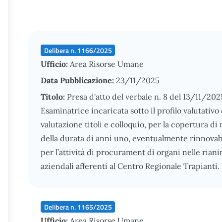
Delibera n. 1166/2025
Ufficio:
Area Risorse Umane
Data Pubblicazione:
23/11/2025
Titolo:
Presa d'atto del verbale n. 8 del 13/11/20
Esaminatrice incaricata sotto il profilo valutativ
valutazione titoli e colloquio, per la copertura d
della durata di anni uno, eventualmente rinnovabili
per l’attività di procurament di organi nelle riani
aziendali afferenti al Centro Regionale Trapianti.
Delibera n. 1165/2025
Ufficio:
Area Risorse Umane