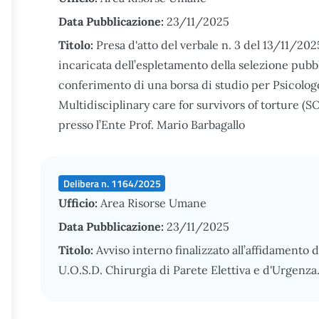
Data Pubblicazione:
23/11/2025
Titolo:
Presa d'atto del verbale n. 3 del 13/11/2
incaricata dell’espletamento della selezione pubblic
conferimento di una borsa di studio per Psicologo
Multidisciplinary care for survivors of torture 
presso l’Ente Prof. Mario Barbagallo
Delibera n. 1164/2025
Ufficio:
Area Risorse Umane
Data Pubblicazione:
23/11/2025
Titolo:
Avviso interno finalizzato all’affidamento d
U.O.S.D. Chirurgia di Parete Elettiva e d'Urgenza