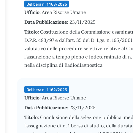
Delibera n. 1163/2025
Ufficio:
Area Risorse Umane
Data Pubblicazione:
23/11/2025
Titolo:
Costituzione della Commissione esaminatrice,
D.P.R. 483/97 e dall’art. 35 del D. Lgs. n. 165/2001 
valutativo delle procedure selettive relative al Co
l’assunzione a tempo pieno e indeterminato di n.
nella disciplina di Radiodiagnostica
Delibera n. 1162/2025
Ufficio:
Area Risorse Umane
Data Pubblicazione:
23/11/2025
Titolo:
Conclusione della selezione pubblica, medi
l’assegnazione di n. 1 borsa di studio, della dura