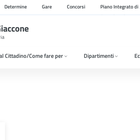
Determine
Gare
Concorsi
Piano Integrato di 
Organizzazione
Giaccone
ria
 al Cittadino/Come fare per
Dipartimenti
Ec