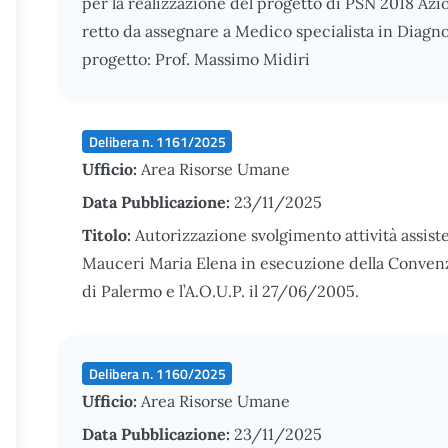
per la realizzazione del progetto di PSN 2018 Azi
retto da assegnare a Medico specialista in Diagn
progetto: Prof. Massimo Midiri
Delibera n. 1161/2025
Ufficio:
Area Risorse Umane
Data Pubblicazione:
23/11/2025
Titolo:
Autorizzazione svolgimento attività assiste
Mauceri Maria Elena in esecuzione della Convenzio
di Palermo e l’A.O.U.P. il 27/06/2005.
Delibera n. 1160/2025
Ufficio:
Area Risorse Umane
Data Pubblicazione:
23/11/2025