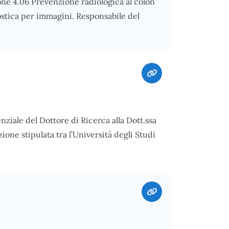
one 4.06 Prevenzione radiologica al colon
ostica per immagini. Responsabile del
nziale del Dottore di Ricerca alla Dott.ssa
ne stipulata tra l’Università degli Studi