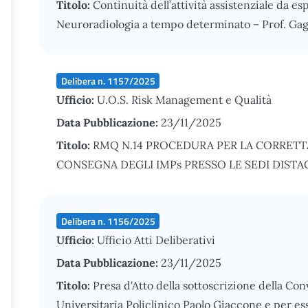
Titolo:
Continuità dell’attività assistenziale da es
Neuroradiologia a tempo determinato – Prof. Gagl
Delibera n. 1157/2025
Ufficio:
U.O.S. Risk Management e Qualità
Data Pubblicazione:
23/11/2025
Titolo:
RMQ N.14 PROCEDURA PER LA CORRETT
CONSEGNA DEGLI IMPs PRESSO LE SEDI DISTA
Delibera n. 1156/2025
Ufficio:
Ufficio Atti Deliberativi
Data Pubblicazione:
23/11/2025
Titolo:
Presa d'Atto della sottoscrizione della Co
Universitaria Policlinico Paolo Giaccone e per es