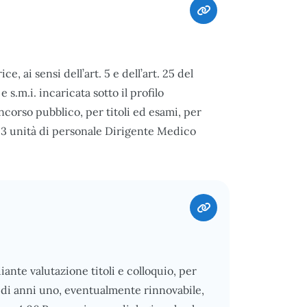
 ai sensi dell’art. 5 e dell’art. 25 del
e s.m.i. incaricata sotto il profilo
ncorso pubblico, per titoli ed esami, per
 3 unità di personale Dirigente Medico
ante valutazione titoli e colloquio, per
ta di anni uno, eventualmente rinnovabile,