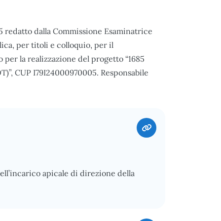
025 redatto dalla Commissione Esaminatrice
a, per titoli e colloquio, per il
 per la realizzazione del progetto “1685
(SOT)”, CUP I79I24000970005. Responsabile
ell’incarico apicale di direzione della
.