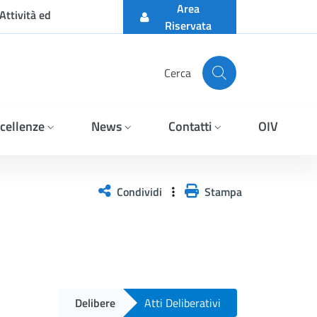
Area
Attività ed
Riservata
Cerca
cellenze
News
Contatti
OIV
Condividi
Stampa
Delibere
Atti Deliberativi