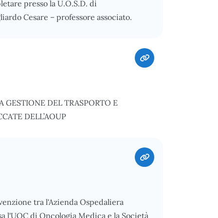
pletare presso la U.O.S.D. di
iardo Cesare – professore associato.
A GESTIONE DEL TRASPORTO E
CCATE DELL’AOUP
nvenzione tra l'Azienda Ospedaliera
sa l'UOC di Oncologia Medica e la Società