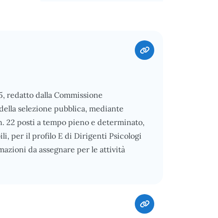
25, redatto dalla Commissione
o della selezione pubblica, mediante
i n. 22 posti a tempo pieno e determinato,
, per il profilo E di Dirigenti Psicologi
mazioni da assegnare per le attività