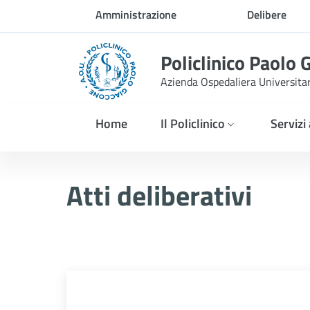
Skip to Main Content
Amministrazione
Delibere
trasparente
Policlinico Paolo 
Azienda Ospedaliera Universita
Home
Il Policlinico
Servizi
Atti Deliberativi
Atti deliberativi