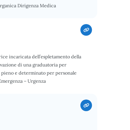
Organica Dirigenza Medica
ce incaricata dell’espletamento della
ttivazione di una graduatoria per
o pieno e determinato per personale
d’Emergenza – Urgenza